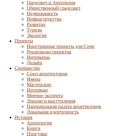
Градсовет и Архсекция
Общественный градсовет
Недвижимость
Инфраструктура
Развитие
Туризм
Экология
Проекты
Иностранные проекты для Сочи
Реализации проектов
Интерьеры
Дизайн
Сообщество
Союз архитекторов
Имена
Мастерские
Интервью
Мнение эксперта
Лекции и выступления
Национальная палата архитекторов
Локальная идентичность
История
Археология
Книги
Прогулки