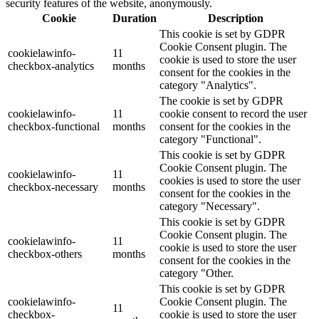
security features of the website, anonymously.
Cookie
Duration
Description
This cookie is set by GDPR
Cookie Consent plugin. The
cookielawinfo-
11
cookie is used to store the user
checkbox-analytics
months
consent for the cookies in the
category "Analytics".
The cookie is set by GDPR
cookielawinfo-
11
cookie consent to record the user
checkbox-functional
months
consent for the cookies in the
category "Functional".
This cookie is set by GDPR
Cookie Consent plugin. The
cookielawinfo-
11
cookies is used to store the user
checkbox-necessary
months
consent for the cookies in the
category "Necessary".
This cookie is set by GDPR
Cookie Consent plugin. The
cookielawinfo-
11
cookie is used to store the user
checkbox-others
months
consent for the cookies in the
category "Other.
This cookie is set by GDPR
cookielawinfo-
Cookie Consent plugin. The
11
checkbox-
cookie is used to store the user