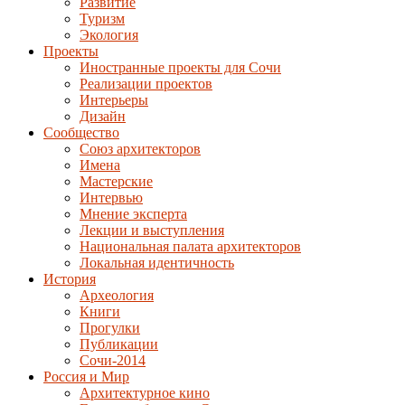
Развитие
Туризм
Экология
Проекты
Иностранные проекты для Сочи
Реализации проектов
Интерьеры
Дизайн
Сообщество
Союз архитекторов
Имена
Мастерские
Интервью
Мнение эксперта
Лекции и выступления
Национальная палата архитекторов
Локальная идентичность
История
Археология
Книги
Прогулки
Публикации
Сочи-2014
Россия и Мир
Архитектурное кино