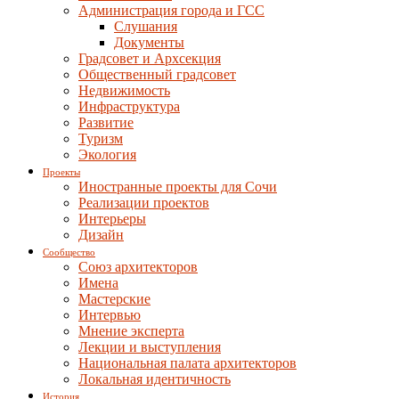
Администрация города и ГСС
Слушания
Документы
Градсовет и Архсекция
Общественный градсовет
Недвижимость
Инфраструктура
Развитие
Туризм
Экология
Проекты
Иностранные проекты для Сочи
Реализации проектов
Интерьеры
Дизайн
Сообщество
Союз архитекторов
Имена
Мастерские
Интервью
Мнение эксперта
Лекции и выступления
Национальная палата архитекторов
Локальная идентичность
История