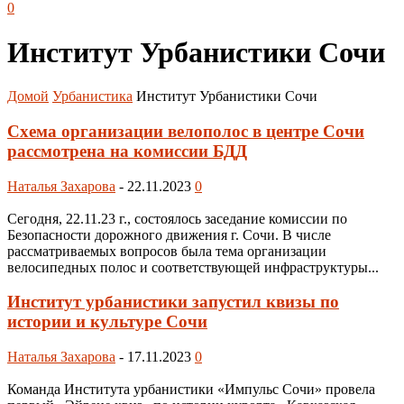
0
Институт Урбанистики Сочи
Домой
Урбанистика
Институт Урбанистики Сочи
Схема организации велополос в центре Сочи
рассмотрена на комиссии БДД
Наталья Захарова
-
22.11.2023
0
Сегодня, 22.11.23 г., состоялось заседание комиссии по
Безопасности дорожного движения г. Сочи. В числе
рассматриваемых вопросов была тема организации
велосипедных полос и соответствующей инфраструктуры...
Институт урбанистики запустил квизы по
истории и культуре Сочи
Наталья Захарова
-
17.11.2023
0
Команда Института урбанистики «Импульс Сочи» провела