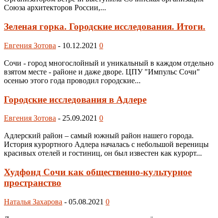
Союза архитекторов России,...
Зеленая горка. Городские исследования. Итоги.
Евгения Зотова
-
10.12.2021
0
Сочи - город многослойный и уникальный в каждом отдельно
взятом месте - районе и даже дворе. ЦПУ "Импульс Сочи"
осенью этого года проводил городские...
Городские исследования в Адлере
Евгения Зотова
-
25.09.2021
0
Адлерский район – самый южный район нашего города.
История курортного Адлера началась с небольшой вереницы
красивых отелей и гостиниц, он был известен как курорт...
Худфонд Сочи как общественно-культурное
пространство
Наталья Захарова
-
05.08.2021
0