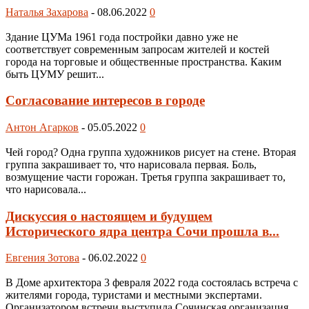
Наталья Захарова
-
08.06.2022
0
Здание ЦУМа 1961 года постройки давно уже не
соответствует современным запросам жителей и костей
города на торговые и общественные пространства. Каким
быть ЦУМУ решит...
Согласование интересов в городе
Антон Агарков
-
05.05.2022
0
Чей город? Одна группа художников рисует на стене. Вторая
группа закрашивает то, что нарисовала первая. Боль,
возмущение части горожан. Третья группа закрашивает то,
что нарисовала...
Дискуссия о настоящем и будущем
Исторического ядра центра Сочи прошла в...
Евгения Зотова
-
06.02.2022
0
В Доме архитектора 3 февраля 2022 года состоялась встреча с
жителями города, туристами и местными экспертами.
Организатором встречи выступила Сочинская организация