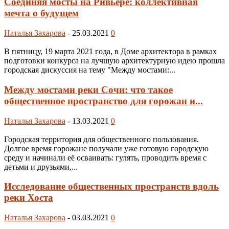
Соединяя мосты на Ривьере: коллективная
мечта о будущем
Наталья Захарова
-
25.03.2021
0
В пятницу, 19 марта 2021 года, в Доме архитектора в рамках
подготовки конкурса на лучшую архитектурную идею прошла
городская дискуссия на тему "Между мостами:...
Между мостами реки Сочи: что такое
общественное пространство для горожан и...
Наталья Захарова
-
13.03.2021
0
Городская территория для общественного пользования.
Долгое время горожане получали уже готовую городскую
среду и начинали её осваивать: гулять, проводить время с
детьми и друзьями,...
Исследование общественных пространств вдоль
реки Хоста
Наталья Захарова
-
03.03.2021
0