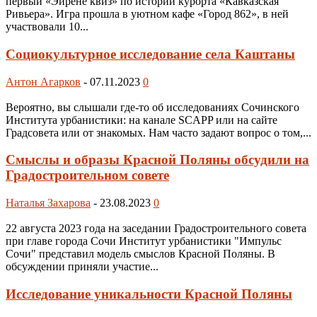
первый «Эйрене квиз» по истории курорта «Кавказская
Ривьера». Игра прошла в уютном кафе «Город 862», в ней
участвовали 10...
Социокультурное исследование села Каштаны
Антон Агарков
-
07.11.2023
0
Вероятно, вы слышали где-то об исследованиях Сочинского
Института урбанистики: на канале SCAPP или на сайте
Градсовета или от знакомых. Нам часто задают вопрос о том,...
Смыслы и образы Красной Поляны обсудили на
Градостроительном совете
Наталья Захарова
-
23.08.2023
0
22 августа 2023 года на заседании Градостроительного совета
при главе города Сочи Институт урбанистики "Импульс
Сочи" представил модель смыслов Красной Поляны. В
обсуждении приняли участие...
Исследование уникальности Красной Поляны