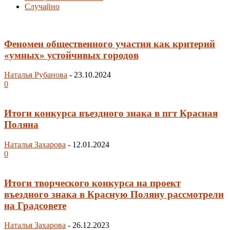
Случайно
Феномен общественного участия как критерий
«умных» устойчивых городов
Наталья Рубанова
-
23.10.2024
0
Итоги конкурса въездного знака в пгт Красная
Поляна
Наталья Захарова
-
12.01.2024
0
Итоги творческого конкурса на проект
въездного знака в Красную Поляну рассмотрели
на Градсовете
Наталья Захарова
-
26.12.2023