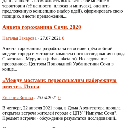
Данная анкета - возможность высказать своё мнение о
территории (её ценности, плюсах и минусах), оценить
предложенную концепцию (набор идей), сформировать свою
позицию, внести предложения,...
Анкета горожанина Сочи. 2020
Наталья Захарова
-
27.07.2021
0
Анкета горожанина разработана на основе трёхслойной
модели города и методики комплексного исследования города
Святослава Мурунова (urbananketa.ru). Исследование
проводилось Центром Прикладной Урбанистики Сочи в
конце...
«Между мостами: переосмыслим набережную
вместе». Итоги
Евгения Зотова
-
25.04.2021
0
В четверг, 22 апреля 2021 года, в Дома Архитектора прошла
открытая встреча жителей города с ЦПУ "Импульс Сочи".
Предмет встречи - обсуждение результатов исследований...