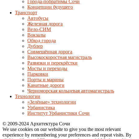
Города-побратимы Сочи
Концепции будущего
Транспорт
Автобусы
Железная дорога
Вело-СИМ
Вокзалы
Обход города
Дублер
Совмещённая дорога
Высокоскоростная магистраль
Развязки и перекрёстки
Мосты и переходы
Парковки
Порты и марины
Канатные дороги
Черноморская кольцевая автомагистраль
Технологии
«Зелёные» технологии
Урбанистика
Институт Урбанистики Сочи
© 2009-2024 Архитектура Сочи
We use cookies on our website to give you the most relevant
experience by remembering your preferences and repeat visits. By