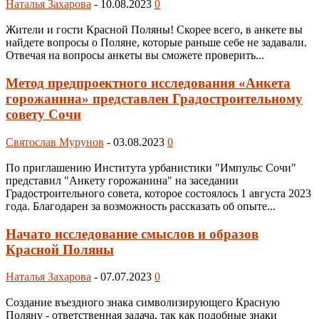
Наталья Захарова
-
10.08.2023
0
Жители и гости Красной Поляны! Скорее всего, в анкете вы
найдете вопросы о Поляне, которые раньше себе не задавали.
Отвечая на вопросы анкеты вы сможете проверить...
Метод предпроектного исследования «Анкета
горожанина» представлен Градостроительному
совету Сочи
Святослав Мурунов
-
03.08.2023
0
По приглашению Института урбанистики "Импульс Сочи"
представил "Анкету горожанина" на заседании
Градостроительного совета, которое состоялось 1 августа 2023
года. Благодарен за возможность рассказать об опыте...
Начато исследование смыслов и образов
Красной Поляны
Наталья Захарова
-
07.07.2023
0
Создание въездного знака символизирующего Красную
Поляну - ответственная задача, так как подобные знаки