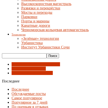
Высокоскоростная магистраль
Развязки и перекрёстки
Мосты и переходы
Парковки
Порты и марины
Канатные дороги
Черноморская кольцевая автомагистраль
Технологии
«Зелёные» технологии
Урбанистика
Институт Урбанистики Сочи
Институт Урбанистики Сочи
Креативный кластер
Локальная идентичность
Последнее
Последнее
Обсуждаемые посты
Самое популярное
Популярное за 7 дней
По оценкам в отзывах