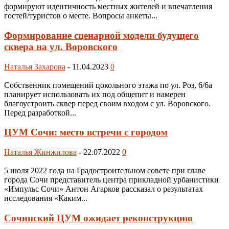
формируют идентичность местных жителей и впечатления
гостей/туристов о месте. Вопросы анкеты...
Формирование сценарной модели будущего
сквера на ул. Воровского
Наталья Захарова
-
11.04.2023
0
Собственник помещений цокольного этажа по ул. Роз, 6/6а
планирует использовать их под общепит и намерен
благоустроить сквер перед своим входом с ул. Воровского.
Перед разработкой...
ЦУМ Сочи: место встречи с городом
Наталья Жинжилова
-
22.07.2022
0
5 июля 2022 года на Градостроительном совете при главе
города Сочи представитель центра прикладной урбанистики
«Импульс Сочи» Антон Агарков рассказал о результатах
исследования «Каким...
Сочинский ЦУМ ожидает реконструкцию