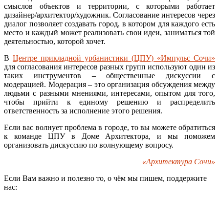
смыслов объектов и территории, с которыми работает
дизайнер/архитектор/художник. Согласование интересов через
диалог позволяет создавать город, в котором для каждого есть
место и каждый может реализовать свои идеи, заниматься той
деятельностью, которой хочет.
В
Центре прикладной урбанистики (ЦПУ) «Импульс Сочи»
для согласования интересов разных групп используют один из
таких инструментов – общественные дискуссии с
модерацией. Модерация – это организация обсуждения между
людьми с разными мнениями, интересами, опытом для того,
чтобы прийти к единому решению и распределить
ответственность за исполнение этого решения.
Если вас волнует проблема в городе, то вы можете обратиться
к команде ЦПУ в Доме Архитектора, и мы поможем
организовать дискуссию по волнующему вопросу.
«Архитектура Сочи»
Если Вам важно и полезно то, о чём мы пишем, поддержите
нас: