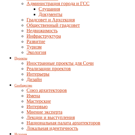
Администрация города и ГСС
Слушания
Документы
Градсовет и Архсекция
Общественный градсовет
Недвижимость
Инфраструктура
Развитие
Туризм
Экология
Проекты
Иностранные проекты для Сочи
Реализации проектов
Интерьеры
Дизайн
Сообщество
Союз архитекторов
Имена
Мастерские
Интервью
Мнение эксперта
Лекции и выступления
Национальная палата архитекторов
Локальная идентичность
История