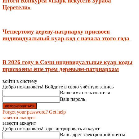
Итоги Конкурса «Парк искусств Зураба
Церетели»
Четвертому дереву-патриарху присвоен
индивидуальный куар-код с начала этого года
В 2026 году в Сочи индивидуальные куар-коды
присвоены еще трем деревьям-патриархам
войти в систему
Добро пожаловать! Войдите в свою учётную запись
Ваше имя пользователя
Ваш пароль
Forgot your password? Get help
завести аккаунт
завести аккаунт
Добро пожаловать! зарегистрировать аккаунт
Ваш адрес электронной почты