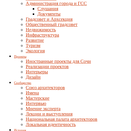
Администрация города и ГСС
Слушания
Документы
Градсовет и Архсекция
Общественный градсовет
Недвижимость
Инфраструктура
Развитие
Туризм
Экология
Проекты
Иностранные проекты для Сочи
Реализации проектов
Интерьеры
Дизайн
Сообщество
Союз архитекторов
Имена
Мастерские
Интервью
Мнение эксперта
Лекции и выступления
Национальная палата архитекторов
Локальная идентичность
История