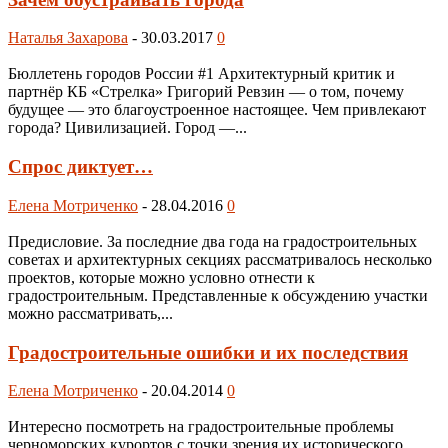
Наталья Захарова
-
30.03.2017
0
Бюллетень городов России #1 Архитектурный критик и
партнёр КБ «Стрелка» Григорий Ревзин — о том, почему
будущее — это благоустроенное настоящее. Чем привлекают
города? Цивилизацией. Город —...
Спрос диктует…
Елена Мотриченко
-
28.04.2016
0
Предисловие. За последние два года на градостроительных
советах и архитектурных секциях рассматривалось несколько
проектов, которые можно условно отнести к
градостроительным. Представленные к обсуждению участки
можно рассматривать,...
Градостроительные ошибки и их последствия
Елена Мотриченко
-
20.04.2014
0
Интересно посмотреть на градостроительные проблемы
черноморских курортов с точки зрения их исторического