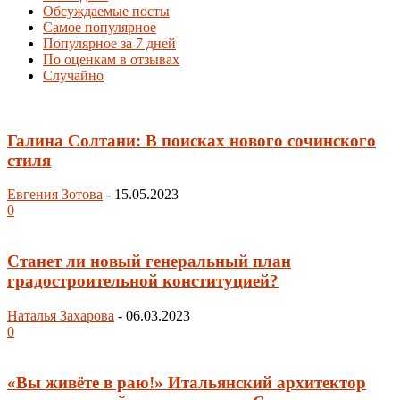
Обсуждаемые посты
Самое популярное
Популярное за 7 дней
По оценкам в отзывах
Случайно
Галина Солтани: В поисках нового сочинского
стиля
Евгения Зотова
-
15.05.2023
0
Станет ли новый генеральный план
градостроительной конституцией?
Наталья Захарова
-
06.03.2023
0
«Вы живёте в раю!» Итальянский архитектор