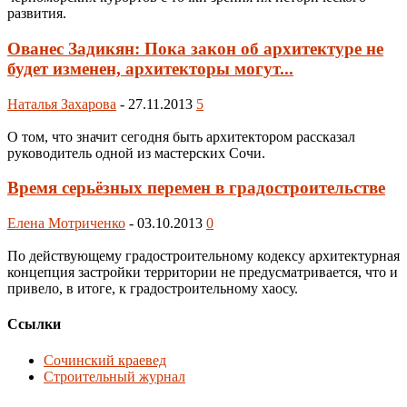
развития.
Ованес Задикян: Пока закон об архитектуре не
будет изменен, архитекторы могут...
Наталья Захарова
-
27.11.2013
5
О том, что значит сегодня быть архитектором рассказал
руководитель одной из мастерских Сочи.
Время серьёзных перемен в градостроительстве
Елена Мотриченко
-
03.10.2013
0
По действующему градостроительному кодексу архитектурная
концепция застройки территории не предусматривается, что и
привело, в итоге, к градостроительному хаосу.
Ссылки
Сочинский краевед
Строительный журнал