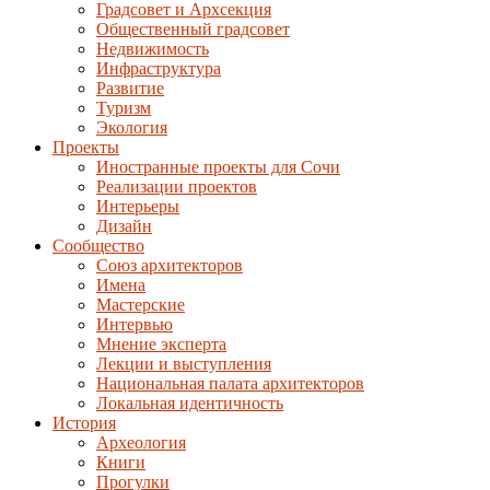
Градсовет и Архсекция
Общественный градсовет
Недвижимость
Инфраструктура
Развитие
Туризм
Экология
Проекты
Иностранные проекты для Сочи
Реализации проектов
Интерьеры
Дизайн
Сообщество
Союз архитекторов
Имена
Мастерские
Интервью
Мнение эксперта
Лекции и выступления
Национальная палата архитекторов
Локальная идентичность
История
Археология
Книги
Прогулки