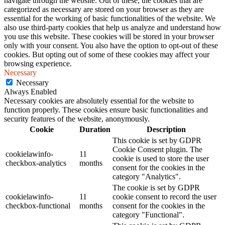
navigate through the website. Out of these, the cookies that are
categorized as necessary are stored on your browser as they are
essential for the working of basic functionalities of the website. We
also use third-party cookies that help us analyze and understand how
you use this website. These cookies will be stored in your browser
only with your consent. You also have the option to opt-out of these
cookies. But opting out of some of these cookies may affect your
browsing experience.
Necessary
Necessary
Always Enabled
Necessary cookies are absolutely essential for the website to
function properly. These cookies ensure basic functionalities and
security features of the website, anonymously.
Cookie
Duration
Description
This cookie is set by GDPR
Cookie Consent plugin. The
cookielawinfo-
11
cookie is used to store the user
checkbox-analytics
months
consent for the cookies in the
category "Analytics".
The cookie is set by GDPR
cookielawinfo-
11
cookie consent to record the user
checkbox-functional
months
consent for the cookies in the
category "Functional".