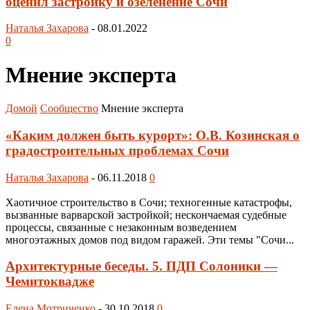
оценил застройку и озеленение Сочи
Наталья Захарова
-
08.01.2022
0
Мнение эксперта
Домой
Сообщество
Мнение эксперта
«Каким должен быть курорт»: О.В. Козинская о
градостроительных проблемах Сочи
Наталья Захарова
-
06.11.2018
0
Хаотичное строительство в Сочи; техногенные катастрофы,
вызванные варварской застройкой; нескончаемая судебные
процессы, связанные с незаконным возведением
многоэтажных домов под видом гаражей. Эти темы "Сочи...
Архитектурные беседы. 5. ПДП Солоники —
Чемитоквадже
Елена Мотриченко
-
30.10.2018
0