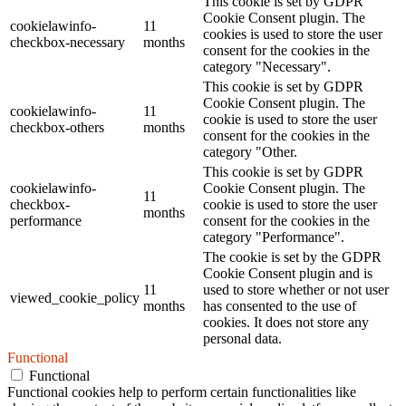
This cookie is set by GDPR
Cookie Consent plugin. The
cookielawinfo-
11
cookies is used to store the user
checkbox-necessary
months
consent for the cookies in the
category "Necessary".
This cookie is set by GDPR
Cookie Consent plugin. The
cookielawinfo-
11
cookie is used to store the user
checkbox-others
months
consent for the cookies in the
category "Other.
This cookie is set by GDPR
cookielawinfo-
Cookie Consent plugin. The
11
checkbox-
cookie is used to store the user
months
performance
consent for the cookies in the
category "Performance".
The cookie is set by the GDPR
Cookie Consent plugin and is
11
used to store whether or not user
viewed_cookie_policy
months
has consented to the use of
cookies. It does not store any
personal data.
Functional
Functional
Functional cookies help to perform certain functionalities like