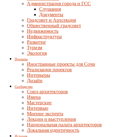
Администрация города и ГСС
Слушания
Документы
Градсовет и Архсекция
Общественный градсовет
Недвижимость
Инфраструктура
Развитие
Туризм
Экология
Проекты
Иностранные проекты для Сочи
Реализации проектов
Интерьеры
Дизайн
Сообщество
Союз архитекторов
Имена
Мастерские
Интервью
Мнение эксперта
Лекции и выступления
Национальная палата архитекторов
Локальная идентичность
История