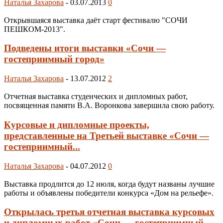
Наталья Захарова
-
03.07.2013
0
Открывшаяся выставка даёт старт фестивалю "СОЧИ
ПЕШКОМ-2013".
Подведены итоги выставки «Сочи —
гостеприимный город»
Наталья Захарова
-
13.07.2012
2
Отчетная выставка студенческих и дипломных работ,
посвященная памяти В.А. Воронкова завершила свою работу.
Курсовые и дипломные проекты,
представленные на Третьей выставке «Сочи —
гостеприимный...
Наталья Захарова
-
04.07.2012
0
Выставка продлится до 12 июля, когда будут названы лучшие
работы и объявлены победители конкурса «Дом на рельефе».
Открылась третья отчетная выставка курсовых
и дипломных работ «Сочи — гостеприимный...