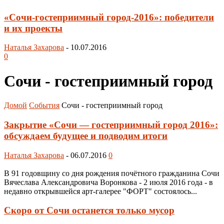
«Сочи-гостеприимный город-2016»: победители
и их проекты
Наталья Захарова
-
10.07.2016
0
Сочи - гостеприимный город
Домой
События
Сочи - гостеприимный город
Закрытие «Сочи — гостеприимный город 2016»:
обсуждаем будущее и подводим итоги
Наталья Захарова
-
06.07.2016
0
В 91 годовщину со дня рождения почётного гражданина Сочи
Вячеслава Александровича Воронкова - 2 июля 2016 года - в
недавно открывшейся арт-галерее "ФОРТ" состоялось...
Скоро от Сочи останется только мусор