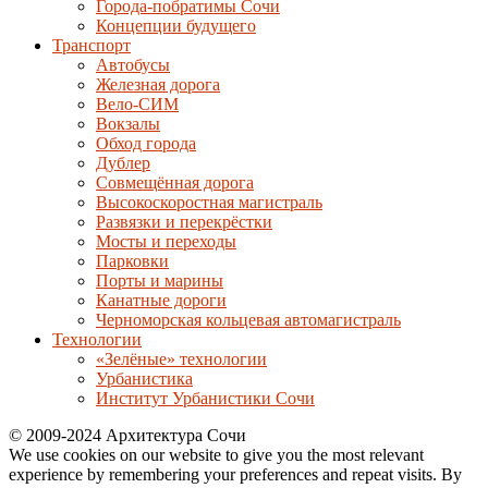
Города-побратимы Сочи
Концепции будущего
Транспорт
Автобусы
Железная дорога
Вело-СИМ
Вокзалы
Обход города
Дублер
Совмещённая дорога
Высокоскоростная магистраль
Развязки и перекрёстки
Мосты и переходы
Парковки
Порты и марины
Канатные дороги
Черноморская кольцевая автомагистраль
Технологии
«Зелёные» технологии
Урбанистика
Институт Урбанистики Сочи
© 2009-2024 Архитектура Сочи
We use cookies on our website to give you the most relevant
experience by remembering your preferences and repeat visits. By