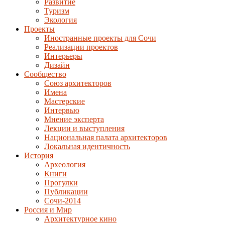
Развитие
Туризм
Экология
Проекты
Иностранные проекты для Сочи
Реализации проектов
Интерьеры
Дизайн
Сообщество
Союз архитекторов
Имена
Мастерские
Интервью
Мнение эксперта
Лекции и выступления
Национальная палата архитекторов
Локальная идентичность
История
Археология
Книги
Прогулки
Публикации
Сочи-2014
Россия и Мир
Архитектурное кино