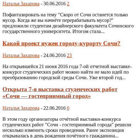
Наталья Захарова
-
30.06.2016
2
Пофантазировать на тему "Скоро от Сочи останется только
мусор. Когда же вы начнёте перерабатывать мусор?"
предложили студентам дизайнерского факультета Сочинского
государственного университета. Итогом стала...
Какой проект нужен городу-курорту Сочи?
Наталья Захарова
-
24.06.2016
23
На открывшейся 21 июня 2016 года 7-ой отчетной выставке-
конкурсе студенческих работ можно найти не мало идей по
преобразованию городской среды Сочи. Уже второй год...
Открыта 7-я выставка студенческих работ
«Сочи — гостеприимный город»
Наталья Захарова
-
22.06.2016
0
В этом году организаторы отчётной выставки-конкурса
студенческих работ "Сочи - гостеприимный города" решили
несколько изменить сроки проведения. Ранее экспозиция
открывалась в день рождения почётного гражданина...