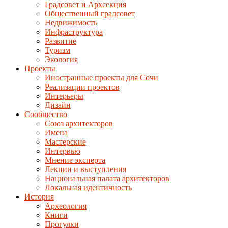
Градсовет и Архсекция
Общественный градсовет
Недвижимость
Инфраструктура
Развитие
Туризм
Экология
Проекты
Иностранные проекты для Сочи
Реализации проектов
Интерьеры
Дизайн
Сообщество
Союз архитекторов
Имена
Мастерские
Интервью
Мнение эксперта
Лекции и выступления
Национальная палата архитекторов
Локальная идентичность
История
Археология
Книги
Прогулки