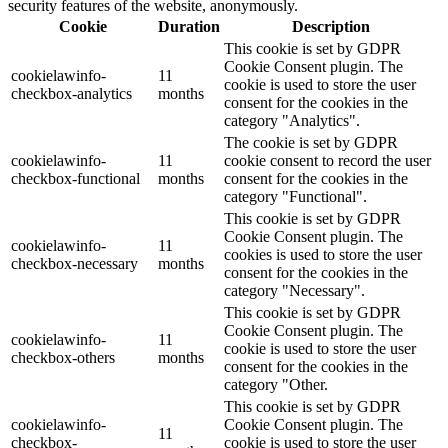
security features of the website, anonymously.
Cookie
Duration
Description
This cookie is set by GDPR
Cookie Consent plugin. The
cookielawinfo-
11
cookie is used to store the user
checkbox-analytics
months
consent for the cookies in the
category "Analytics".
The cookie is set by GDPR
cookielawinfo-
11
cookie consent to record the user
checkbox-functional
months
consent for the cookies in the
category "Functional".
This cookie is set by GDPR
Cookie Consent plugin. The
cookielawinfo-
11
cookies is used to store the user
checkbox-necessary
months
consent for the cookies in the
category "Necessary".
This cookie is set by GDPR
Cookie Consent plugin. The
cookielawinfo-
11
cookie is used to store the user
checkbox-others
months
consent for the cookies in the
category "Other.
This cookie is set by GDPR
cookielawinfo-
Cookie Consent plugin. The
11
checkbox-
cookie is used to store the user