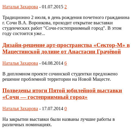
Наталья Захарова
-
01.07.2015
2
Традиционно 2 июля, в день рождения почетного гражданина
г. Сочи В.А. Воронкова, проходит открытие выставки
студенческих работ "Сочи-гостеприимный город". В этом
году состоится уже...
Дизайн-решение арт-пространства «Сектор-М» в
Мацестинской долине от Анастасии Грачёвой
Наталья Захарова
-
04.08.2014
6
В дипломном проекте сочинской студентки предложено
решение проблемной территории на Новой Мацесте.
Подведены итоги Пятой юбилейной выставки
«Сочи — гостеприимный город»
Наталья Захарова
-
17.07.2014
0
На закрытии выставки были названы лучшие работы в
различных номинациях.