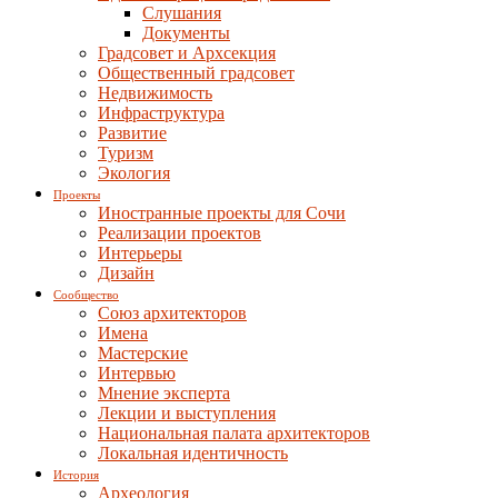
Слушания
Документы
Градсовет и Архсекция
Общественный градсовет
Недвижимость
Инфраструктура
Развитие
Туризм
Экология
Проекты
Иностранные проекты для Сочи
Реализации проектов
Интерьеры
Дизайн
Сообщество
Союз архитекторов
Имена
Мастерские
Интервью
Мнение эксперта
Лекции и выступления
Национальная палата архитекторов
Локальная идентичность
История
Археология