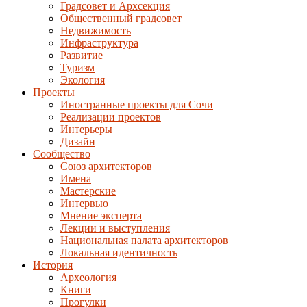
Градсовет и Архсекция
Общественный градсовет
Недвижимость
Инфраструктура
Развитие
Туризм
Экология
Проекты
Иностранные проекты для Сочи
Реализации проектов
Интерьеры
Дизайн
Сообщество
Союз архитекторов
Имена
Мастерские
Интервью
Мнение эксперта
Лекции и выступления
Национальная палата архитекторов
Локальная идентичность
История
Археология
Книги
Прогулки