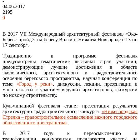
-
04.06.2017
2195
0
В 2017 VII Международный архитектурный фестиваль «Эко-
Берег» пройдёт на берегу Волги в Нижнем Новгороде с 13 по
17 сентября.
Традиционно в программе фестиваля
предусмотрены тематические выставки стран участниц,
демонстрирующие лучшие достижения в области
экологического, архитектурного и градостроительного
освоения берегового пространства, научная конференция по
теме:
«Город у реки»
, дискуссии, лекции, презентации и
мастер-классы с участием ведущих архитекторов, экскурсии
по новому строительству.
Кульминацией фестиваля станет презентация результатов
архитектурно-градостроительного конкурса
«Нижегородская
Стрелка – градостроительное осмысление важного городского
общественного пространства»
.
В 2017 году к переосмыслению и
трансформации конкурсантам предлагается участок на