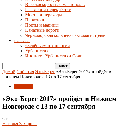
Высокоскоростная магистраль
Развязки и перекрёстки
Мосты и переходы
Парковки
Порты и марины
Канатные дороги
Черноморская кольцевая автомагистраль
Технологии
«Зелёные» технологии
Урбанистика
Институт Урбанистики Сочи
Домой
События
Эко-Берег
«Эко-Берег 2017» пройдёт в
Нижнем Новгороде с 13 по 17 сентября
Эко-Берег
«Эко-Берег 2017» пройдёт в Нижнем
Новгороде с 13 по 17 сентября
От
Наталья Захарова