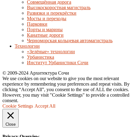
Совмещённая дорога
Высокоскоростная магистраль
Развязки и перекрёстки
Мосты и переходы
Парковки
Порты и марины
Канатные дороги
Черноморская кольцевая автомагистраль
Технологии
«Зелёные» технологии
Урбанистика
Институт Урбанистики Сочи
© 2009-2024 Архитектура Сочи
We use cookies on our website to give you the most relevant
experience by remembering your preferences and repeat visits. By
clicking “Accept All”, you consent to the use of ALL the cookies.
However, you may visit "Cookie Settings" to provide a controlled
consent.
Cookie Settings
Accept All
Close
Privacy Overview