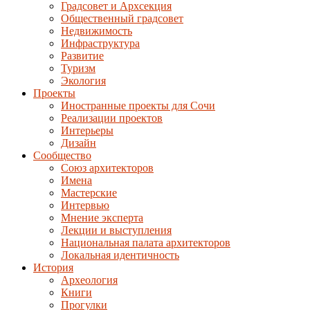
Градсовет и Архсекция
Общественный градсовет
Недвижимость
Инфраструктура
Развитие
Туризм
Экология
Проекты
Иностранные проекты для Сочи
Реализации проектов
Интерьеры
Дизайн
Сообщество
Союз архитекторов
Имена
Мастерские
Интервью
Мнение эксперта
Лекции и выступления
Национальная палата архитекторов
Локальная идентичность
История
Археология
Книги
Прогулки