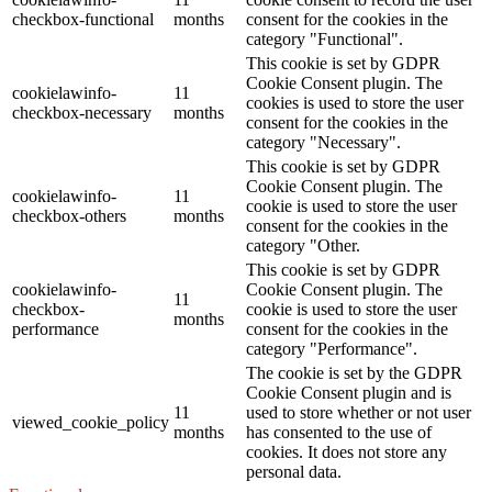
checkbox-functional
months
consent for the cookies in the
category "Functional".
This cookie is set by GDPR
Cookie Consent plugin. The
cookielawinfo-
11
cookies is used to store the user
checkbox-necessary
months
consent for the cookies in the
category "Necessary".
This cookie is set by GDPR
Cookie Consent plugin. The
cookielawinfo-
11
cookie is used to store the user
checkbox-others
months
consent for the cookies in the
category "Other.
This cookie is set by GDPR
cookielawinfo-
Cookie Consent plugin. The
11
checkbox-
cookie is used to store the user
months
performance
consent for the cookies in the
category "Performance".
The cookie is set by the GDPR
Cookie Consent plugin and is
11
used to store whether or not user
viewed_cookie_policy
months
has consented to the use of
cookies. It does not store any
personal data.