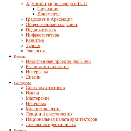
Администрация города и ГСС
Слушания
Документы
Градсовет и Архсекция
Общественный градсовет
Недвижимость
Инфраструктура
Развитие
Туризм
Экология
Проекты
Иностранные проекты для Сочи
Реализации проектов
Интерьеры
Дизайн
Сообщество
Союз архитекторов
Имена
Мастерские
Интервью
Мнение эксперта
Лекции и выступления
Национальная палата архитекторов
Локальная идентичность
История