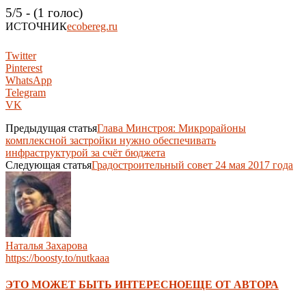
5/5 - (1 голос)
ИСТОЧНИК
ecobereg.ru
Twitter
Pinterest
WhatsApp
Telegram
VK
Предыдущая статья
Глава Минстроя: Микрорайоны
комплексной застройки нужно обеспечивать
инфраструктурой за счёт бюджета
Следующая статья
Градостроительный совет 24 мая 2017 года
Наталья Захарова
https://boosty.to/nutkaaa
ЭТО МОЖЕТ БЫТЬ ИНТЕРЕСНО
ЕЩЕ ОТ АВТОРА