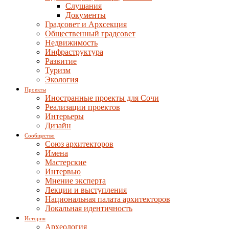
Слушания
Документы
Градсовет и Архсекция
Общественный градсовет
Недвижимость
Инфраструктура
Развитие
Туризм
Экология
Проекты
Иностранные проекты для Сочи
Реализации проектов
Интерьеры
Дизайн
Сообщество
Союз архитекторов
Имена
Мастерские
Интервью
Мнение эксперта
Лекции и выступления
Национальная палата архитекторов
Локальная идентичность
История
Археология