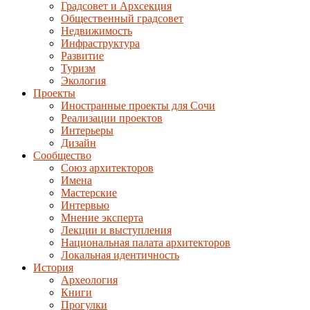
Градсовет и Архсекция
Общественный градсовет
Недвижимость
Инфраструктура
Развитие
Туризм
Экология
Проекты
Иностранные проекты для Сочи
Реализации проектов
Интерьеры
Дизайн
Сообщество
Союз архитекторов
Имена
Мастерские
Интервью
Мнение эксперта
Лекции и выступления
Национальная палата архитекторов
Локальная идентичность
История
Археология
Книги
Прогулки