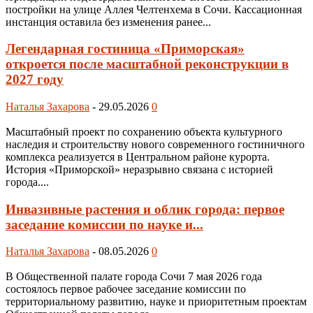
постройки на улице Аллея Челтенхема в Сочи. Кассационная
инстанция оставила без изменения ранее...
Легендарная гостиница «Приморская»
откроется после масштабной реконструкции в
2027 году
Наталья Захарова
-
29.05.2026
0
Масштабный проект по сохранению объекта культурного
наследия и строительству нового современного гостиничного
комплекса реализуется в Центральном районе курорта.
История «Приморской» неразрывно связана с историей
города....
Инвазивные растения и облик города: первое
заседание комиссии по науке и...
Наталья Захарова
-
08.05.2026
0
В Общественной палате города Сочи 7 мая 2026 года
состоялось первое рабочее заседание комиссии по
территориальному развитию, науке и приоритетным проектам