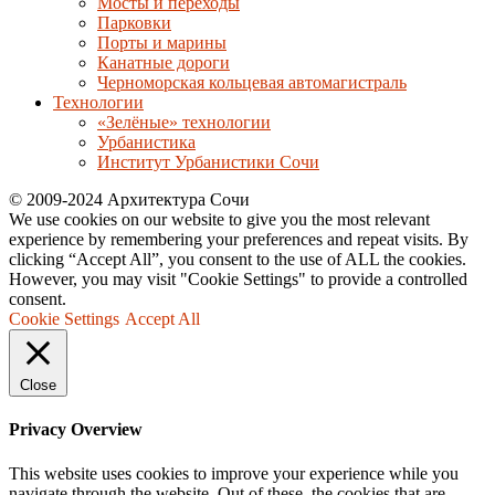
Мосты и переходы
Парковки
Порты и марины
Канатные дороги
Черноморская кольцевая автомагистраль
Технологии
«Зелёные» технологии
Урбанистика
Институт Урбанистики Сочи
© 2009-2024 Архитектура Сочи
We use cookies on our website to give you the most relevant
experience by remembering your preferences and repeat visits. By
clicking “Accept All”, you consent to the use of ALL the cookies.
However, you may visit "Cookie Settings" to provide a controlled
consent.
Cookie Settings
Accept All
Close
Privacy Overview
This website uses cookies to improve your experience while you
navigate through the website. Out of these, the cookies that are