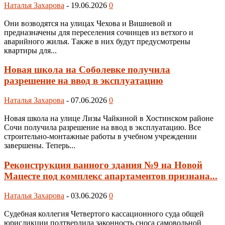
Наталья Захарова
-
19.06.2026
0
Они возводятся на улицах Чехова и Вишневой и
предназначены для переселения сочинцев из ветхого и
аварийного жилья. Также в них будут предусмотрены
квартиры для...
Новая школа на Соболевке получила
разрешение на ввод в эксплуатацию
Наталья Захарова
-
07.06.2026
0
Новая школа на улице Лизы Чайкиной в Хостинском районе
Сочи получила разрешение на ввод в эксплуатацию. Все
строительно-монтажные работы в учебном учреждении
завершены. Теперь...
Реконструкция ванного здания №9 на Новой
Мацесте под комплекс апартаментов признана...
Наталья Захарова
-
03.06.2026
0
Судебная коллегия Четвертого кассационного суда общей
юрисдикции подтвердила законность сноса самовольной