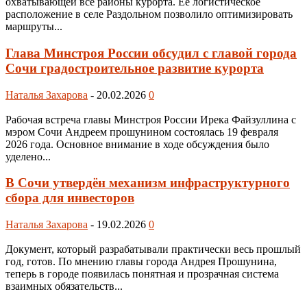
охватывающей все районы курорта. Её логистическое
расположение в селе Раздольном позволило оптимизировать
маршруты...
Глава Минстроя России обсудил с главой города
Сочи градостроительное развитие курорта
Наталья Захарова
-
20.02.2026
0
Рабочая встреча главы Минстроя России Ирека Файзуллина с
мэром Сочи Андреем прошунином состоялась 19 февраля
2026 года. Основное внимание в ходе обсуждения было
уделено...
В Сочи утвердён механизм инфраструктурного
сбора для инвесторов
Наталья Захарова
-
19.02.2026
0
Документ, который разрабатывали практически весь прошлый
год, готов. По мнению главы города Андрея Прошунина,
теперь в городе появилась понятная и прозрачная система
взаимных обязательств...