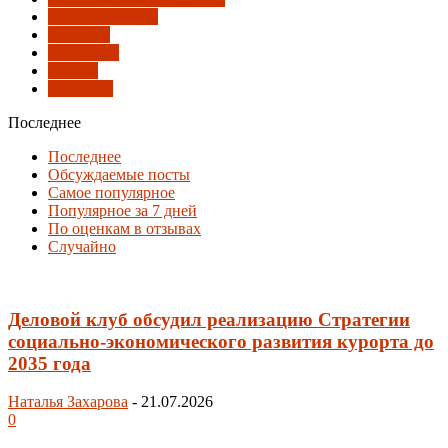
Парки и скверы
Развитие
Слушания
Туризм
Экология
Последнее
Последнее
Обсуждаемые посты
Самое популярное
Популярное за 7 дней
По оценкам в отзывах
Случайно
Деловой клуб обсудил реализацию Стратегии
социально-экономического развития курорта до
2035 года
Наталья Захарова
-
21.07.2026
0