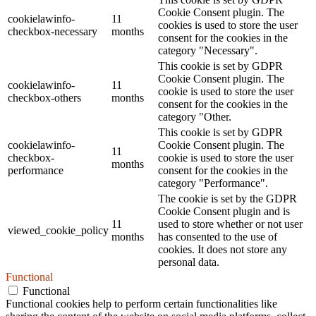
Cookie Consent plugin. The
cookielawinfo-
11
cookies is used to store the user
checkbox-necessary
months
consent for the cookies in the
category "Necessary".
This cookie is set by GDPR
Cookie Consent plugin. The
cookielawinfo-
11
cookie is used to store the user
checkbox-others
months
consent for the cookies in the
category "Other.
This cookie is set by GDPR
cookielawinfo-
Cookie Consent plugin. The
11
checkbox-
cookie is used to store the user
months
performance
consent for the cookies in the
category "Performance".
The cookie is set by the GDPR
Cookie Consent plugin and is
11
used to store whether or not user
viewed_cookie_policy
months
has consented to the use of
cookies. It does not store any
personal data.
Functional
Functional
Functional cookies help to perform certain functionalities like