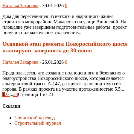
Наталья Захарова
-
30.01.2026
0
Дом для переселенцев из ветхого и аварийного жилья
строится в микрорайоне Макаренко на улице Вишневой. На
площадке уже завершены подготовительные работы, проект
получил положительное заключение...
Основной этап ремонта Новороссийского шоссе
планируют завершить до 30 июня
Наталья Захарова
-
26.01.2026
0
Предполагается, что создание полноценного и безопасного
благоустройства Новороссийского шоссе, которая является
альтернативой трассе А-147, разгрузит транспортную сеть
города. В рамках проекта на участке протяженностью 5,5...
1
2
3
...
23
Страница 1 из 23
Ссылки
Сочинский краевед
Строительный журнал