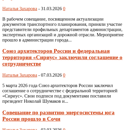
Наталья Захарова
-
31.03.2026
0
В рабочем совещание, посвященном актуализации
документов транспортного планирования, приняли участие
представители профильных департаментов администрации,
экспертных организаций и дорожной отрасли. Мероприятие
прошло в администрации города...
Союз архитекторов России и федеральная
территория «Сириус» заключили соглашение о
сотрудничестве
Наталья Захарова
-
07.03.2026
0
5 марта 2026 года Союз архитекторов России заключил
соглашение о сотрудничестве с федеральной территорией
«Сириус». Свои подписи под документами поставили
президент Николай Шумаков и...
Совещание по развитию энергосистемы юга
России прошло в Сочи
Наталья Захарова
-
02.03.2026
0