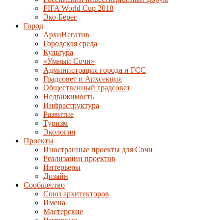
FIFA World Cup 2018
Эко-Берег
Город
АрхиНегатив
Городская среда
Культура
«Умный Сочи»
Администрация города и ГСС
Градсовет и Архсекция
Общественный градсовет
Недвижимость
Инфраструктура
Развитие
Туризм
Экология
Проекты
Иностранные проекты для Сочи
Реализации проектов
Интерьеры
Дизайн
Сообщество
Союз архитекторов
Имена
Мастерские