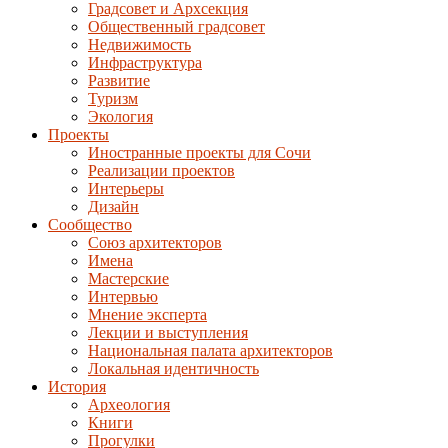
Градсовет и Архсекция
Общественный градсовет
Недвижимость
Инфраструктура
Развитие
Туризм
Экология
Проекты
Иностранные проекты для Сочи
Реализации проектов
Интерьеры
Дизайн
Сообщество
Союз архитекторов
Имена
Мастерские
Интервью
Мнение эксперта
Лекции и выступления
Национальная палата архитекторов
Локальная идентичность
История
Археология
Книги
Прогулки