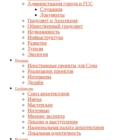
Администрация города и ГСС
Слушания
Документы
Градсовет и Архсекция
Общественный градсовет
Недвижимость
Инфраструктура
Развитие
Туризм
Экология
Проекты
Иностранные проекты для Сочи
Реализации проектов
Интерьеры
Дизайн
Сообщество
Союз архитекторов
Имена
Мастерские
Интервью
Мнение эксперта
Лекции и выступления
Национальная палата архитекторов
Локальная идентичность
История