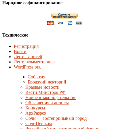
Народное софинансирование
Техническое
Регистрация
Войти
Лента записей
Лента комментариев
WordPress.org
События
Бродячий лекторий
Краевые новости
Вести Минстроя РФ
Новое в законодательстве
Объявления и анонсы
Конкурсы
АрхРазрез
Сочи — гостеприимный город
СочиПешком
Российский инвестиционный форум