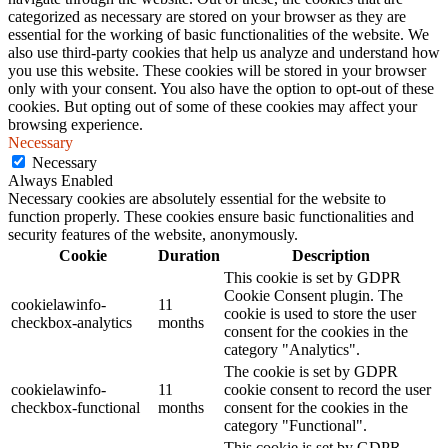
categorized as necessary are stored on your browser as they are
essential for the working of basic functionalities of the website. We
also use third-party cookies that help us analyze and understand how
you use this website. These cookies will be stored in your browser
only with your consent. You also have the option to opt-out of these
cookies. But opting out of some of these cookies may affect your
browsing experience.
Necessary
Necessary
Always Enabled
Necessary cookies are absolutely essential for the website to
function properly. These cookies ensure basic functionalities and
security features of the website, anonymously.
Cookie
Duration
Description
This cookie is set by GDPR
Cookie Consent plugin. The
cookielawinfo-
11
cookie is used to store the user
checkbox-analytics
months
consent for the cookies in the
category "Analytics".
The cookie is set by GDPR
cookielawinfo-
11
cookie consent to record the user
checkbox-functional
months
consent for the cookies in the
category "Functional".
This cookie is set by GDPR