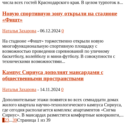
числа всех гостей Краснодарского края. В целом турпоток в...
Новую спортивную зону открыли на стадионе
«Фишт»
Наталья Захарова
-
06.12.2024
0
На стадионе «Фишт» торжественно открыли новую
многофункциональную спортивную площадку с
возможностью проведения соревнований по уличному
баскетболу, волейболу и мини-футболу. В совокупности с
техническими возможностями...
Кампус Сириуса дополнят мансардами с
общественными пространствами
Наталья Захарова
-
14.11.2024
0
Дополнительные этажи появятся во всех семнадцати домах
жилого квартала научно-технологического кампуса Сириуса,
где сегодня располагается комплекс апартаментов «Сигма
Сириус». В мансардах разместятся комфортные коворкинги,...
1
2
3
...
39
Страница 1 из 39