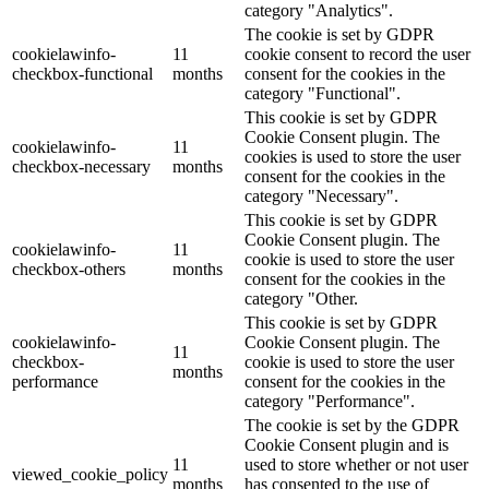
category "Analytics".
The cookie is set by GDPR
cookielawinfo-
11
cookie consent to record the user
checkbox-functional
months
consent for the cookies in the
category "Functional".
This cookie is set by GDPR
Cookie Consent plugin. The
cookielawinfo-
11
cookies is used to store the user
checkbox-necessary
months
consent for the cookies in the
category "Necessary".
This cookie is set by GDPR
Cookie Consent plugin. The
cookielawinfo-
11
cookie is used to store the user
checkbox-others
months
consent for the cookies in the
category "Other.
This cookie is set by GDPR
cookielawinfo-
Cookie Consent plugin. The
11
checkbox-
cookie is used to store the user
months
performance
consent for the cookies in the
category "Performance".
The cookie is set by the GDPR
Cookie Consent plugin and is
11
used to store whether or not user
viewed_cookie_policy
months
has consented to the use of