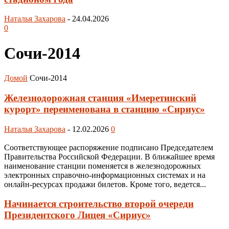
Наталья Захарова
-
24.04.2026
0
Сочи-2014
Домой
Сочи-2014
Железнодорожная станция «Имеретинский
курорт» переименована в станцию «Сириус»
Наталья Захарова
-
12.02.2026
0
Соответствующее распоряжение подписано Председателем
Правительства Российской Федерации. В ближайшее время
наименование станции поменяется в железнодорожных
электронных справочно-информационных системах и на
онлайн-ресурсах продажи билетов. Кроме того, ведется...
Начинается строительство второй очереди
Президентского Лицея «Сириус»