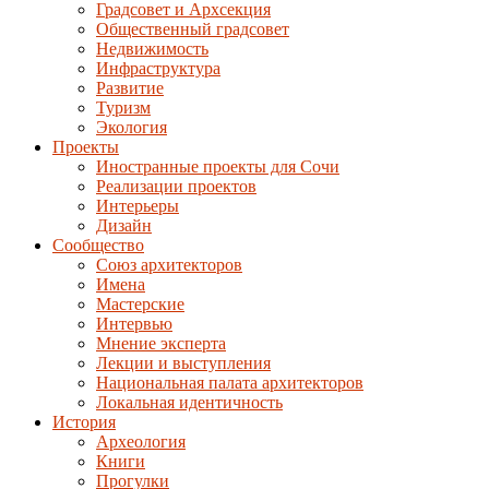
Градсовет и Архсекция
Общественный градсовет
Недвижимость
Инфраструктура
Развитие
Туризм
Экология
Проекты
Иностранные проекты для Сочи
Реализации проектов
Интерьеры
Дизайн
Сообщество
Союз архитекторов
Имена
Мастерские
Интервью
Мнение эксперта
Лекции и выступления
Национальная палата архитекторов
Локальная идентичность
История
Археология
Книги
Прогулки