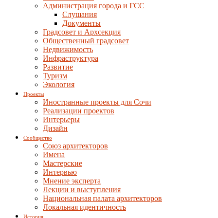
Администрация города и ГСС
Слушания
Документы
Градсовет и Архсекция
Общественный градсовет
Недвижимость
Инфраструктура
Развитие
Туризм
Экология
Проекты
Иностранные проекты для Сочи
Реализации проектов
Интерьеры
Дизайн
Сообщество
Союз архитекторов
Имена
Мастерские
Интервью
Мнение эксперта
Лекции и выступления
Национальная палата архитекторов
Локальная идентичность
История