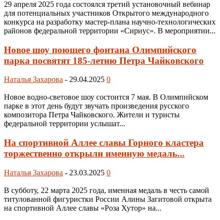
29 апреля 2025 года состоялся третий установочный вебинар
для потенциальных участников Открытого международного
конкурса на разработку мастер-плана научно-технологических
районов федеральной территории «Сириус». В мероприятии...
Новое шоу поющего фонтана Олимпийского
парка посвятят 185-летию Петра Чайковского
Наталья Захарова
-
29.04.2025
0
Новое водно-световое шоу состоится 7 мая. В Олимпийском
парке в этот день будут звучать произведения русского
композитора Петра Чайковского. Жители и туристы
федеральной территории услышат...
На спортивной Аллее славы Горного кластера
торжественно открыли именную медаль...
Наталья Захарова
-
23.03.2025
0
В субботу, 22 марта 2025 года, именная медаль в честь самой
титулованной фигуристки России Алины Загитовой открыта
на спортивной Аллее славы «Роза Хутор» на...