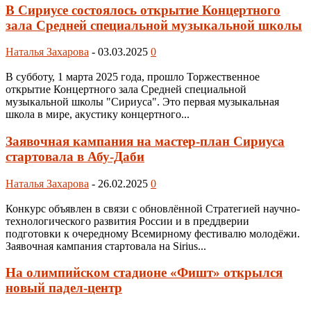
В Сириусе состоялось открытие Концертного
зала Средней специальной музыкальной школы
Наталья Захарова
-
03.03.2025
0
В субботу, 1 марта 2025 года, прошло Торжественное
открытие Концертного зала Средней специальной
музыкальной школы "Сириуса". Это первая музыкальная
школа в мире, акустику концертного...
Заявочная кампания на мастер-план Сириуса
стартовала в Абу-Даби
Наталья Захарова
-
26.02.2025
0
Конкурс объявлен в связи с обновлённой Стратегией научно-
технологического развития России и в преддверии
подготовки к очередному Всемирному фестивалю молодёжи.
Заявочная кампания стартовала на Sirius...
На олимпийском стадионе «Фишт» открылся
новый падел-центр