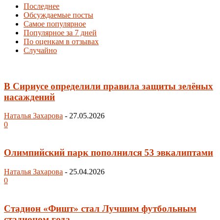
Последнее
Обсуждаемые посты
Самое популярное
Популярное за 7 дней
По оценкам в отзывах
Случайно
В Сириусе определили правила защиты зелёных
насаждений
Наталья Захарова
-
27.05.2026
0
Олимпийский парк пополнился 53 эвкалиптами
Наталья Захарова
-
25.04.2026
0
Стадион «Фишт» стал Лучшим футбольным
стадионом года