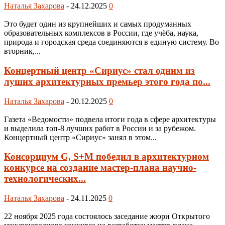
Наталья Захарова
-
24.12.2025
0
Это будет один из крупнейших и самых продуманных
образовательных комплексов в России, где учёба, наука,
природа и городская среда соединяются в единую систему. Во
вторник,...
Концертный центр «Сириус» стал одним из
луших архитектурных премьер этого года по...
Наталья Захарова
-
20.12.2025
0
Газета «Ведомости» подвела итоги года в сфере архитектуры
и выделила топ-8 лучших работ в России и за рубежом.
Концертный центр «Сириус» занял в этом...
Консорциум G, S+M победил в архитектурном
конкурсе на создание мастер-плана научно-
технологических...
Наталья Захарова
-
24.11.2025
0
22 ноября 2025 года состоялось заседание жюри Открытого