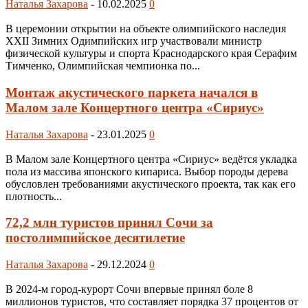
Наталья Захарова
-
10.02.2025
0
В церемонии открытии на объекте олимпийского наследия
XXII Зимних Одимпийских игр участвовали министр
физической культуры и спорта Краснодарского края Cерафим
Тимченко, Олимпийская чемпионка по...
Монтаж акустического паркета начался в
Малом зале Концертного центра «Сириус»
Наталья Захарова
-
23.01.2025
0
В Малом зале Концертного центра «Сириус» ведётся укладка
пола из массива японского кипариса. Выбор породы дерева
обусловлен требованиями акустического проекта, так как его
плотность...
72,2 млн туристов принял Сочи за
постолимпийское десятилетие
Наталья Захарова
-
29.12.2024
0
В 2024-м город-курорт Сочи впервые принял боле 8
миллионов туристов, что составляет порядка 37 процентов от