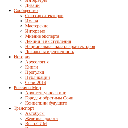
Интерьеры
Дизайн
Сообщество
Союз архитекторов
Имена
Мастерские
Интервью
Мнение эксперта
Лекции и выступления
Национальная палата архитекторов
Локальная идентичность
История
Археология
Книги
Прогулки
Публикации
Сочи-2014
Россия и Мир
Архитектурное кино
Города-побратимы Сочи
Концепции будущего
Транспорт
Автобусы
Железная дорога
Вело-СИМ