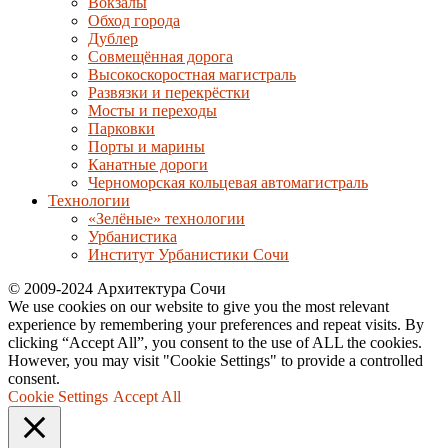
Вокзалы
Обход города
Дублер
Совмещённая дорога
Высокоскоростная магистраль
Развязки и перекрёстки
Мосты и переходы
Парковки
Порты и марины
Канатные дороги
Черноморская кольцевая автомагистраль
Технологии
«Зелёные» технологии
Урбанистика
Институт Урбанистики Сочи
© 2009-2024 Архитектура Сочи
We use cookies on our website to give you the most relevant
experience by remembering your preferences and repeat visits. By
clicking “Accept All”, you consent to the use of ALL the cookies.
However, you may visit "Cookie Settings" to provide a controlled
consent.
Cookie Settings
Accept All