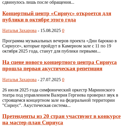
сдвинулось лишь после обращения...
Концертный центр «Сириус» откроется для
публики в октябре этого года
Наталья Захарова
-
15.08.2025
0
Программа музыкальных вечеров проекта «Дни барокко в
Сириусе», которые пройдут в Камерном зале с 11 по 19
октября 2025 года, станут для публики первыми...
На сцене нового концертного центра Сириуса
прошла первая акустическая репетиция
Наталья Захарова
-
27.07.2025
0
26 июля 2025 года симфонический оркестр Мариинского
театра под управлением Валерия Гергиева проверил звук в
строящемся концертном зале на федеральной территории
"Сириус". Акустическая система...
Претенденты из 20 стран участвуют в конкурсе
на мастер-план Сириуса