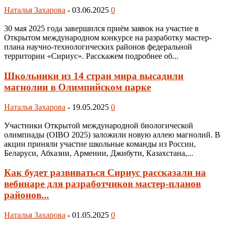
Наталья Захарова
-
03.06.2025
0
30 мая 2025 года завершился приём заявок на участие в
Открытом международном конкурсе на разработку мастер-
плана научно-технологических районов федеральной
территории «Сириус». Расскажем подробнее об...
Школьники из 14 стран мира высадили
магнолии в Олимпийском парке
Наталья Захарова
-
19.05.2025
0
Участники Открытой международной биологической
олимпиады (OIBO 2025) заложили новую аллею магнолий. В
акции приняли участие школьные команды из России,
Беларуси, Абхазии, Армении, Джибути, Казахстана,...
Как будет развиваться Сириус рассказали на
вебинаре для разработчиков мастер-планов
районов...
Наталья Захарова
-
01.05.2025
0