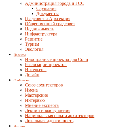
Администрация города и ГСС
Слушания
Документы
Градсовет и Архсекция
Общественный градсовет
Недвижимость
Инфраструктура
Развитие
Туризм
Экология
Проекты
Иностранные проекты для Сочи
Реализации проектов
Интерьеры
Дизайн
Сообщество
Союз архитекторов
Имена
Мастерские
Интервью
Мнение эксперта
Лекции и выступления
Национальная палата архитекторов
Локальная идентичность
История