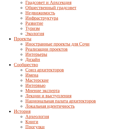
Градсовет и Архсекция
Общественный градсовет
Недвижимость
Инфраструктура
Развитие
Туризм
Экология
Проекты
Иностранные проекты для Сочи
Реализации проектов
Интерьеры
Дизайн
Сообщество
Союз архитекторов
Имена
Мастерские
Интервью
Мнение эксперта
Лекции и выступления
Национальная палата архитекторов
Локальная идентичность
История
Археология
Книги
Прогулки