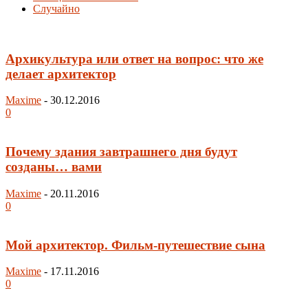
Случайно
Архикультура или ответ на вопрос: что же
делает архитектор
Maxime
-
30.12.2016
0
Почему здания завтрашнего дня будут
созданы… вами
Maxime
-
20.11.2016
0
Мой архитектор. Фильм-путешествие сына
Maxime
-
17.11.2016
0