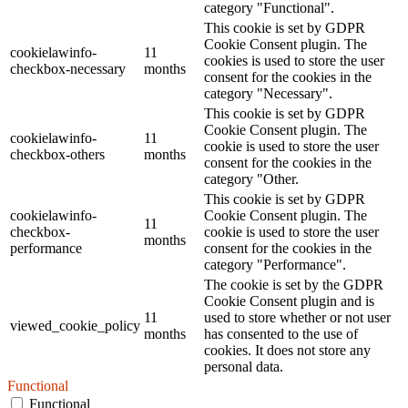
category "Functional".
This cookie is set by GDPR
Cookie Consent plugin. The
cookielawinfo-
11
cookies is used to store the user
checkbox-necessary
months
consent for the cookies in the
category "Necessary".
This cookie is set by GDPR
Cookie Consent plugin. The
cookielawinfo-
11
cookie is used to store the user
checkbox-others
months
consent for the cookies in the
category "Other.
This cookie is set by GDPR
cookielawinfo-
Cookie Consent plugin. The
11
checkbox-
cookie is used to store the user
months
performance
consent for the cookies in the
category "Performance".
The cookie is set by the GDPR
Cookie Consent plugin and is
11
used to store whether or not user
viewed_cookie_policy
months
has consented to the use of
cookies. It does not store any
personal data.
Functional
Functional