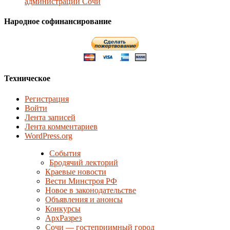
администрации Сочи
Народное софинансирование
Техническое
Регистрация
Войти
Лента записей
Лента комментариев
WordPress.org
События
Бродячий лекторий
Краевые новости
Вести Минстроя РФ
Новое в законодательстве
Объявления и анонсы
Конкурсы
АрхРазрез
Сочи — гостеприимный город