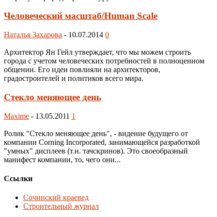
Человеческий масштаб/Human Scale
Наталья Захарова
-
10.07.2014
0
Архитектор Ян Гейл утверждает, что мы можем строить
города с учетом человеческих потребностей в полноценном
общении. Его идеи повлияли на архитекторов,
градостроителей и политиков всего мира.
Стекло меняющее день
Maxime
-
13.05.2011
1
Ролик "Стекло меняющее день", - видение будущего от
компании Corning Incorporated, занимающейся разработкой
"умных" дисплеев (т.н. тачскринов). Это своеобразный
манифест компании, то, чего они...
Ссылки
Сочинский краевед
Строительный журнал