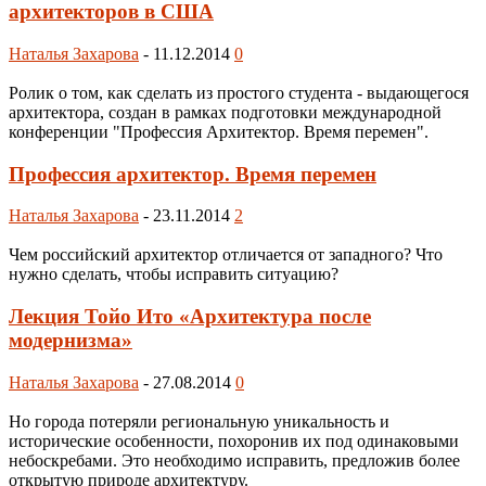
архитекторов в США
Наталья Захарова
-
11.12.2014
0
Ролик о том, как сделать из простого студента - выдающегося
архитектора, создан в рамках подготовки международной
конференции "Профессия Архитектор. Время перемен".
Профессия архитектор. Время перемен
Наталья Захарова
-
23.11.2014
2
Чем российский архитектор отличается от западного? Что
нужно сделать, чтобы исправить ситуацию?
Лекция Тойо Ито «Архитектура после
модернизма»
Наталья Захарова
-
27.08.2014
0
Но города потеряли региональную уникальность и
исторические особенности, похоронив их под одинаковыми
небоскребами. Это необходимо исправить, предложив более
открытую природе архитектуру.