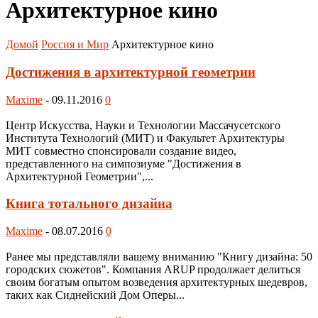
Архитектурное кино
Домой
Россия и Мир
Архитектурное кино
Достижения в архитектурной геометрии
Maxime
-
09.11.2016
0
Центр Искусства, Науки и Технологии Массачусетского
Института Технологий (МИТ) и Факультет Архитектуры
МИТ совместно спонсировали создание видео,
представленного на симпозиуме "Достижения в
Архитектурной Геометрии",...
Книга тотального дизайна
Maxime
-
08.07.2016
0
Ранее мы представляли вашему вниманию "Книгу дизайна: 50
городских сюжетов". Компания ARUP продолжает делиться
своим богатым опытом возведения архитектурных шедевров,
таких как Сиднейский Дом Оперы...