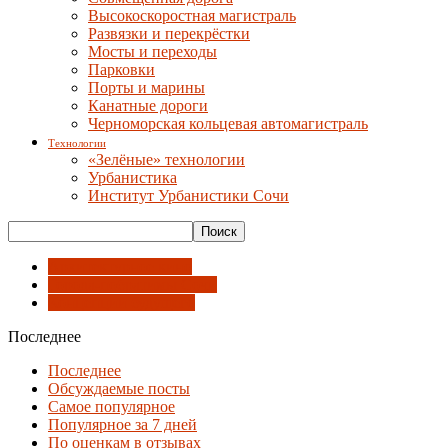
Высокоскоростная магистраль
Развязки и перекрёстки
Мосты и переходы
Парковки
Порты и марины
Канатные дороги
Черноморская кольцевая автомагистраль
Технологии
«Зелёные» технологии
Урбанистика
Институт Урбанистики Сочи
Архитектурное кино
Города-побратимы Сочи
Концепции будущего
Последнее
Последнее
Обсуждаемые посты
Самое популярное
Популярное за 7 дней
По оценкам в отзывах