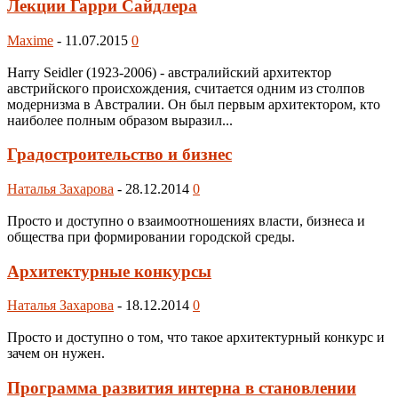
Лекции Гарри Сайдлера
Maxime
-
11.07.2015
0
Harry Seidler (1923-2006) - австралийский архитектор
австрийского происхождения, считается одним из столпов
модернизма в Австралии. Он был первым архитектором, кто
наиболее полным образом выразил...
Градостроительство и бизнес
Наталья Захарова
-
28.12.2014
0
Просто и доступно о взаимоотношениях власти, бизнеса и
общества при формировании городской среды.
Архитектурные конкурсы
Наталья Захарова
-
18.12.2014
0
Просто и доступно о том, что такое архитектурный конкурс и
зачем он нужен.
Программа развития интерна в становлении