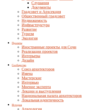
Слушания
Документы
Градсовет и Архсекция
Общественный градсовет
Недвижимость
Инфраструктура
Развитие
Туризм
Экология
Проекты
Иностранные проекты для Сочи
Реализации проектов
Интерьеры
Дизайн
Сообщество
Союз архитекторов
Имена
Мастерские
Интервью
Мнение эксперта
Лекции и выступления
Национальная палата архитекторов
Локальная идентичность
История
Археология