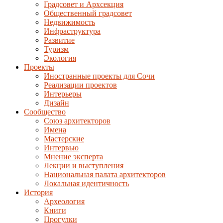
Градсовет и Архсекция
Общественный градсовет
Недвижимость
Инфраструктура
Развитие
Туризм
Экология
Проекты
Иностранные проекты для Сочи
Реализации проектов
Интерьеры
Дизайн
Сообщество
Союз архитекторов
Имена
Мастерские
Интервью
Мнение эксперта
Лекции и выступления
Национальная палата архитекторов
Локальная идентичность
История
Археология
Книги
Прогулки