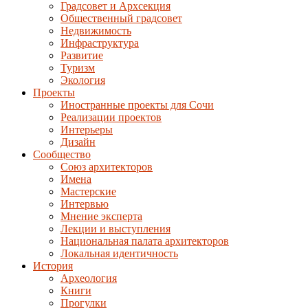
Градсовет и Архсекция
Общественный градсовет
Недвижимость
Инфраструктура
Развитие
Туризм
Экология
Проекты
Иностранные проекты для Сочи
Реализации проектов
Интерьеры
Дизайн
Сообщество
Союз архитекторов
Имена
Мастерские
Интервью
Мнение эксперта
Лекции и выступления
Национальная палата архитекторов
Локальная идентичность
История
Археология
Книги
Прогулки