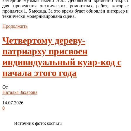
камерной музыки имени А.Ф. Дебольской временно закрыт
для проведения технических ремонтных работ, которые
продлятся 1, 5 месяца. За это время будет обновлён интерьер и
технически модернизирована сцена.
Продолжить
Четвертому дереву-
патриарху присвоен
индивидуальный куар-код с
начала этого года
От
Наталья Захарова
-
14.07.2026
0
Источник фото: sochi.ru