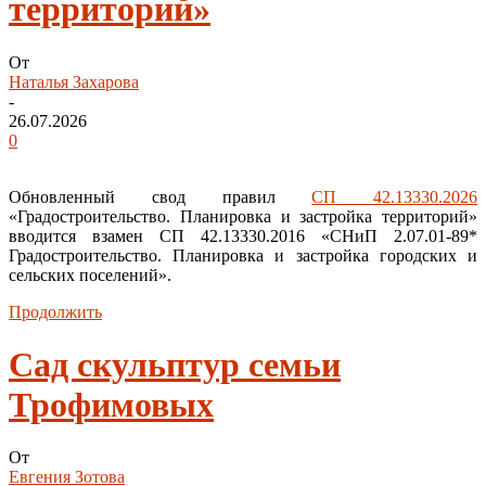
территорий»
От
Наталья Захарова
-
26.07.2026
0
Обновленный свод правил
СП 42.13330.2026
«Градостроительство. Планировка и застройка территорий»
вводится взамен СП 42.13330.2016 «СНиП 2.07.01-89*
Градостроительство. Планировка и застройка городских и
сельских поселений».
Продолжить
Сад скульптур семьи
Трофимовых
От
Евгения Зотова