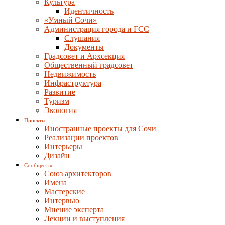
Культура
Идентичность
«Умный Сочи»
Администрация города и ГСС
Слушания
Документы
Градсовет и Архсекция
Общественный градсовет
Недвижимость
Инфраструктура
Развитие
Туризм
Экология
Проекты
Иностранные проекты для Сочи
Реализации проектов
Интерьеры
Дизайн
Сообщество
Союз архитекторов
Имена
Мастерские
Интервью
Мнение эксперта
Лекции и выступления