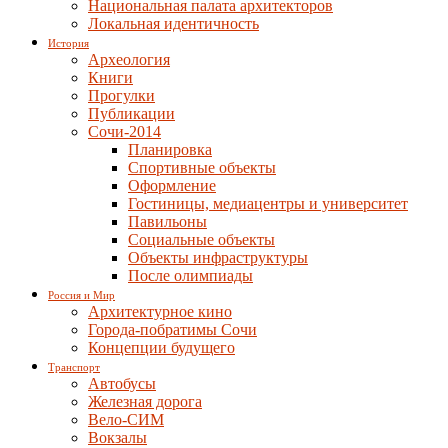
Национальная палата архитекторов
Локальная идентичность
История
Археология
Книги
Прогулки
Публикации
Сочи-2014
Планировка
Спортивные объекты
Оформление
Гостиницы, медиацентры и университет
Павильоны
Социальные объекты
Объекты инфраструктуры
После олимпиады
Россия и Мир
Архитектурное кино
Города-побратимы Сочи
Концепции будущего
Транспорт
Автобусы
Железная дорога
Вело-СИМ
Вокзалы