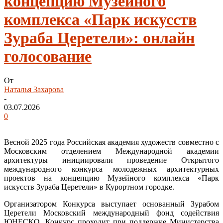
концепцию Музейного
комплекса «Парк искусств
Зураба Церетели»: онлайн
голосование
От
Наталья Захарова
-
03.07.2026
0
Весной 2025 года Российская академия художеств совместно с
Московским отделением Международной академии
архитектуры инициировали проведение Открытого
международного конкурса молодежных архитектурных
проектов на концепцию Музейного комплекса «Парк
искусств Зураба Церетели» в Курортном городке.
Организатором Конкурса выступает основанный Зурабом
Церетели Московский международный фонд содействия
ЮНЕСКО. Конкурс проходит при поддержке Министерства