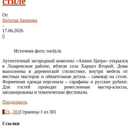
стиле
От
Наталья Захарова
-
17.06.2026
0
Источник фото: sochi.ru
Аутентичный загородный комплекс «Анвин Цатра» открылся
в Лазаревском районе, вблизи села Харциз Второй. Дома
выполнены в деревенской стилистике, внутри мебель от
местных мастеров и обязательная деталь – самовар на столе.
Форменная одежда персонала – сарафаны и русские рубахи.
Для гостей проводят ремесленные мастер-классы,
запланированы и тематические фестивали.
Продолжить
1
2
3
...
301
Страница 1 из 301
Ссылки