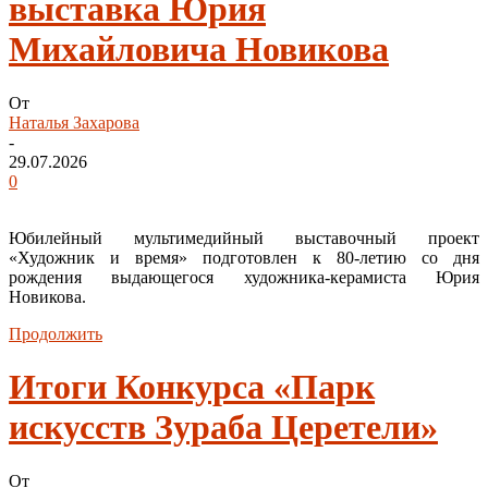
выставка Юрия
Михайловича Новикова
От
Наталья Захарова
-
29.07.2026
0
Юбилейный мультимедийный выставочный проект
«Художник и время» подготовлен к 80-летию со дня
рождения выдающегося художника-керамиста Юрия
Новикова.
Продолжить
Итоги Конкурса «Парк
искусств Зураба Церетели»
От