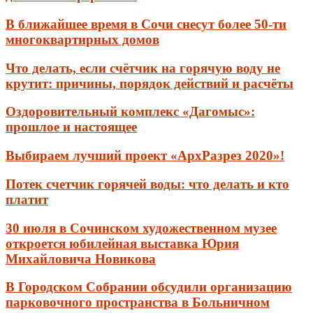
В ближайшее время в Сочи снесут более 50-ти
многоквартирных домов
Что делать, если счётчик на горячую воду не
крутит: причины, порядок действий и расчёты
Оздоровительный комплекс «Дагомыс»:
прошлое и настоящее
Выбираем лучший проект «АрхРазрез 2020»!
Потек счетчик горячей воды: что делать и кто
платит
30 июля в Сочинском художественном музее
откроется юбилейная выставка Юрия
Михайловича Новикова
В Городском Собрании обсудили организацию
парковочного пространства в Больничном