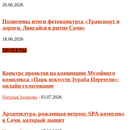
26.06.2026
Подведены итоги фотоконкурса «Транспорт и
дороги. Двигайся в ритме Сочи»
18.06.2026
ПРОЕКТЫ
Конкурс проектов на концепцию Музейного
комплекса «Парк искусств Зураба Церетели»:
онлайн голосование
Наталья Захарова
-
03.07.2026
Архитектура, рожденная ветром: SPA-комплекс
в Сочи, который дышит