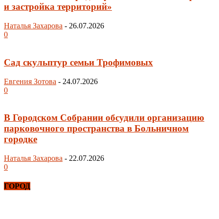
и застройка территорий»
Наталья Захарова
-
26.07.2026
0
Сад скульптур семьи Трофимовых
Евгения Зотова
-
24.07.2026
0
В Городском Собрании обсудили организацию
парковочного пространства в Больничном
городке
Наталья Захарова
-
22.07.2026
0
ГОРОД