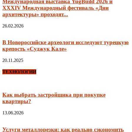
Международная выставка YugBuild 2026 и
XXXIV Международный фестиваль «Дни
архитектуры» проходят...
26.02.2026
В Новороссийске археологи исследуют турецкую
крепость «Суджук Кале»
20.11.2025
ТЕХНОЛОГИИ
Как выбрать застройщика при покупке
квартиры?
13.06.2026
Услуги металлорезки: как реально сэкономить