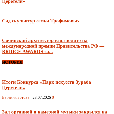
Церетели»
Сад скульптур семьи Трофимовых
Сочинский архитектор взял золото на
международной премии Правительства РФ —
BRIDGE AWARDS за...
ИСТОРИЯ
Итоги Конкурса «Парк искусств Зураба
Церетели»
Евгения Зотова
-
28.07.2026
0
Зал органной и камерной музыки закрылся на