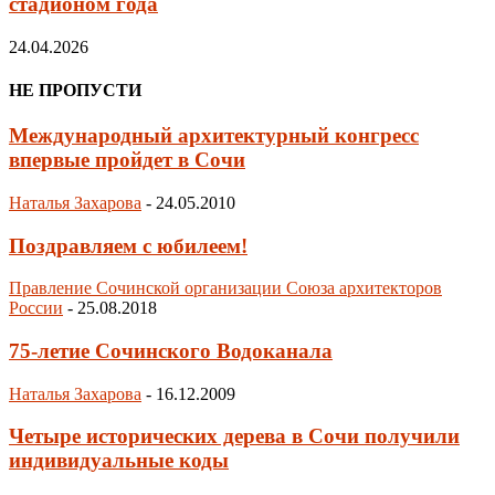
стадионом года
24.04.2026
НЕ ПРОПУСТИ
Международный архитектурный конгресс
впервые пройдет в Сочи
Наталья Захарова
-
24.05.2010
Поздравляем с юбилеем!
Правление Сочинской организации Союза архитекторов
России
-
25.08.2018
75-летие Сочинского Водоканала
Наталья Захарова
-
16.12.2009
Четыре исторических дерева в Сочи получили
индивидуальные коды