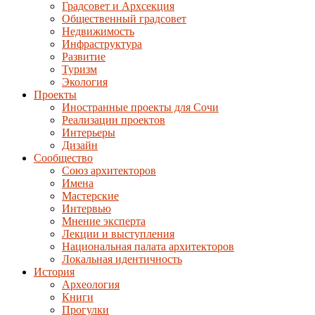
Градсовет и Архсекция
Общественный градсовет
Недвижимость
Инфраструктура
Развитие
Туризм
Экология
Проекты
Иностранные проекты для Сочи
Реализации проектов
Интерьеры
Дизайн
Сообщество
Союз архитекторов
Имена
Мастерские
Интервью
Мнение эксперта
Лекции и выступления
Национальная палата архитекторов
Локальная идентичность
История
Археология
Книги
Прогулки