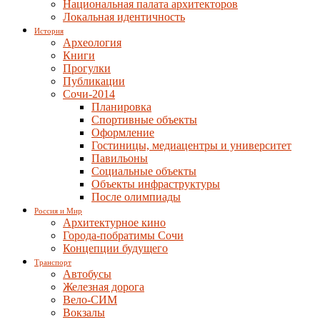
Национальная палата архитекторов
Локальная идентичность
История
Археология
Книги
Прогулки
Публикации
Сочи-2014
Планировка
Спортивные объекты
Оформление
Гостиницы, медиацентры и университет
Павильоны
Социальные объекты
Объекты инфраструктуры
После олимпиады
Россия и Мир
Архитектурное кино
Города-побратимы Сочи
Концепции будущего
Транспорт
Автобусы
Железная дорога
Вело-СИМ
Вокзалы