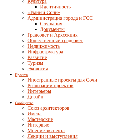
Культура
Идентичность
«Умный Сочи»
Администрация города и ГСС
Слушания
Документы
Градсовет и Архсекция
Общественный градсовет
Недвижимость
Инфраструктура
Развитие
Туризм
Экология
Проекты
Иностранные проекты для Сочи
Реализации проектов
Интерьеры
Дизайн
Сообщество
Союз архитекторов
Имена
Мастерские
Интервью
Мнение эксперта
Лекции и выступления