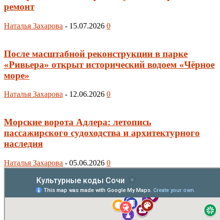
ремонт
Наталья Захарова
-
15.07.2026
0
После масштабной реконструкции в парке
«Ривьера» открыт исторический водоем «Чёрное
море»
Наталья Захарова
-
12.06.2026
0
Морские ворота Адлера: летопись
пассажирского судоходства и архитектурного
наследия
Наталья Захарова
-
05.06.2026
0