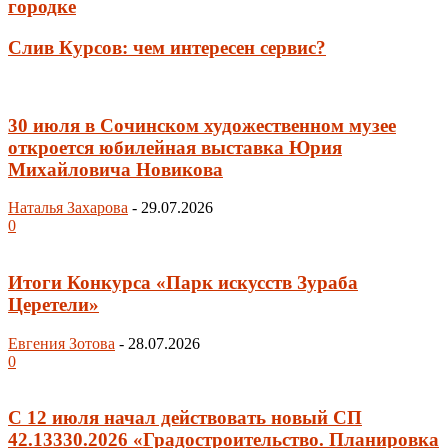
городке
Слив Курсов: чем интересен сервис?
30 июля в Сочинском художественном музее
откроется юбилейная выставка Юрия
Михайловича Новикова
Наталья Захарова
-
29.07.2026
0
Итоги Конкурса «Парк искусств Зураба
Церетели»
Евгения Зотова
-
28.07.2026
0
С 12 июля начал действовать новый СП
42.13330.2026 «Градостроительство. Планировка