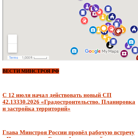
ВЕСТИ МИНСТРОЯ РФ
С 12 июля начал действовать новый СП
42.13330.2026 «Градостроительство. Планировка
и застройка территорий»
Глава Минстроя России провёл рабочую встречу