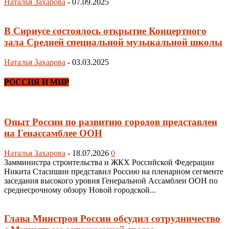
Наталья Захарова
-
07.09.2025
В Сириусе состоялось открытие Концертного
зала Средней специальной музыкальной школы
Наталья Захарова
-
03.03.2025
РОССИЯ И МИР
Опыт России по развитию городов представлен
на Генассамблее ООН
Наталья Захарова
-
18.07.2026
0
Замминистра строительства и ЖКХ Российской Федерации
Никита Стасишин представил Россию на пленарном сегменте
заседания высокого уровня Генеральной Ассамблеи ООН по
среднесрочному обзору Новой городской...
Глава Минстроя России обсудил сотрудничество