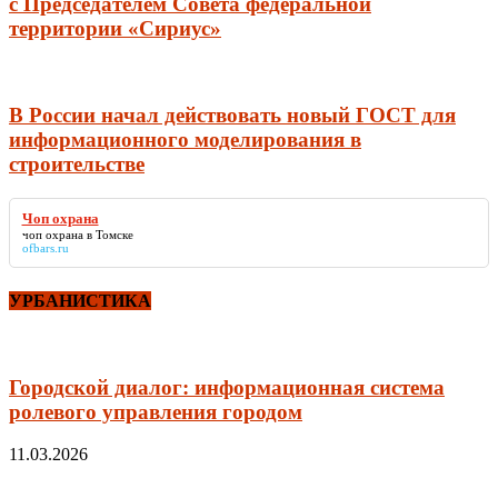
c Председателем Совета федеральной
территории «Сириус»
В России начал действовать новый ГОСТ для
информационного моделирования в
строительстве
Чоп охрана
чоп охрана
в Томске
ofbars.ru
УРБАНИСТИКА
Городской диалог: информационная система
ролевого управления городом
11.03.2026