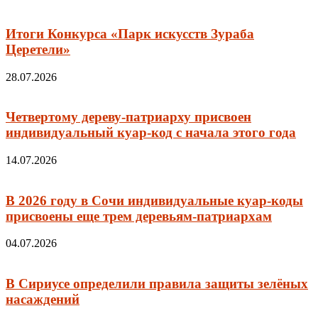
Итоги Конкурса «Парк искусств Зураба
Церетели»
28.07.2026
Четвертому дереву-патриарху присвоен
индивидуальный куар-код с начала этого года
14.07.2026
В 2026 году в Сочи индивидуальные куар-коды
присвоены еще трем деревьям-патриархам
04.07.2026
В Сириусе определили правила защиты зелёных
насаждений