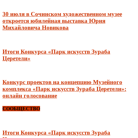
30 июля в Сочинском художественном музее
откроется юбилейная выставка Юрия
Михайловича Новикова
Итоги Конкурса «Парк искусств Зураба
Церетели»
Конкурс проектов на концепцию Музейного
комплекса «Парк искусств Зураба Церетели»:
онлайн голосование
СООБЩЕСТВО
Итоги Конкурса «Парк искусств Зураба