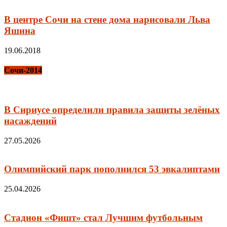
В центре Сочи на стене дома нарисовали Льва
Яшина
19.06.2018
Сочи-2014
В Сириусе определили правила защиты зелёных
насаждений
27.05.2026
Олимпийский парк пополнился 53 эвкалиптами
25.04.2026
Стадион «Фишт» стал Лучшим футбольным