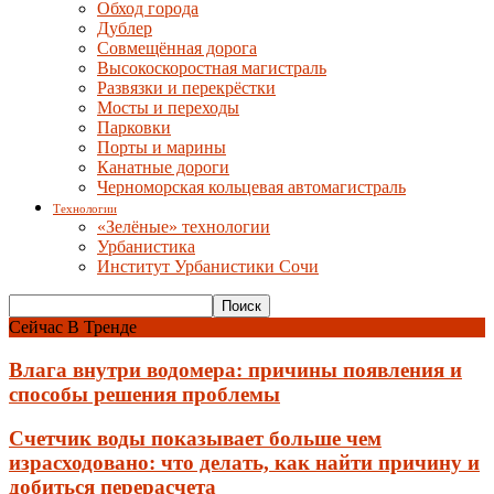
Обход города
Дублер
Совмещённая дорога
Высокоскоростная магистраль
Развязки и перекрёстки
Мосты и переходы
Парковки
Порты и марины
Канатные дороги
Черноморская кольцевая автомагистраль
Технологии
«Зелёные» технологии
Урбанистика
Институт Урбанистики Сочи
Сейчас В Тренде
Влага внутри водомера: причины появления и
способы решения проблемы
Счетчик воды показывает больше чем
израсходовано: что делать, как найти причину и
добиться перерасчета