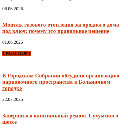
06.06.2026
Монтаж газового отопления загородного дома
под ключ: почему это правильное решение
01.06.2026
ТРАНСПОРТ
В Городском Собрании обсудили организацию
парковочного пространства в Больничном
городке
22.07.2026
Завершился капитальный ремонт Сухумского
шоссе