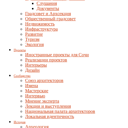
Слушания
Документы
Градсовет и Архсекция
Общественный градсовет
Недвижимость
Инфраструктура
Развитие
Туризм
Экология
Проекты
Иностранные проекты для Сочи
Реализации проектов
Интерьеры
Дизайн
Сообщество
Союз архитекторов
Имена
Мастерские
Интервью
Мнение эксперта
Лекции и выступления
Национальная палата архитекторов
Локальная идентичность
История
Археология