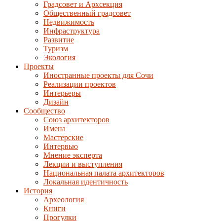
Градсовет и Архсекция
Общественный градсовет
Недвижимость
Инфраструктура
Развитие
Туризм
Экология
Проекты
Иностранные проекты для Сочи
Реализации проектов
Интерьеры
Дизайн
Сообщество
Союз архитекторов
Имена
Мастерские
Интервью
Мнение эксперта
Лекции и выступления
Национальная палата архитекторов
Локальная идентичность
История
Археология
Книги
Прогулки