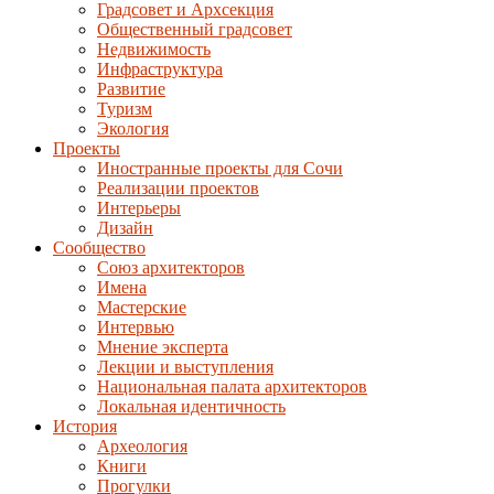
Градсовет и Архсекция
Общественный градсовет
Недвижимость
Инфраструктура
Развитие
Туризм
Экология
Проекты
Иностранные проекты для Сочи
Реализации проектов
Интерьеры
Дизайн
Сообщество
Союз архитекторов
Имена
Мастерские
Интервью
Мнение эксперта
Лекции и выступления
Национальная палата архитекторов
Локальная идентичность
История
Археология
Книги
Прогулки