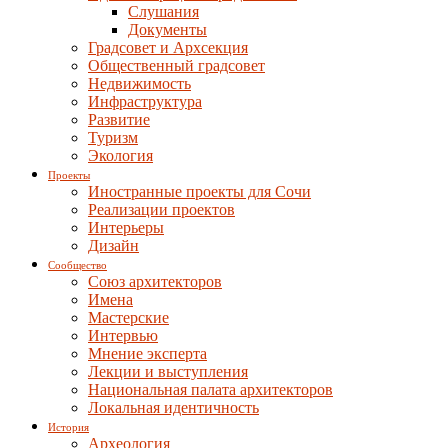
Слушания
Документы
Градсовет и Архсекция
Общественный градсовет
Недвижимость
Инфраструктура
Развитие
Туризм
Экология
Проекты
Иностранные проекты для Сочи
Реализации проектов
Интерьеры
Дизайн
Сообщество
Союз архитекторов
Имена
Мастерские
Интервью
Мнение эксперта
Лекции и выступления
Национальная палата архитекторов
Локальная идентичность
История
Археология