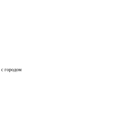
 с городом