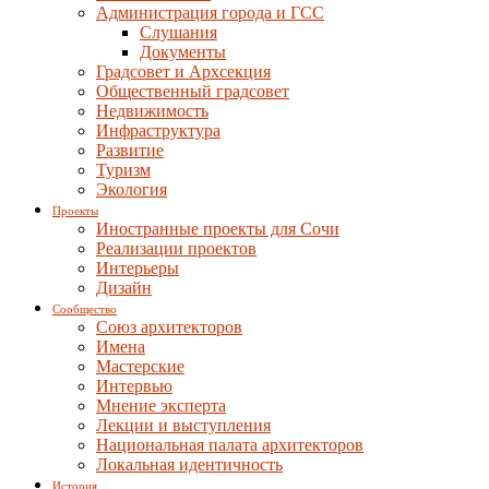
Администрация города и ГСС
Слушания
Документы
Градсовет и Архсекция
Общественный градсовет
Недвижимость
Инфраструктура
Развитие
Туризм
Экология
Проекты
Иностранные проекты для Сочи
Реализации проектов
Интерьеры
Дизайн
Сообщество
Союз архитекторов
Имена
Мастерские
Интервью
Мнение эксперта
Лекции и выступления
Национальная палата архитекторов
Локальная идентичность
История