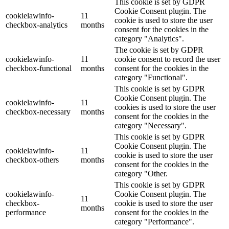
This cookie is set by GDPR
Cookie Consent plugin. The
cookielawinfo-
11
cookie is used to store the user
checkbox-analytics
months
consent for the cookies in the
category "Analytics".
The cookie is set by GDPR
cookielawinfo-
11
cookie consent to record the user
checkbox-functional
months
consent for the cookies in the
category "Functional".
This cookie is set by GDPR
Cookie Consent plugin. The
cookielawinfo-
11
cookies is used to store the user
checkbox-necessary
months
consent for the cookies in the
category "Necessary".
This cookie is set by GDPR
Cookie Consent plugin. The
cookielawinfo-
11
cookie is used to store the user
checkbox-others
months
consent for the cookies in the
category "Other.
This cookie is set by GDPR
cookielawinfo-
Cookie Consent plugin. The
11
checkbox-
cookie is used to store the user
months
performance
consent for the cookies in the
category "Performance".