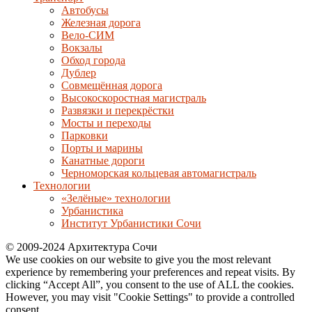
Автобусы
Железная дорога
Вело-СИМ
Вокзалы
Обход города
Дублер
Совмещённая дорога
Высокоскоростная магистраль
Развязки и перекрёстки
Мосты и переходы
Парковки
Порты и марины
Канатные дороги
Черноморская кольцевая автомагистраль
Технологии
«Зелёные» технологии
Урбанистика
Институт Урбанистики Сочи
© 2009-2024 Архитектура Сочи
We use cookies on our website to give you the most relevant
experience by remembering your preferences and repeat visits. By
clicking “Accept All”, you consent to the use of ALL the cookies.
However, you may visit "Cookie Settings" to provide a controlled
consent.