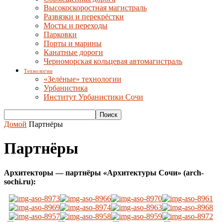
Высокоскоростная магистраль
Развязки и перекрёстки
Мосты и переходы
Парковки
Порты и марины
Канатные дороги
Черноморская кольцевая автомагистраль
Технологии
«Зелёные» технологии
Урбанистика
Институт Урбанистики Сочи
Домой
Партнёры
Партнёры
Архитекторы — партнёры «Архитектуры Сочи» (arch-
sochi.ru):