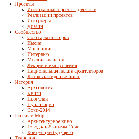
Проекты
Иностранные проекты для Сочи
Реализации проектов
Интерьеры
Дизайн
Сообщество
Союз архитекторов
Имена
Мастерские
Интервью
Мнение эксперта
Лекции и выступления
Национальная палата архитекторов
Локальная идентичность
История
Археология
Книги
Прогулки
Публикации
Сочи-2014
Россия и Мир
Архитектурное кино
Города-побратимы Сочи
Концепции будущего
Транспорт