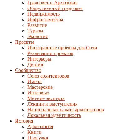
Градсовет и Архсекция
Общественный градсовет
Недвижимость
Инфраструктура
Развитие
Туризм
Экология
Проекты
Иностранные проекты для Сочи
Реализации проектов
Интерьеры
Дизайн
Сообщество
Союз архитекторов
Имена
Мастерские
Интервью
Мнение эксперта
Лекции и выступления
Национальная палата архитекторов
Локальная идентичность
История
Археология
Книги
Прогулки