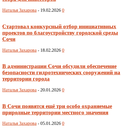
Наталья Захарова
-
19.02.2026
0
Cтартовал конкурсный отбор инициативных
проектов по благоустройству городской среды
Сочи
Наталья Захарова
-
18.02.2026
0
В администрации Сочи обсудили обеспечение
безопасности гидротехнических сооружений на
территории города
Наталья Захарова
-
20.01.2026
0
В Сочи появятся ещё три особо охраняемые
природные территории местного значения
Наталья Захарова
-
05.01.2026
0