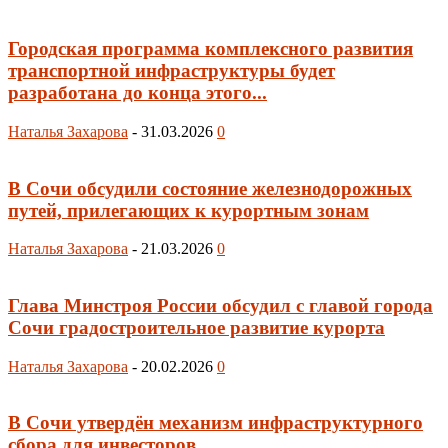
Городская программа комплексного развития
транспортной инфраструктуры будет
разработана до конца этого...
Наталья Захарова
-
31.03.2026
0
В Сочи обсудили состояние железнодорожных
путей, прилегающих к курортным зонам
Наталья Захарова
-
21.03.2026
0
Глава Минстроя России обсудил с главой города
Сочи градостроительное развитие курорта
Наталья Захарова
-
20.02.2026
0
В Сочи утвердён механизм инфраструктурного
сбора для инвесторов