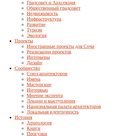
Градсовет и Архсекция
Общественный градсовет
Недвижимость
Инфраструктура
Развитие
Туризм
Экология
Проекты
Иностранные проекты для Сочи
Реализации проектов
Интерьеры
Дизайн
Сообщество
Союз архитекторов
Имена
Мастерские
Интервью
Мнение эксперта
Лекции и выступления
Национальная палата архитекторов
Локальная идентичность
История
Археология
Книги
Прогулки