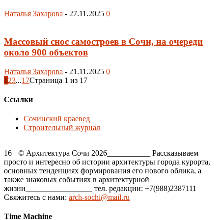
Наталья Захарова
-
27.11.2025
0
Массовый снос самостроев в Сочи, на очереди
около 900 объектов
Наталья Захарова
-
21.11.2025
0
1
2
3
...
17
Страница 1 из 17
Ссылки
Сочинский краевед
Строительный журнал
16+ © Архитектура Сочи 2026___________ Рассказываем
просто и интересно об истории архитектуры города курорта,
основных тенденциях формирования его нового облика, а
также знаковых событиях в архитектурной
жизни_________________ тел. редакции: +7(988)2387111
Свяжитесь с нами:
arch-sochi@mail.ru
Time Machine