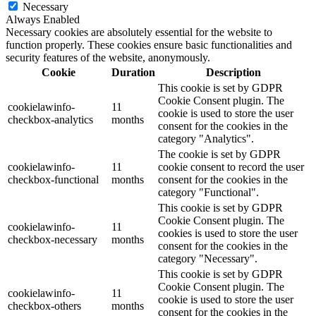
Necessary
Always Enabled
Necessary cookies are absolutely essential for the website to
function properly. These cookies ensure basic functionalities and
security features of the website, anonymously.
Cookie
Duration
Description
This cookie is set by GDPR
Cookie Consent plugin. The
cookielawinfo-
11
cookie is used to store the user
checkbox-analytics
months
consent for the cookies in the
category "Analytics".
The cookie is set by GDPR
cookielawinfo-
11
cookie consent to record the user
checkbox-functional
months
consent for the cookies in the
category "Functional".
This cookie is set by GDPR
Cookie Consent plugin. The
cookielawinfo-
11
cookies is used to store the user
checkbox-necessary
months
consent for the cookies in the
category "Necessary".
This cookie is set by GDPR
Cookie Consent plugin. The
cookielawinfo-
11
cookie is used to store the user
checkbox-others
months
consent for the cookies in the