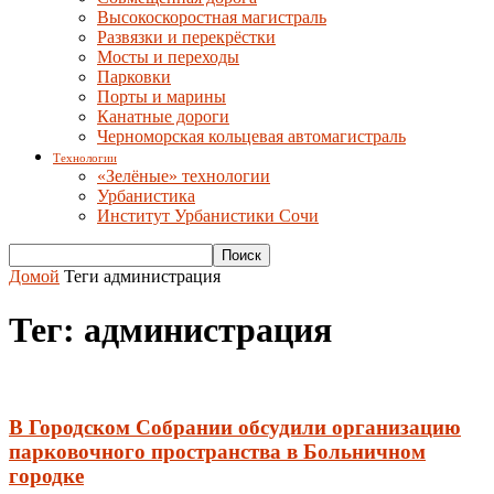
Высокоскоростная магистраль
Развязки и перекрёстки
Мосты и переходы
Парковки
Порты и марины
Канатные дороги
Черноморская кольцевая автомагистраль
Технологии
«Зелёные» технологии
Урбанистика
Институт Урбанистики Сочи
Домой
Теги
администрация
Тег: администрация
В Городском Собрании обсудили организацию
парковочного пространства в Больничном
городке