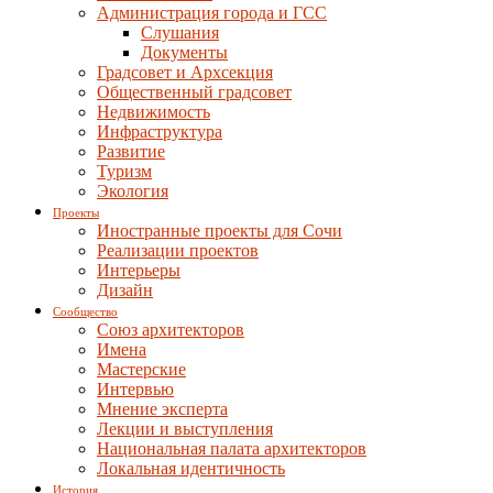
Администрация города и ГСС
Слушания
Документы
Градсовет и Архсекция
Общественный градсовет
Недвижимость
Инфраструктура
Развитие
Туризм
Экология
Проекты
Иностранные проекты для Сочи
Реализации проектов
Интерьеры
Дизайн
Сообщество
Союз архитекторов
Имена
Мастерские
Интервью
Мнение эксперта
Лекции и выступления
Национальная палата архитекторов
Локальная идентичность
История