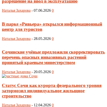
разрешение на ввод в эксплуатацию
Наталья Захарова
-
07.06.2026
0
В парке «Ривьера» открылся информационный
центр для туристов
Наталья Захарова
-
28.05.2026
0
Сочинские учёные предложили скорректировать
перечень опасных инвазивных растений
принятый краевым минестерством
Наталья Захарова
-
20.05.2026
0
Статус Сочи как курорта федерального уровня
затормозил индивидуальное жильщное
строительство
Наталья Захарова
-
12.04.2026
0