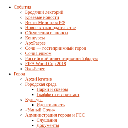
События
Бродячий лекторий
Краевые новости
Вести Минстроя РФ
Новое в законодательстве
Объявления и анонсы
Конкурсы
АрхРазрез
Сочи — гостеприимный город
СочиПешком
Российский инвестиционный форум
FIFA World Cup 2018
Эко-Берег
Город
АрхиНегатив
Городская среда
Парки и скверы
Граффити и стрит-арт
Культура
Идентичность
«Умный Сочи»
Администрация города и ГСС
Слушания
Документы