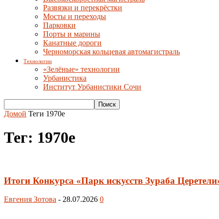
Развязки и перекрёстки
Мосты и переходы
Парковки
Порты и марины
Канатные дороги
Черноморская кольцевая автомагистраль
Технологии
«Зелёные» технологии
Урбанистика
Институт Урбанистики Сочи
Домой
Теги
1970е
Тег: 1970е
Итоги Конкурса «Парк искусств Зураба Церетели
Евгения Зотова
-
28.07.2026
0