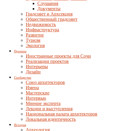
Слушания
Документы
Градсовет и Архсекция
Общественный градсовет
Недвижимость
Инфраструктура
Развитие
Туризм
Экология
Проекты
Иностранные проекты для Сочи
Реализации проектов
Интерьеры
Дизайн
Сообщество
Союз архитекторов
Имена
Мастерские
Интервью
Мнение эксперта
Лекции и выступления
Национальная палата архитекторов
Локальная идентичность
История
Археология