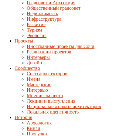
Градсовет и Архсекция
Общественный градсовет
Недвижимость
Инфраструктура
Развитие
Туризм
Экология
Проекты
Иностранные проекты для Сочи
Реализации проектов
Интерьеры
Дизайн
Сообщество
Союз архитекторов
Имена
Мастерские
Интервью
Мнение эксперта
Лекции и выступления
Национальная палата архитекторов
Локальная идентичность
История
Археология
Книги
Прогулки