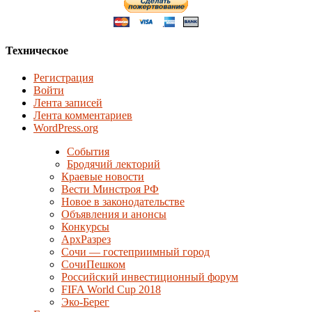
Техническое
Регистрация
Войти
Лента записей
Лента комментариев
WordPress.org
События
Бродячий лекторий
Краевые новости
Вести Минстроя РФ
Новое в законодательстве
Объявления и анонсы
Конкурсы
АрхРазрез
Сочи — гостеприимный город
СочиПешком
Российский инвестиционный форум
FIFA World Cup 2018
Эко-Берег