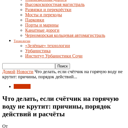
Высокоскоростная магистраль
Развязки и перекрёстки
Мосты и переходы
Парковки
Порты и марины
Канатные дороги
Черноморская кольцевая автомагистраль
Технологии
«Зелёные» технологии
Урбанистика
Институт Урбанистики Сочи
Домой
Новости
Что делать, если счётчик на горячую воду не
крутит: причины, порядок действий...
Новости
Что делать, если счётчик на горячую
воду не крутит: причины, порядок
действий и расчёты
От