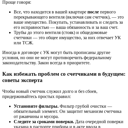
Проще говоря:
Все, что находится в вашей квартире
после
первого
перекрывающего вентиля (включая сам счетчик), — это
ваше имущество. Покупать, устанавливать и следить за
его исправностью — ваша обязанность и за ваш счет.
Трубы до этого вентиля (стояк) и общедомовые
счетчики — это общее имущество, за них отвечает УК
или ТСЖ.
Иногда в договоре с УК могут быть прописаны другие
условия, но они не могут противоречить федеральному
законодательству. Закон всегда в приоритете.
Как избежать проблем со счетчиками в будущем:
советы эксперта
Чтобы новый счетчик служил долго и без сбоев,
придерживайтесь простых правил:
Установите фильтры.
Фильтр грубой очистки —
обязательный элемент. Он защитит механизм счетчика
от ржавчины и мусора.
Следите за сроками поверки.
Дата очередной поверки
указана в паспорте прибора и в акте ввода в