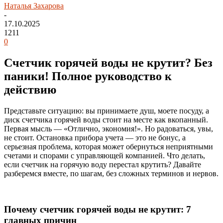
Наталья Захарова
-
17.10.2025
1211
0
Счетчик горячей воды не крутит? Без
паники! Полное руководство к
действию
Представьте ситуацию: вы принимаете душ, моете посуду, а
диск счетчика горячей воды стоит на месте как вкопанный.
Первая мысль — «Отлично, экономия!». Но радоваться, увы,
не стоит. Остановка прибора учета — это не бонус, а
серьезная проблема, которая может обернуться неприятными
счетами и спорами с управляющей компанией. Что делать,
если счетчик на горячую воду перестал крутить? Давайте
разберемся вместе, по шагам, без сложных терминов и нервов.
Почему счетчик горячей воды не крутит: 7
главных причин