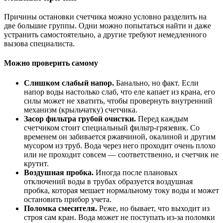
Причины остановки счетчика можно условно разделить на
две большие группы. Одни можно попытаться найти и даже
устранить самостоятельно, а другие требуют немедленного
вызова специалиста.
Можно проверить самому
Слишком слабый напор.
Банально, но факт. Если
напор воды настолько слаб, что еле капает из крана, его
силы может не хватить, чтобы провернуть внутренний
механизм (крыльчатку) счетчика.
Засор фильтра грубой очистки.
Перед каждым
счетчиком стоит специальный фильтр-грязевик. Со
временем он забивается ржавчиной, окалиной и другим
мусором из труб. Вода через него проходит очень плохо
или не проходит совсем — соответственно, и счетчик не
крутит.
Воздушная пробка.
Иногда после плановых
отключений воды в трубах образуется воздушная
пробка, которая мешает нормальному току воды и может
остановить прибор учета.
Поломка смесителя.
Реже, но бывает, что выходит из
строя сам кран. Вода может не поступать из-за поломки