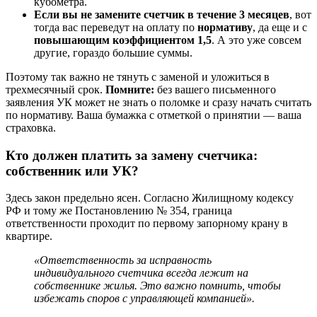
кубометра.
Если вы не замените счетчик в течение 3 месяцев
, вот
тогда вас переведут на оплату по
нормативу
, да еще и с
повышающим коэффициентом 1,5
. А это уже совсем
другие, гораздо большие суммы.
Поэтому так важно не тянуть с заменой и уложиться в
трехмесячный срок.
Помните:
без вашего письменного
заявления УК может не знать о поломке и сразу начать считать
по нормативу. Ваша бумажка с отметкой о принятии — ваша
страховка.
Кто должен платить за замену счетчика:
собственник или УК?
Здесь закон предельно ясен. Согласно Жилищному кодексу
РФ и тому же Постановлению № 354, граница
ответственности проходит по первому запорному крану в
квартире.
«Ответственность за исправность
индивидуального счетчика всегда лежит на
собственнике жилья. Это важно помнить, чтобы
избежать споров с управляющей компанией».