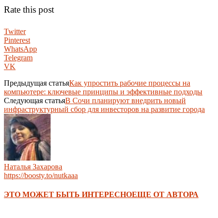
Rate this post
Twitter
Pinterest
WhatsApp
Telegram
VK
Предыдущая статья
Как упростить рабочие процессы на
компьютере: ключевые принципы и эффективные подходы
Следующая статья
В Сочи планируют внедрить новый
инфраструктурный сбор для инвесторов на развитие города
Наталья Захарова
https://boosty.to/nutkaaa
ЭТО МОЖЕТ БЫТЬ ИНТЕРЕСНО
ЕЩЕ ОТ АВТОРА