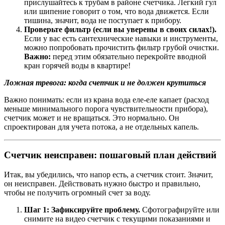
прислушайтесь к трубам в районе счетчика. Легкий гул
или шипение говорит о том, что вода движется. Если
тишина, значит, вода не поступает к прибору.
Проверьте фильтр (если вы уверены в своих силах!).
Если у вас есть сантехнические навыки и инструменты,
можно попробовать прочистить фильтр грубой очистки.
Важно:
перед этим обязательно перекройте вводной
кран горячей воды в квартире!
Ложная тревога: когда счетчик и не должен крутиться
Важно понимать: если из крана вода еле-еле капает (расход
меньше минимального порога чувствительности прибора),
счетчик может и не вращаться. Это нормально. Он
спроектирован для учета потока, а не отдельных капель.
Счетчик неисправен: пошаговый план действий
Итак, вы убедились, что напор есть, а счетчик стоит. Значит,
он неисправен. Действовать нужно быстро и правильно,
чтобы не получить огромный счет за воду.
Шаг 1: Зафиксируйте проблему.
Сфотографируйте или
снимите на видео счетчик с текущими показаниями и