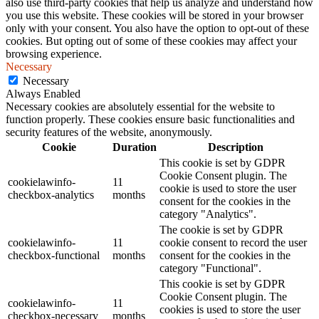
also use third-party cookies that help us analyze and understand how
you use this website. These cookies will be stored in your browser
only with your consent. You also have the option to opt-out of these
cookies. But opting out of some of these cookies may affect your
browsing experience.
Necessary
Necessary
Always Enabled
Necessary cookies are absolutely essential for the website to
function properly. These cookies ensure basic functionalities and
security features of the website, anonymously.
Cookie
Duration
Description
This cookie is set by GDPR
Cookie Consent plugin. The
cookielawinfo-
11
cookie is used to store the user
checkbox-analytics
months
consent for the cookies in the
category "Analytics".
The cookie is set by GDPR
cookielawinfo-
11
cookie consent to record the user
checkbox-functional
months
consent for the cookies in the
category "Functional".
This cookie is set by GDPR
Cookie Consent plugin. The
cookielawinfo-
11
cookies is used to store the user
checkbox-necessary
months