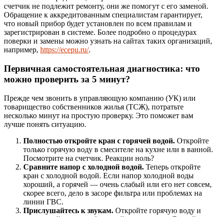
счетчик не подлежит ремонту, они же помогут с его заменой.
Обращение к аккредитованным специалистам гарантирует,
что новый прибор будет установлен по всем правилам и
зарегистрирован в системе. Более подробно о процедурах
поверки и замены можно узнать на сайтах таких организаций,
например,
https://ecepu.ru/
.
Первичная самостоятельная диагностика: что
можно проверить за 5 минут?
Прежде чем звонить в управляющую компанию (УК) или
товарищество собственников жилья (ТСЖ), потратьте
несколько минут на простую проверку. Это поможет вам
лучше понять ситуацию.
Полностью откройте кран с горячей водой.
Откройте
только горячую воду в смесителе на кухне или в ванной.
Посмотрите на счетчик. Реакции ноль?
Сравните напор с холодной водой.
Теперь откройте
кран с холодной водой. Если напор холодной воды
хороший, а горячей — очень слабый или его нет совсем,
скорее всего, дело в засоре фильтра или проблемах на
линии ГВС.
Прислушайтесь к звукам.
Откройте горячую воду и