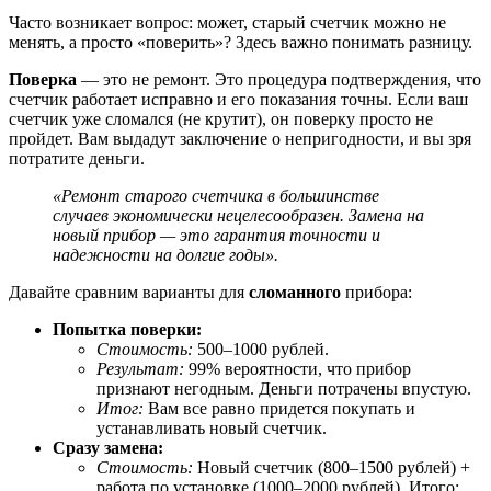
Часто возникает вопрос: может, старый счетчик можно не
менять, а просто «поверить»? Здесь важно понимать разницу.
Поверка
— это не ремонт. Это процедура подтверждения, что
счетчик работает исправно и его показания точны. Если ваш
счетчик уже сломался (не крутит), он поверку просто не
пройдет. Вам выдадут заключение о непригодности, и вы зря
потратите деньги.
«Ремонт старого счетчика в большинстве
случаев экономически нецелесообразен. Замена на
новый прибор — это гарантия точности и
надежности на долгие годы».
Давайте сравним варианты для
сломанного
прибора:
Попытка поверки:
Стоимость:
500–1000 рублей.
Результат:
99% вероятности, что прибор
признают негодным. Деньги потрачены впустую.
Итог:
Вам все равно придется покупать и
устанавливать новый счетчик.
Сразу замена:
Стоимость:
Новый счетчик (800–1500 рублей) +
работа по установке (1000–2000 рублей). Итого: