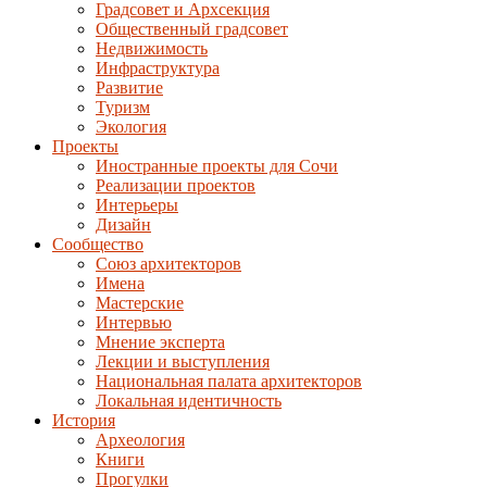
Градсовет и Архсекция
Общественный градсовет
Недвижимость
Инфраструктура
Развитие
Туризм
Экология
Проекты
Иностранные проекты для Сочи
Реализации проектов
Интерьеры
Дизайн
Сообщество
Союз архитекторов
Имена
Мастерские
Интервью
Мнение эксперта
Лекции и выступления
Национальная палата архитекторов
Локальная идентичность
История
Археология
Книги
Прогулки