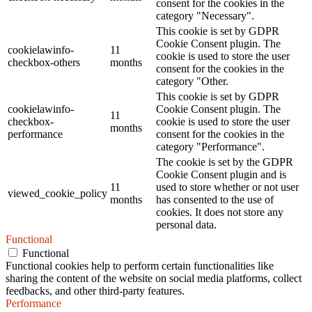
consent for the cookies in the
category "Necessary".
This cookie is set by GDPR
Cookie Consent plugin. The
cookielawinfo-
11
cookie is used to store the user
checkbox-others
months
consent for the cookies in the
category "Other.
This cookie is set by GDPR
cookielawinfo-
Cookie Consent plugin. The
11
checkbox-
cookie is used to store the user
months
performance
consent for the cookies in the
category "Performance".
The cookie is set by the GDPR
Cookie Consent plugin and is
11
used to store whether or not user
viewed_cookie_policy
months
has consented to the use of
cookies. It does not store any
personal data.
Functional
Functional
Functional cookies help to perform certain functionalities like
sharing the content of the website on social media platforms, collect
feedbacks, and other third-party features.
Performance