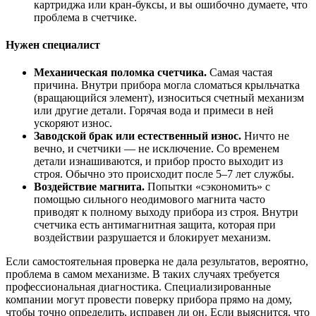
картриджа или кран-буксы, и вы ошибочно думаете, что
проблема в счетчике.
Нужен специалист
Механическая поломка счетчика.
Самая частая
причина. Внутри прибора могла сломаться крыльчатка
(вращающийся элемент), износиться счетный механизм
или другие детали. Горячая вода и примеси в ней
ускоряют износ.
Заводской брак или естественный износ.
Ничто не
вечно, и счетчики — не исключение. Со временем
детали изнашиваются, и прибор просто выходит из
строя. Обычно это происходит после 5–7 лет службы.
Воздействие магнита.
Попытки «сэкономить» с
помощью сильного неодимового магнита часто
приводят к полному выходу прибора из строя. Внутри
счетчика есть антимагнитная защита, которая при
воздействии разрушается и блокирует механизм.
Если самостоятельная проверка не дала результатов, вероятно,
проблема в самом механизме. В таких случаях требуется
профессиональная диагностика. Специализированные
компании могут провести поверку прибора прямо на дому,
чтобы точно определить, исправен ли он. Если выяснится, что