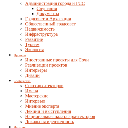
Администрация города и ГСС
Слушания
Документы
Градсовет и Архсекция
Общественный градсовет
Недвижимость
Инфраструктура
Развитие
Туризм
Экология
Проекты
Иностранные проекты для Сочи
Реализации проектов
Интерьеры
Дизайн
Сообщество
Союз архитекторов
Имена
Мастерские
Интервью
Мнение эксперта
Лекции и выступления
Национальная палата архитекторов
Локальная идентичность
История