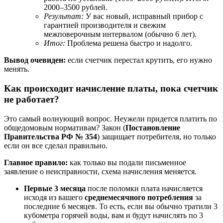
2000–3500 рублей.
Результат:
У вас новый, исправный прибор с
гарантией производителя и свежим
межповерочным интервалом (обычно 6 лет).
Итог:
Проблема решена быстро и надолго.
Вывод очевиден:
если счетчик перестал крутить, его нужно
менять.
Как происходит начисление платы, пока счетчик
не работает?
Это самый волнующий вопрос. Неужели придется платить по
общедомовым нормативам? Закон (
Постановление
Правительства РФ № 354
) защищает потребителя, но только
если он все сделал правильно.
Главное правило:
как только вы подали письменное
заявление о неисправности, схема начисления меняется.
Первые 3 месяца
после поломки плата начисляется
исходя из вашего
среднемесячного потребления
за
последние 6 месяцев. То есть, если вы обычно тратили 3
кубометра горячей воды, вам и будут начислять по 3