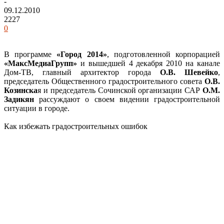
-
09.12.2010
2227
0
В программе
«Город 2014»
, подготовленной корпорацией
«МаксМедиаГрупп»
и вышедшей 4 декабря 2010 на канале
Дом-ТВ, главный архитектор города
О.В. Шевейко
,
председатель Общественного градостроительного совета
О.В.
Козинска
я и председатель Сочинской организации САР
О.М.
Задикян
рассуждают о своем видении градостроительной
ситуации в городе.
Как избежать градостроительных ошибок