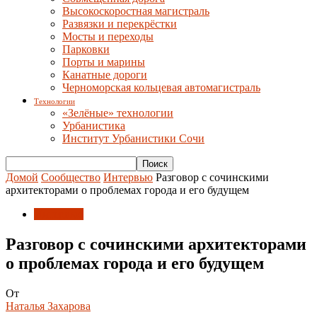
Высокоскоростная магистраль
Развязки и перекрёстки
Мосты и переходы
Парковки
Порты и марины
Канатные дороги
Черноморская кольцевая автомагистраль
Технологии
«Зелёные» технологии
Урбанистика
Институт Урбанистики Сочи
Домой
Сообщество
Интервью
Разговор с сочинскими
архитекторами о проблемах города и его будущем
Интервью
Разговор с сочинскими архитекторами
о проблемах города и его будущем
От
Наталья Захарова