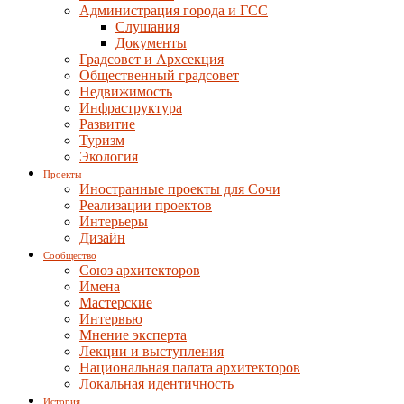
Администрация города и ГСС
Слушания
Документы
Градсовет и Архсекция
Общественный градсовет
Недвижимость
Инфраструктура
Развитие
Туризм
Экология
Проекты
Иностранные проекты для Сочи
Реализации проектов
Интерьеры
Дизайн
Сообщество
Союз архитекторов
Имена
Мастерские
Интервью
Мнение эксперта
Лекции и выступления
Национальная палата архитекторов
Локальная идентичность
История