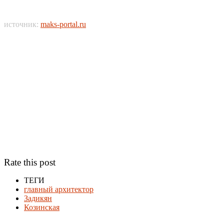
источник:
maks-portal.ru
Rate this post
ТЕГИ
главный архитектор
Задикян
Козинская