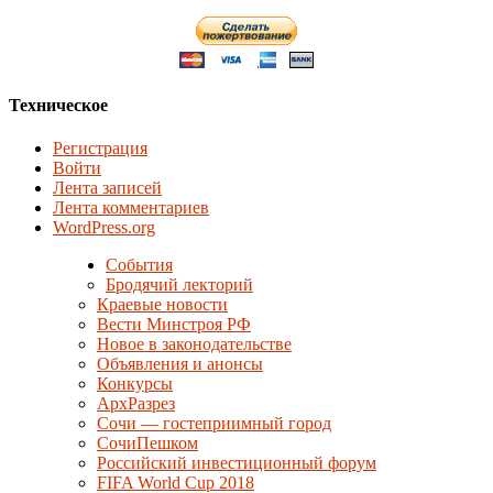
Техническое
Регистрация
Войти
Лента записей
Лента комментариев
WordPress.org
События
Бродячий лекторий
Краевые новости
Вести Минстроя РФ
Новое в законодательстве
Объявления и анонсы
Конкурсы
АрхРазрез
Сочи — гостеприимный город
СочиПешком
Российский инвестиционный форум
FIFA World Cup 2018