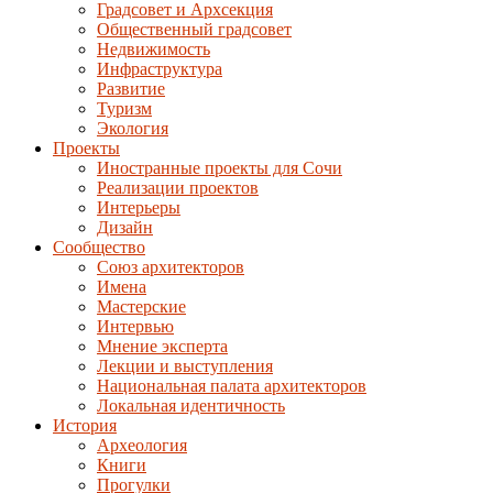
Градсовет и Архсекция
Общественный градсовет
Недвижимость
Инфраструктура
Развитие
Туризм
Экология
Проекты
Иностранные проекты для Сочи
Реализации проектов
Интерьеры
Дизайн
Сообщество
Союз архитекторов
Имена
Мастерские
Интервью
Мнение эксперта
Лекции и выступления
Национальная палата архитекторов
Локальная идентичность
История
Археология
Книги
Прогулки