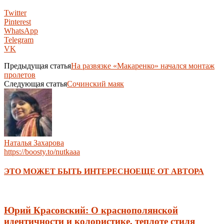
Twitter
Pinterest
WhatsApp
Telegram
VK
Предыдущая статья
На развязке «Макаренко» начался монтаж
пролетов
Следующая статья
Сочинский маяк
Наталья Захарова
https://boosty.to/nutkaaa
ЭТО МОЖЕТ БЫТЬ ИНТЕРЕСНО
ЕЩЕ ОТ АВТОРА
Юрий Красовский: О краснополянской
идентичности и колористике, теплоте стиля