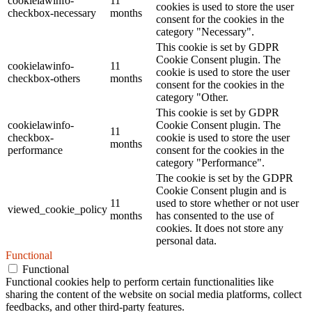
cookielawinfo-
11
cookies is used to store the user
checkbox-necessary
months
consent for the cookies in the
category "Necessary".
This cookie is set by GDPR
Cookie Consent plugin. The
cookielawinfo-
11
cookie is used to store the user
checkbox-others
months
consent for the cookies in the
category "Other.
This cookie is set by GDPR
cookielawinfo-
Cookie Consent plugin. The
11
checkbox-
cookie is used to store the user
months
performance
consent for the cookies in the
category "Performance".
The cookie is set by the GDPR
Cookie Consent plugin and is
11
used to store whether or not user
viewed_cookie_policy
months
has consented to the use of
cookies. It does not store any
personal data.
Functional
Functional
Functional cookies help to perform certain functionalities like
sharing the content of the website on social media platforms, collect
feedbacks, and other third-party features.