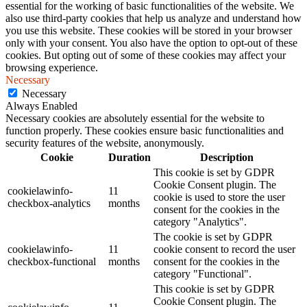
essential for the working of basic functionalities of the website. We
also use third-party cookies that help us analyze and understand how
you use this website. These cookies will be stored in your browser
only with your consent. You also have the option to opt-out of these
cookies. But opting out of some of these cookies may affect your
browsing experience.
Necessary
Necessary
Always Enabled
Necessary cookies are absolutely essential for the website to
function properly. These cookies ensure basic functionalities and
security features of the website, anonymously.
Cookie
Duration
Description
This cookie is set by GDPR
Cookie Consent plugin. The
cookielawinfo-
11
cookie is used to store the user
checkbox-analytics
months
consent for the cookies in the
category "Analytics".
The cookie is set by GDPR
cookielawinfo-
11
cookie consent to record the user
checkbox-functional
months
consent for the cookies in the
category "Functional".
This cookie is set by GDPR
Cookie Consent plugin. The