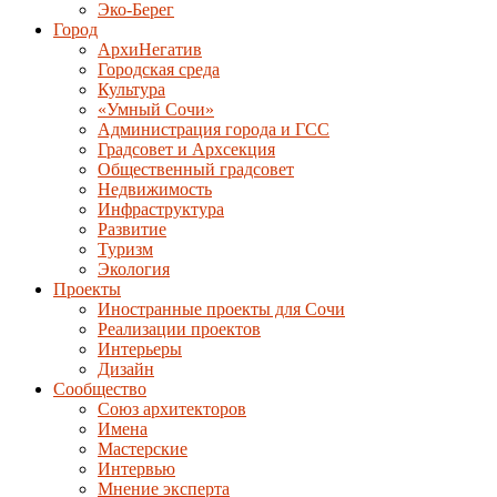
Эко-Берег
Город
АрхиНегатив
Городская среда
Культура
«Умный Сочи»
Администрация города и ГСС
Градсовет и Архсекция
Общественный градсовет
Недвижимость
Инфраструктура
Развитие
Туризм
Экология
Проекты
Иностранные проекты для Сочи
Реализации проектов
Интерьеры
Дизайн
Сообщество
Союз архитекторов
Имена
Мастерские
Интервью
Мнение эксперта