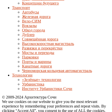
Концепции будущего
Транспорт
Автобусы
Железная дорога
Вело-СИМ
Вокзалы
Обход города
Дублер
Совмещённая дорога
Высокоскоростная магистраль
Развязки и перекрёстки
Мосты и переходы
Парковки
Порты и марины
Канатные дороги
Черноморская кольцевая автомагистраль
Технологии
«Зелёные» технологии
Урбанистика
Институт Урбанистики Сочи
© 2009-2024 Архитектура Сочи
We use cookies on our website to give you the most relevant
experience by remembering your preferences and repeat visits. By
clicking “Accept All”, you consent to the use of ALL the cookies.