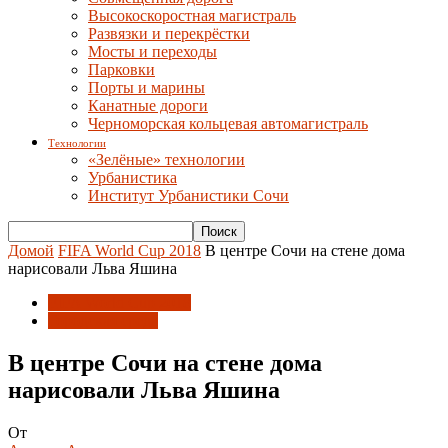
Высокоскоростная магистраль
Развязки и перекрёстки
Мосты и переходы
Парковки
Порты и марины
Канатные дороги
Черноморская кольцевая автомагистраль
Технологии
«Зелёные» технологии
Урбанистика
Институт Урбанистики Сочи
Домой
FIFA World Cup 2018
В центре Сочи на стене дома
нарисовали Льва Яшина
FIFA World Cup 2018
Городская среда
В центре Сочи на стене дома
нарисовали Льва Яшина
От