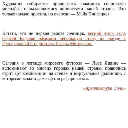
Художник собирается продолжать знакомить сочинскую
молодёжь с выдающимися личностями нашей страны. Это
только начало проекта, на очереди — Майя Плисецкая.
Кстати, это не первая работа сочинца:.
весной этого года
Сергей Бадалян оформил небольшую стену на въезде в
Центральный Стадион им. Славы Метревели.
Сегодня о легенде мирового футбола — Льве Яшине —
вспоминают во многих городах нашей страны: появились
стрит-арт композиции на стенах и виртуальные двойники, с
которыми можно даже сфотографироваться.
«Архитектура Сочи»