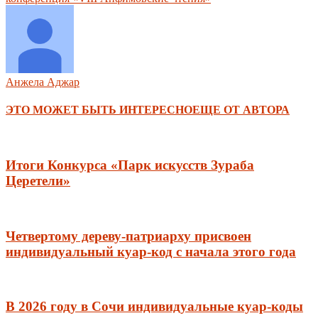
Анжела Аджар
ЭТО МОЖЕТ БЫТЬ ИНТЕРЕСНО
ЕЩЕ ОТ АВТОРА
Итоги Конкурса «Парк искусств Зураба
Церетели»
Четвертому дереву-патриарху присвоен
индивидуальный куар-код с начала этого года
В 2026 году в Сочи индивидуальные куар-коды