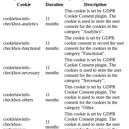
Cookie
Duration
Description
This cookie is set by GDPR
Cookie Consent plugin. The
cookielawinfo-
11
cookie is used to store the user
checkbox-analytics
months
consent for the cookies in the
category "Analytics".
The cookie is set by GDPR
cookielawinfo-
11
cookie consent to record the user
checkbox-functional
months
consent for the cookies in the
category "Functional".
This cookie is set by GDPR
Cookie Consent plugin. The
cookielawinfo-
11
cookies is used to store the user
checkbox-necessary
months
consent for the cookies in the
category "Necessary".
This cookie is set by GDPR
Cookie Consent plugin. The
cookielawinfo-
11
cookie is used to store the user
checkbox-others
months
consent for the cookies in the
category "Other.
This cookie is set by GDPR
cookielawinfo-
Cookie Consent plugin. The
11
checkbox-
cookie is used to store the user
months