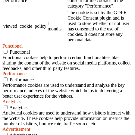
performance
consent for the cookies in the
category "Performance".
The cookie is set by the GDPR
Cookie Consent plugin and is
11
used to store whether or not user
viewed_cookie_policy
months
has consented to the use of
cookies. It does not store any
personal data.
Functional
Functional
Functional cookies help to perform certain functionalities like
sharing the content of the website on social media platforms, collect
feedbacks, and other third-party features.
Performance
Performance
Performance cookies are used to understand and analyze the key
performance indexes of the website which helps in delivering a
better user experience for the visitors.
Analytics
Analytics
Analytical cookies are used to understand how visitors interact with
the website. These cookies help provide information on metrics the
number of visitors, bounce rate, traffic source, etc.
Advertisement