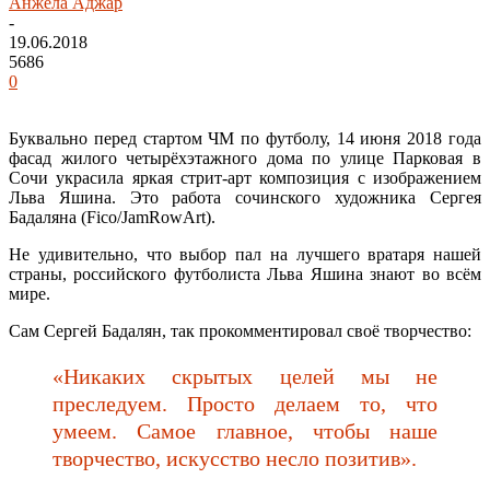
Анжела Аджар
-
19.06.2018
5686
0
Буквально перед стартом ЧМ по футболу, 14 июня 2018 года
фасад жилого четырёхэтажного дома по улице Парковая в
Сочи украсила яркая стрит-арт композиция с изображением
Льва Яшина. Это работа сочинского художника Сергея
Бадаляна (Fico/JamRowArt).
Не удивительно, что выбор пал на лучшего вратаря нашей
страны, российского футболиста Льва Яшина знают во всём
мире.
Сам Сергей Бадалян, так прокомментировал своё творчество:
«Никаких скрытых целей мы не
преследуем. Просто делаем то, что
умеем. Самое главное, чтобы наше
творчество, искусство несло позитив».