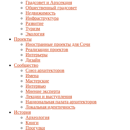
Градсовет и Архсекция
Общественный градсовет
Недвижимость
Инфраструктура
Развитие
Туризм
Экология
Проекты
Иностранные проекты для Сочи
Реализации проектов
Интерьеры
Дизайн
Сообщество
Союз архитекторов
Имена
Мастерские
Интервью
Мнение эксперта
Лекции и выступления
Национальная палата архитекторов
Локальная идентичность
История
Археология
Книги
Прогулки