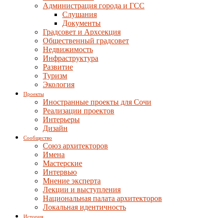
Администрация города и ГСС
Слушания
Документы
Градсовет и Архсекция
Общественный градсовет
Недвижимость
Инфраструктура
Развитие
Туризм
Экология
Проекты
Иностранные проекты для Сочи
Реализации проектов
Интерьеры
Дизайн
Сообщество
Союз архитекторов
Имена
Мастерские
Интервью
Мнение эксперта
Лекции и выступления
Национальная палата архитекторов
Локальная идентичность
История