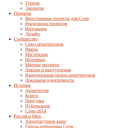
Туризм
Экология
Проекты
Иностранные проекты для Сочи
Реализации проектов
Интерьеры
Дизайн
Сообщество
Союз архитекторов
Имена
Мастерские
Интервью
Мнение эксперта
Лекции и выступления
Национальная палата архитекторов
Локальная идентичность
История
Археология
Книги
Прогулки
Публикации
Сочи-2014
Россия и Мир
Архитектурное кино
Города-побратимы Сочи