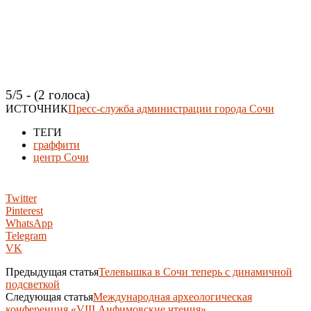
5/5 - (2 голоса)
ИСТОЧНИК
Пресс-служба администрации города Сочи
ТЕГИ
граффити
центр Сочи
Twitter
Pinterest
WhatsApp
Telegram
VK
Предыдущая статья
Телевышка в Сочи теперь с динамичной
подсветкой
Следующая статья
Международная археологическая
конференция «VIII Анфимовские чтения»