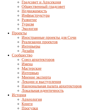
Градсовет и Архсекция
Общественный градсовет
Недвижимость
Инфраструктура
Развитие
Туризм
Экология
Проекты
Иностранные проекты для Сочи
Реализации проектов
Интерьеры
Дизайн
Сообщество
Союз архитекторов
Имена
Мастерские
Интервью
Мнение эксперта
Лекции и выступления
Национальная палата архитекторов
Локальная идентичность
История
Археология
Книги
Прогулки