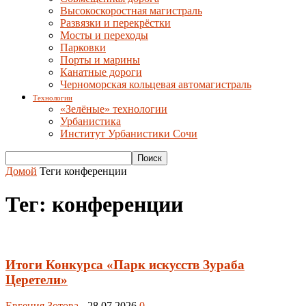
Высокоскоростная магистраль
Развязки и перекрёстки
Мосты и переходы
Парковки
Порты и марины
Канатные дороги
Черноморская кольцевая автомагистраль
Технологии
«Зелёные» технологии
Урбанистика
Институт Урбанистики Сочи
Домой
Теги
конференции
Тег: конференции
Итоги Конкурса «Парк искусств Зураба
Церетели»
Евгения Зотова
-
28.07.2026
0