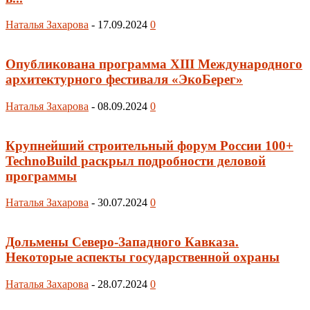
Наталья Захарова
-
17.09.2024
0
Опубликована программа XIII Международного
архитектурного фестиваля «ЭкоБерег»
Наталья Захарова
-
08.09.2024
0
Крупнейший строительный форум России 100+
TechnoBuild раскрыл подробности деловой
программы
Наталья Захарова
-
30.07.2024
0
Дольмены Северо-Западного Кавказа.
Некоторые аспекты государственной охраны
Наталья Захарова
-
28.07.2024
0