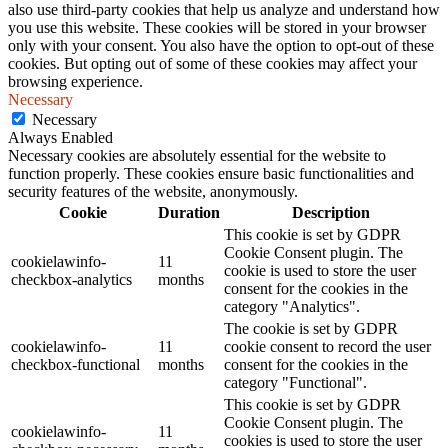
also use third-party cookies that help us analyze and understand how
you use this website. These cookies will be stored in your browser
only with your consent. You also have the option to opt-out of these
cookies. But opting out of some of these cookies may affect your
browsing experience.
Necessary
Necessary
Always Enabled
Necessary cookies are absolutely essential for the website to
function properly. These cookies ensure basic functionalities and
security features of the website, anonymously.
Cookie
Duration
Description
This cookie is set by GDPR
Cookie Consent plugin. The
cookielawinfo-
11
cookie is used to store the user
checkbox-analytics
months
consent for the cookies in the
category "Analytics".
The cookie is set by GDPR
cookielawinfo-
11
cookie consent to record the user
checkbox-functional
months
consent for the cookies in the
category "Functional".
This cookie is set by GDPR
Cookie Consent plugin. The
cookielawinfo-
11
cookies is used to store the user