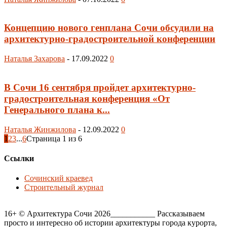
Концепцию нового генплана Сочи обсудили на
архитектурно-градостроительной конференции
Наталья Захарова
-
17.09.2022
0
В Сочи 16 сентября пройдет архитектурно-
градостроительная конференция «От
Генерального плана к...
Наталья Жинжилова
-
12.09.2022
0
1
2
3
...
6
Страница 1 из 6
Ссылки
Сочинский краевед
Строительный журнал
16+ © Архитектура Сочи 2026___________ Рассказываем
просто и интересно об истории архитектуры города курорта,