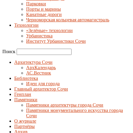
Парковки
Порты и марины
Канатные дороги
Черноморская кольцевая автомагистраль
Технологии
«Зелёные» технологии
Урбанистика
Институт Урбанистики Сочи
Поиск
Архитектура Сочи
АрхКалендарь
АС.Вестник
Библиотека
Идеи для города
Главный архитектор Сочи
Генплан
Памятники
Памятники архитектуры города Сочи
Памятники монументального искусства города
Сочи
О журнале
Партнёры
Архив