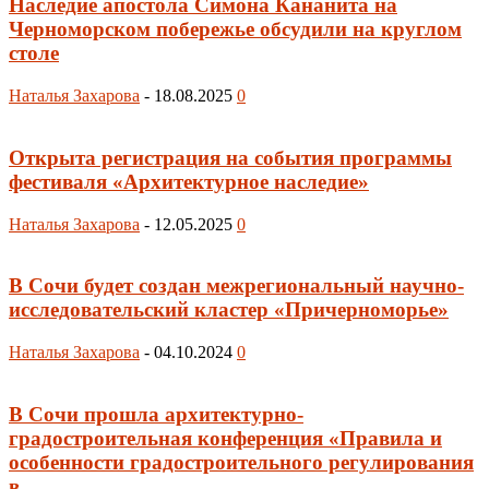
Наследие апостола Симона Кананита на
Черноморском побережье обсудили на круглом
столе
Наталья Захарова
-
18.08.2025
0
Открыта регистрация на события программы
фестиваля «Архитектурное наследие»
Наталья Захарова
-
12.05.2025
0
В Сочи будет создан межрегиональный научно-
исследовательский кластер «Причерноморье»
Наталья Захарова
-
04.10.2024
0
В Сочи прошла архитектурно-
градостроительная конференция «Правила и
особенности градостроительного регулирования
в...