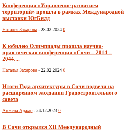
Конференция «Управление развитием
территорий» прошла в рамках Международной
выставки ЮгБилд
Наталья Захарова
-
28.02.2024
0
К юбилею Олимпиады прошла научно-
практическая конференция «Сочи – 2014 –
2044....
Наталья Захарова
-
22.02.2024
0
Итоги Года архитектуры в Сочи подвели на
расширенном заседании Градостроительного
совета
Анжела Аджар
-
24.12.2023
0
В Сочи открылся XII Международный