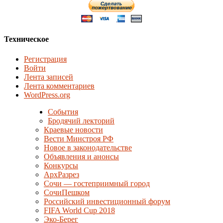
Техническое
Регистрация
Войти
Лента записей
Лента комментариев
WordPress.org
События
Бродячий лекторий
Краевые новости
Вести Минстроя РФ
Новое в законодательстве
Объявления и анонсы
Конкурсы
АрхРазрез
Сочи — гостеприимный город
СочиПешком
Российский инвестиционный форум
FIFA World Cup 2018
Эко-Берег