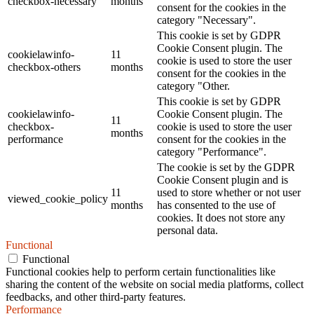
checkbox-necessary
months
consent for the cookies in the
category "Necessary".
This cookie is set by GDPR
Cookie Consent plugin. The
cookielawinfo-
11
cookie is used to store the user
checkbox-others
months
consent for the cookies in the
category "Other.
This cookie is set by GDPR
cookielawinfo-
Cookie Consent plugin. The
11
checkbox-
cookie is used to store the user
months
performance
consent for the cookies in the
category "Performance".
The cookie is set by the GDPR
Cookie Consent plugin and is
11
used to store whether or not user
viewed_cookie_policy
months
has consented to the use of
cookies. It does not store any
personal data.
Functional
Functional
Functional cookies help to perform certain functionalities like
sharing the content of the website on social media platforms, collect
feedbacks, and other third-party features.
Performance