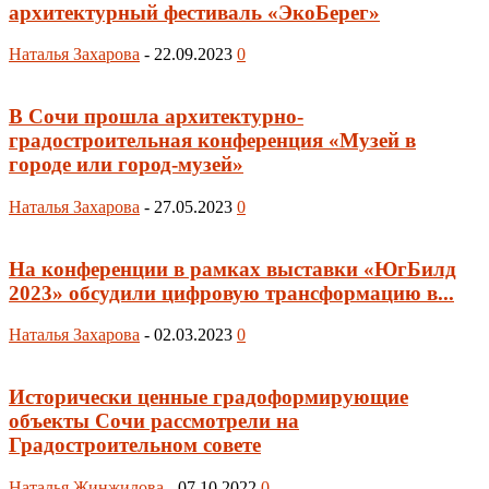
архитектурный фестиваль «ЭкоБерег»
Наталья Захарова
-
22.09.2023
0
В Сочи прошла архитектурно-
градостроительная конференция «Музей в
городе или город-музей»
Наталья Захарова
-
27.05.2023
0
На конференции в рамках выставки «ЮгБилд
2023» обсудили цифровую трансформацию в...
Наталья Захарова
-
02.03.2023
0
Исторически ценные градоформирующие
объекты Сочи рассмотрели на
Градостроительном совете
Наталья Жинжилова
-
07.10.2022
0