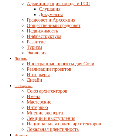
Администрация города и ГСС
Слушания
Документы
Градсовет и Архсекция
Общественный градсовет
Недвижимость
Инфраструктура
Развитие
Туризм
Экология
Проекты
Иностранные проекты для Сочи
Реализации проектов
Интерьеры
Дизайн
Сообщество
Союз архитекторов
Имена
Мастерские
Интервью
Мнение эксперта
Лекции и выступления
Национальная палата архитекторов
Локальная идентичность
История