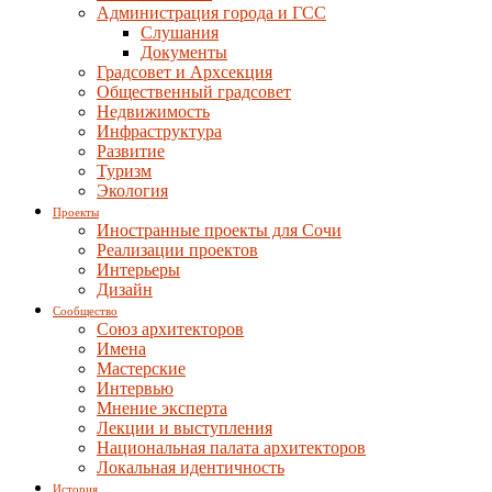
Администрация города и ГСС
Слушания
Документы
Градсовет и Архсекция
Общественный градсовет
Недвижимость
Инфраструктура
Развитие
Туризм
Экология
Проекты
Иностранные проекты для Сочи
Реализации проектов
Интерьеры
Дизайн
Сообщество
Союз архитекторов
Имена
Мастерские
Интервью
Мнение эксперта
Лекции и выступления
Национальная палата архитекторов
Локальная идентичность
История