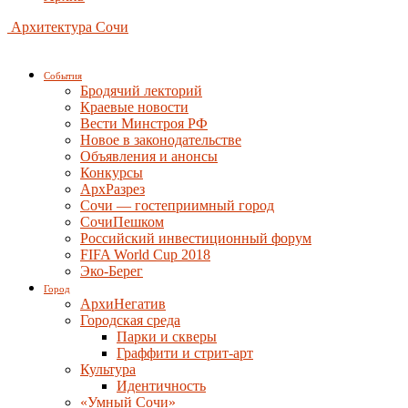
Архитектура Сочи
События
Бродячий лекторий
Краевые новости
Вести Минстроя РФ
Новое в законодательстве
Объявления и анонсы
Конкурсы
АрхРазрез
Сочи — гостеприимный город
СочиПешком
Российский инвестиционный форум
FIFA World Cup 2018
Эко-Берег
Город
АрхиНегатив
Городская среда
Парки и скверы
Граффити и стрит-арт
Культура
Идентичность
«Умный Сочи»