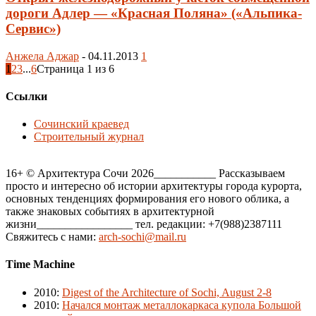
дороги Адлер — «Красная Поляна» («Альпика-
Сервис»)
Анжела Аджар
-
04.11.2013
1
1
2
3
...
6
Страница 1 из 6
Ссылки
Сочинский краевед
Строительный журнал
16+ © Архитектура Сочи 2026___________ Рассказываем
просто и интересно об истории архитектуры города курорта,
основных тенденциях формирования его нового облика, а
также знаковых событиях в архитектурной
жизни_________________ тел. редакции: +7(988)2387111
Свяжитесь с нами:
arch-sochi@mail.ru
Time Machine
2010
:
Digest of the Architecture of Sochi, August 2-8
2010
:
Начался монтаж металлокаркаса купола Большой