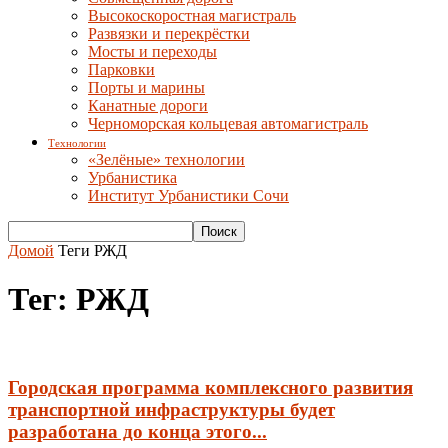
Высокоскоростная магистраль
Развязки и перекрёстки
Мосты и переходы
Парковки
Порты и марины
Канатные дороги
Черноморская кольцевая автомагистраль
Технологии
«Зелёные» технологии
Урбанистика
Институт Урбанистики Сочи
Домой
Теги
РЖД
Тег: РЖД
Городская программа комплексного развития
транспортной инфраструктуры будет
разработана до конца этого...