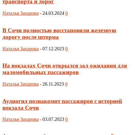
транспорта и дорог
Наталья Захарова
-
24.03.2024
0
В Сочи полностью восстановили железную
дорогу после шторма
Наталья Захарова
-
07.12.2023
0
На вокзалах Сочи открылся зал ожидания для
маломобильных пассажиров
Наталья Захарова
-
26.11.2023
0
Аудиогид познакомит пассажиров с историей
вокзала Сочи
Наталья Захарова
-
03.07.2023
0