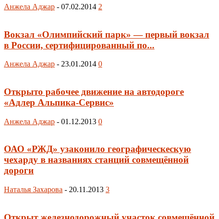
Анжела Аджар
-
07.02.2014
2
Вокзал «Олимпийский парк» — первый вокзал
в России, сертифицированный по...
Анжела Аджар
-
23.01.2014
0
Открыто рабочее движение на автодороге
«Адлер Альпика-Сервис»
Анжела Аджар
-
01.12.2013
0
ОАО «РЖД» узаконило географическескую
чехарду в названиях станций совмещённой
дороги
Наталья Захарова
-
20.11.2013
3
Открыт железнодорожный участок совмещённой