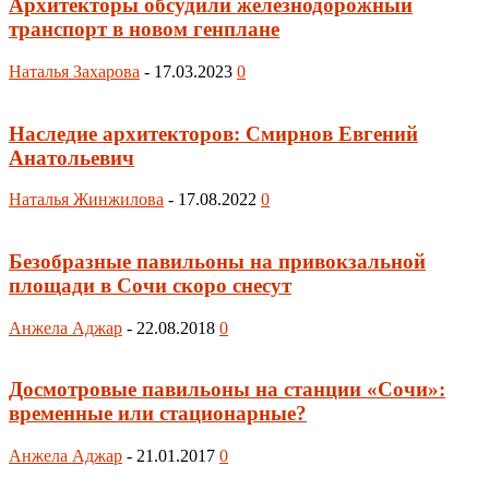
Архитекторы обсудили железнодорожный
транспорт в новом генплане
Наталья Захарова
-
17.03.2023
0
Наследие архитекторов: Смирнов Евгений
Анатольевич
Наталья Жинжилова
-
17.08.2022
0
Безобразные павильоны на привокзальной
площади в Сочи скоро снесут
Анжела Аджар
-
22.08.2018
0
Досмотровые павильоны на станции «Сочи»:
временные или стационарные?
Анжела Аджар
-
21.01.2017
0