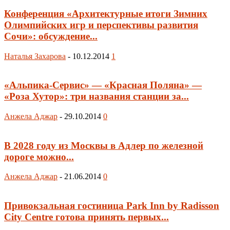
Конференция «Архитектурные итоги Зимних
Олимпийских игр и перспективы развития
Сочи»: обсуждение...
Наталья Захарова
-
10.12.2014
1
«Альпика-Сервис» — «Красная Поляна» —
«Роза Хутор»: три названия станции за...
Анжела Аджар
-
29.10.2014
0
В 2028 году из Москвы в Адлер по железной
дороге можно...
Анжела Аджар
-
21.06.2014
0
Привокзальная гостиница Park Inn by Radisson
City Centre готова принять первых...