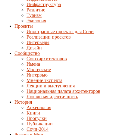
Инфраструктура
Развитие
Туризм
Экология
Проекты
Иностранные проекты для Сочи
Реализации проектов
Интерьеры
Дизайн
Сообщество
Союз архитекторов
Имена
Мастерские
Интервью
Мнение эксперта
Лекции и выступления
Национальная палата архитекторов
Локальная идентичность
История
Археология
Книги
Прогулки
Публикации
Сочи-2014
Россия и Мир