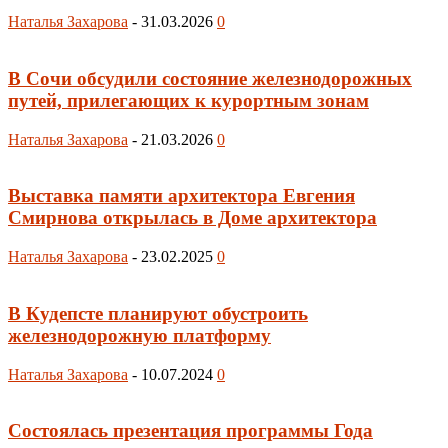
Наталья Захарова
-
31.03.2026
0
В Сочи обсудили состояние железнодорожных
путей, прилегающих к курортным зонам
Наталья Захарова
-
21.03.2026
0
Выставка памяти архитектора Евгения
Смирнова открылась в Доме архитектора
Наталья Захарова
-
23.02.2025
0
В Кудепсте планируют обустроить
железнодорожную платформу
Наталья Захарова
-
10.07.2024
0
Cостоялась презентация программы Года