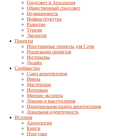
Градсовет и Архсекция
Общественный градсовет
Недвижимость
Инфраструктура
Развитие
Туризм
Экология
Проекты
Иностранные проекты для Сочи
Реализации проектов
Интерьеры
Дизайн
Сообщество
Союз архитекторов
Имена
Мастерские
Интервью
Мнение эксперта
Лекции и выступления
Национальная палата архитекторов
Локальная идентичность
История
Археология
Книги
Прогулки