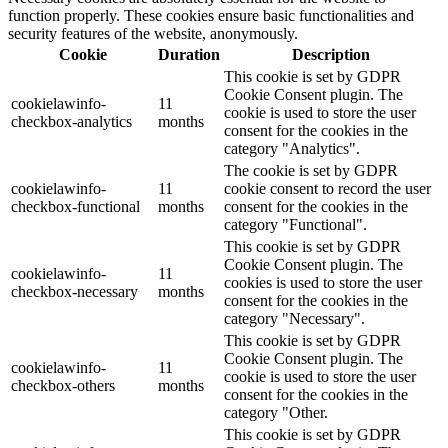
function properly. These cookies ensure basic functionalities and
security features of the website, anonymously.
Cookie
Duration
Description
This cookie is set by GDPR
Cookie Consent plugin. The
cookielawinfo-
11
cookie is used to store the user
checkbox-analytics
months
consent for the cookies in the
category "Analytics".
The cookie is set by GDPR
cookielawinfo-
11
cookie consent to record the user
checkbox-functional
months
consent for the cookies in the
category "Functional".
This cookie is set by GDPR
Cookie Consent plugin. The
cookielawinfo-
11
cookies is used to store the user
checkbox-necessary
months
consent for the cookies in the
category "Necessary".
This cookie is set by GDPR
Cookie Consent plugin. The
cookielawinfo-
11
cookie is used to store the user
checkbox-others
months
consent for the cookies in the
category "Other.
This cookie is set by GDPR