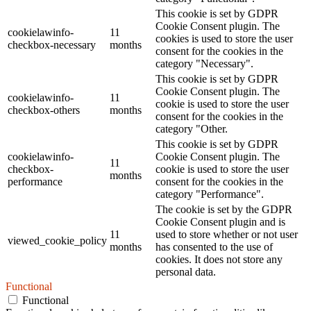
This cookie is set by GDPR
Cookie Consent plugin. The
cookielawinfo-
11
cookies is used to store the user
checkbox-necessary
months
consent for the cookies in the
category "Necessary".
This cookie is set by GDPR
Cookie Consent plugin. The
cookielawinfo-
11
cookie is used to store the user
checkbox-others
months
consent for the cookies in the
category "Other.
This cookie is set by GDPR
cookielawinfo-
Cookie Consent plugin. The
11
checkbox-
cookie is used to store the user
months
performance
consent for the cookies in the
category "Performance".
The cookie is set by the GDPR
Cookie Consent plugin and is
11
used to store whether or not user
viewed_cookie_policy
months
has consented to the use of
cookies. It does not store any
personal data.
Functional
Functional