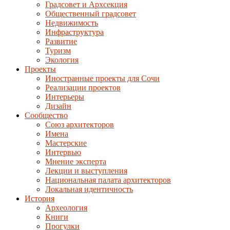
Градсовет и Архсекция
Общественный градсовет
Недвижимость
Инфраструктура
Развитие
Туризм
Экология
Проекты
Иностранные проекты для Сочи
Реализации проектов
Интерьеры
Дизайн
Сообщество
Союз архитекторов
Имена
Мастерские
Интервью
Мнение эксперта
Лекции и выступления
Национальная палата архитекторов
Локальная идентичность
История
Археология
Книги
Прогулки