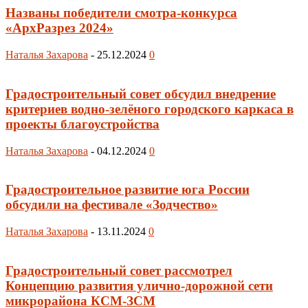
Названы победители смотра-конкурса
«АрхРазрез 2024»
Наталья Захарова
-
25.12.2024
0
Градостроительный совет обсудил внедрение
критериев водно-зелёного городского каркаса в
проекты благоустройства
Наталья Захарова
-
04.12.2024
0
Градостроительное развитие юга России
обсудили на фестивале «Зодчество»
Наталья Захарова
-
13.11.2024
0
Градостроительный совет рассмотрел
Концепцию развития улично-дорожной сети
микрорайона КСМ-ЗСМ