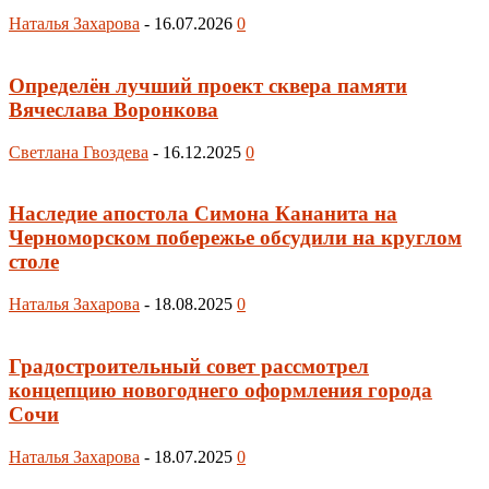
Наталья Захарова
-
16.07.2026
0
Определён лучший проект сквера памяти
Вячеслава Воронкова
Светлана Гвоздева
-
16.12.2025
0
Наследие апостола Симона Кананита на
Черноморском побережье обсудили на круглом
столе
Наталья Захарова
-
18.08.2025
0
Градостроительный совет рассмотрел
концепцию новогоднего оформления города
Сочи
Наталья Захарова
-
18.07.2025
0