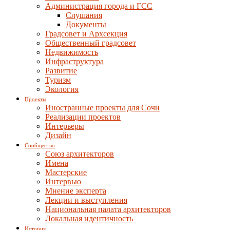
Администрация города и ГСС
Слушания
Документы
Градсовет и Архсекция
Общественный градсовет
Недвижимость
Инфраструктура
Развитие
Туризм
Экология
Проекты
Иностранные проекты для Сочи
Реализации проектов
Интерьеры
Дизайн
Сообщество
Союз архитекторов
Имена
Мастерские
Интервью
Мнение эксперта
Лекции и выступления
Национальная палата архитекторов
Локальная идентичность
История