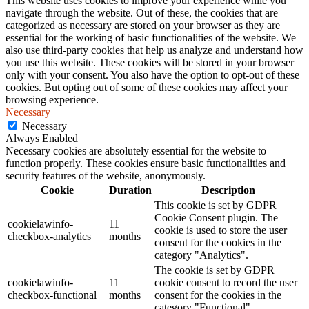
This website uses cookies to improve your experience while you
navigate through the website. Out of these, the cookies that are
categorized as necessary are stored on your browser as they are
essential for the working of basic functionalities of the website. We
also use third-party cookies that help us analyze and understand how
you use this website. These cookies will be stored in your browser
only with your consent. You also have the option to opt-out of these
cookies. But opting out of some of these cookies may affect your
browsing experience.
Necessary
Necessary
Always Enabled
Necessary cookies are absolutely essential for the website to
function properly. These cookies ensure basic functionalities and
security features of the website, anonymously.
Cookie
Duration
Description
This cookie is set by GDPR
Cookie Consent plugin. The
cookielawinfo-
11
cookie is used to store the user
checkbox-analytics
months
consent for the cookies in the
category "Analytics".
The cookie is set by GDPR
cookielawinfo-
11
cookie consent to record the user
checkbox-functional
months
consent for the cookies in the
category "Functional".