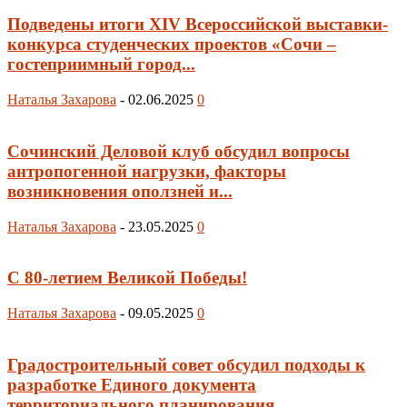
Подведены итоги XIV Всероссийской выставки-
конкурса студенческих проектов «Сочи –
гостеприимный город...
Наталья Захарова
-
02.06.2025
0
Сочинский Деловой клуб обсудил вопросы
антропогенной нагрузки, факторы
возникновения оползней и...
Наталья Захарова
-
23.05.2025
0
С 80-летием Великой Победы!
Наталья Захарова
-
09.05.2025
0
Градостроительный совет обсудил подходы к
разработке Единого документа
территориального планирования