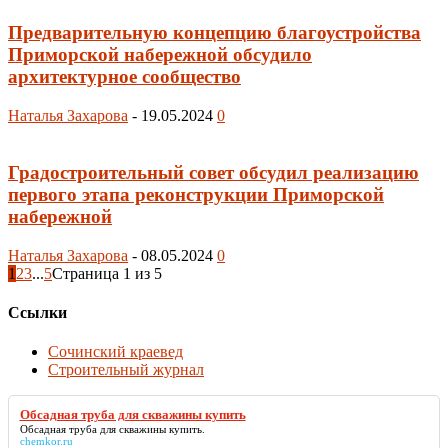
Предварительную концепцию благоустройства
Приморской набережной обсудило
архитектурное сообщество
Наталья Захарова
-
19.05.2024
0
Градостроительный совет обсудил реализацию
первого этапа реконструкции Приморской
набережной
Наталья Захарова
-
08.05.2024
0
1
2
3
...
5
Страница 1 из 5
Ссылки
Сочинский краевед
Строительный журнал
Обсадная труба для скважины купить
Обсадная труба для скважины купить
.
chemkor.ru