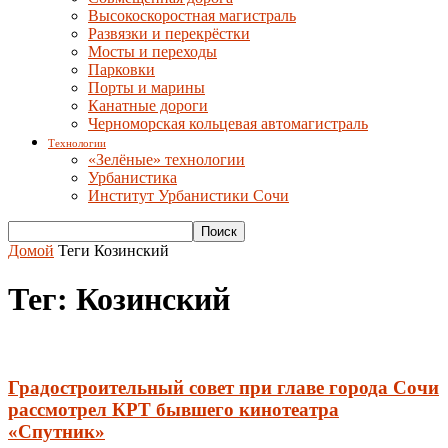
Высокоскоростная магистраль
Развязки и перекрёстки
Мосты и переходы
Парковки
Порты и марины
Канатные дороги
Черноморская кольцевая автомагистраль
Технологии
«Зелёные» технологии
Урбанистика
Институт Урбанистики Сочи
Домой
Теги
Козинский
Тег: Козинский
Градостроительный совет при главе города Сочи
рассмотрел КРТ бывшего кинотеатра
«Спутник»