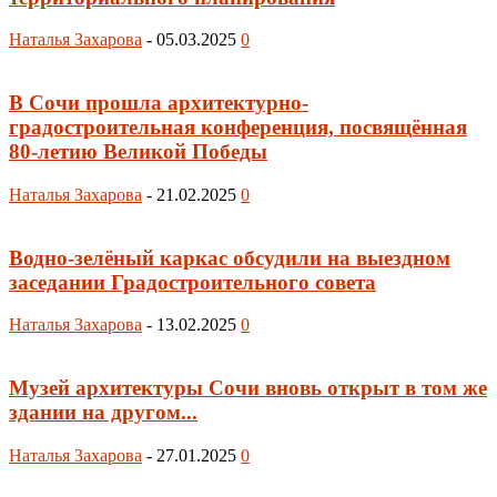
Наталья Захарова
-
05.03.2025
0
В Сочи прошла архитектурно-
градостроительная конференция, посвящённая
80-летию Великой Победы
Наталья Захарова
-
21.02.2025
0
Водно-зелёный каркас обсудили на выездном
заседании Градостроительного совета
Наталья Захарова
-
13.02.2025
0
Музей архитектуры Сочи вновь открыт в том же
здании на другом...
Наталья Захарова
-
27.01.2025
0