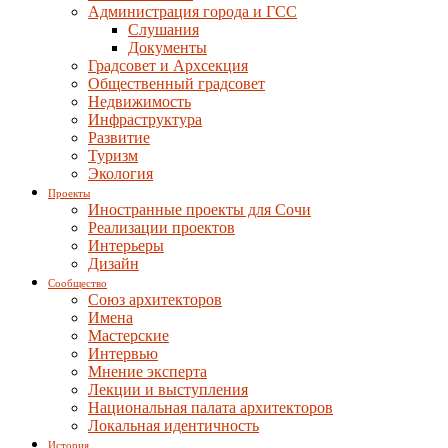
Администрация города и ГСС
Слушания
Документы
Градсовет и Архсекция
Общественный градсовет
Недвижимость
Инфраструктура
Развитие
Туризм
Экология
Проекты
Иностранные проекты для Сочи
Реализации проектов
Интерьеры
Дизайн
Сообщество
Союз архитекторов
Имена
Мастерские
Интервью
Мнение эксперта
Лекции и выступления
Национальная палата архитекторов
Локальная идентичность
История