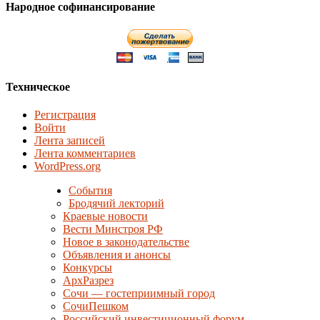
Народное софинансирование
Техническое
Регистрация
Войти
Лента записей
Лента комментариев
WordPress.org
События
Бродячий лекторий
Краевые новости
Вести Минстроя РФ
Новое в законодательстве
Объявления и анонсы
Конкурсы
АрхРазрез
Сочи — гостеприимный город
СочиПешком
Российский инвестиционный форум