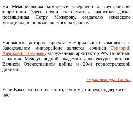
На Мемориальном комплексе завершено благоустройство
территории. Здесь появилась памятная гранитная доска,
посвящённая Петру Можарову, создателю ижевского
мотоцикла, использовавшегося на фронте.
Напомним, автором проекта мемориального комплекса в
Завокзальном микрорайоне является сочинец
Григорий
Хачикович Назарьян
, заслуженный архитектор РФ, Почетный
академик Международной академии архитектуры, ветеран
Великой Отечественной войны и 20-й горнострелковой
дивизии.
«Архитектура Сочи»
Если Вам важно и полезно то, о чём мы пишем, поддержите
нас: