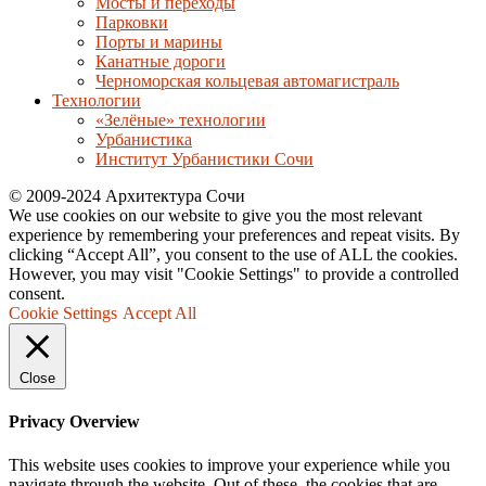
Мосты и переходы
Парковки
Порты и марины
Канатные дороги
Черноморская кольцевая автомагистраль
Технологии
«Зелёные» технологии
Урбанистика
Институт Урбанистики Сочи
© 2009-2024 Архитектура Сочи
We use cookies on our website to give you the most relevant
experience by remembering your preferences and repeat visits. By
clicking “Accept All”, you consent to the use of ALL the cookies.
However, you may visit "Cookie Settings" to provide a controlled
consent.
Cookie Settings
Accept All
Close
Privacy Overview
This website uses cookies to improve your experience while you
navigate through the website. Out of these, the cookies that are