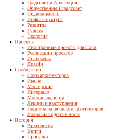
Градсовет и Архсекция
Общественный градсовет
Недвижимость
Инфраструктура
Развитие
Туризм
Экология
Проекты
Иностранные проекты для Сочи
Реализации проектов
Интерьеры
Дизайн
Сообщество
Союз архитекторов
Имена
Мастерские
Интервью
Мнение эксперта
Лекции и выступления
Национальная палата архитекторов
Локальная идентичность
История
Археология
Книги
Прогулки