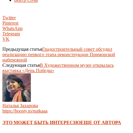
центр Сочи
Twitter
Pinterest
WhatsApp
Telegram
VK
Предыдущая статья
Градостроительный совет обсудил
реализацию первого этапа реконструкции Приморской
набережной
Следующая статья
В Художественном музее открылась
выставка «День Победы»
Наталья Захарова
https://boosty.to/nutkaaa
ЭТО МОЖЕТ БЫТЬ ИНТЕРЕСНО
ЕЩЕ ОТ АВТОРА