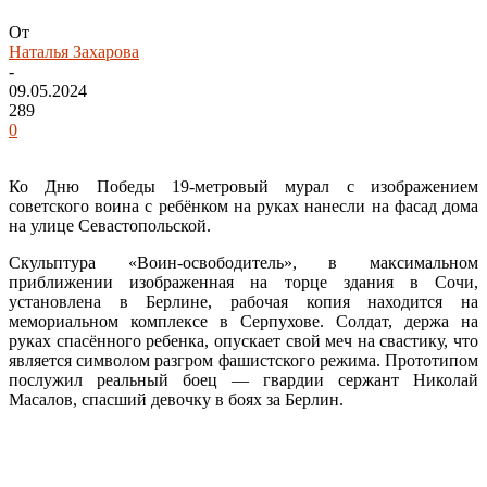
От
Наталья Захарова
-
09.05.2024
289
0
Ко Дню Победы 19-метровый мурал с изображением
советского воина с ребёнком на руках нанесли на фасад дома
на улице Севастопольской.
Скульптура «Воин-освободитель», в максимальном
приближении изображенная на торце здания в Сочи,
установлена в Берлине, рабочая копия находится на
мемориальном комплексе в Серпухове. Солдат, держа на
руках спасённого ребенка, опускает свой меч на свастику, что
является символом разгром фашистского режима. Прототипом
послужил реальный боец — гвардии сержант Николай
Масалов, спасший девочку в боях за Берлин.