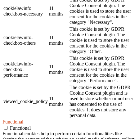
Cookie Consent plugin. The
cookielawinfo-
11
cookies is used to store the user
checkbox-necessary
months
consent for the cookies in the
category "Necessary".
This cookie is set by GDPR
Cookie Consent plugin. The
cookielawinfo-
11
cookie is used to store the user
checkbox-others
months
consent for the cookies in the
category "Other.
This cookie is set by GDPR
cookielawinfo-
Cookie Consent plugin. The
11
checkbox-
cookie is used to store the user
months
performance
consent for the cookies in the
category "Performance".
The cookie is set by the GDPR
Cookie Consent plugin and is
11
used to store whether or not user
viewed_cookie_policy
months
has consented to the use of
cookies. It does not store any
personal data.
Functional
Functional
Functional cookies help to perform certain functionalities like