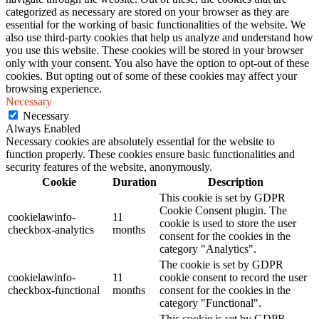
categorized as necessary are stored on your browser as they are
essential for the working of basic functionalities of the website. We
also use third-party cookies that help us analyze and understand how
you use this website. These cookies will be stored in your browser
only with your consent. You also have the option to opt-out of these
cookies. But opting out of some of these cookies may affect your
browsing experience.
Necessary
Necessary
Always Enabled
Necessary cookies are absolutely essential for the website to
function properly. These cookies ensure basic functionalities and
security features of the website, anonymously.
Cookie
Duration
Description
This cookie is set by GDPR
Cookie Consent plugin. The
cookielawinfo-
11
cookie is used to store the user
checkbox-analytics
months
consent for the cookies in the
category "Analytics".
The cookie is set by GDPR
cookielawinfo-
11
cookie consent to record the user
checkbox-functional
months
consent for the cookies in the
category "Functional".
This cookie is set by GDPR