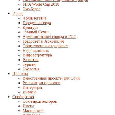
FIFA World Cup 2018
Эко-Берег
Город
АрхиНегатив
Городская среда
Культура
«Умный Сочи»
Администрация города и ГСС
Градсовет и Архсекция
Общественный градсовет
Недвижимость
Инфраструктура
Развитие
Туризм
Экология
Проекты
Иностранные проекты для Сочи
Реализации проектов
Интерьеры
Дизайн
Сообщество
Союз архитекторов
Имена
Мастерские