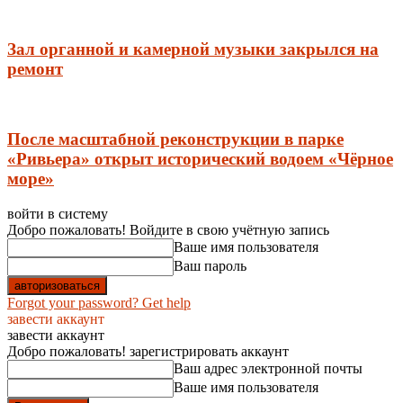
Зал органной и камерной музыки закрылся на
ремонт
После масштабной реконструкции в парке
«Ривьера» открыт исторический водоем «Чёрное
море»
войти в систему
Добро пожаловать! Войдите в свою учётную запись
Ваше имя пользователя
Ваш пароль
Forgot your password? Get help
завести аккаунт
завести аккаунт
Добро пожаловать! зарегистрировать аккаунт
Ваш адрес электронной почты
Ваше имя пользователя