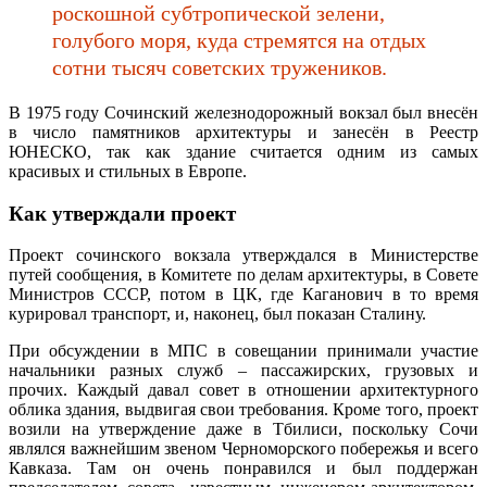
роскошной субтропической зелени,
голубого моря, куда стремятся на отдых
сотни тысяч советских тружеников.
В 1975 году Сочинский железнодорожный вокзал был внесён
в число памятников архитектуры и занесён в Реестр
ЮНЕСКО, так как здание считается одним из самых
красивых и стильных в Европе.
Как утверждали проект
Проект сочинского вокзала утверждался в Министерстве
путей сообщения, в Комитете по делам архитектуры, в Совете
Министров СССР, потом в ЦК, где Каганович в то время
курировал транспорт, и, наконец, был показан Сталину.
При обсуждении в МПС в совещании принимали участие
начальники разных служб – пассажирских, грузовых и
прочих. Каждый давал совет в отношении архитектурного
облика здания, выдвигая свои требования. Кроме того, проект
возили на утверждение даже в Тбилиси, поскольку Сочи
являлся важнейшим звеном Черноморского побережья и всего
Кавказа. Там он очень понравился и был поддержан