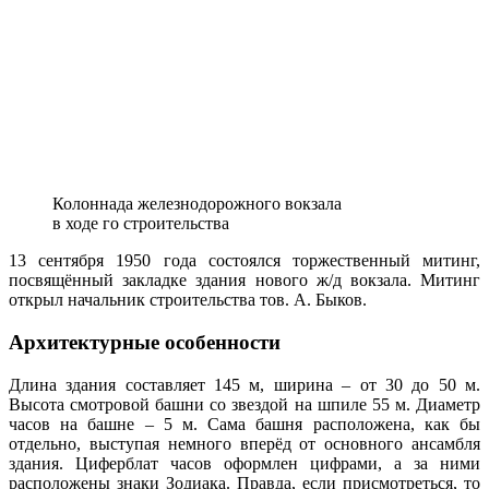
Колоннада железнодорожного вокзала
в ходе го строительства
13 сентября 1950 года состоялся торжественный митинг,
посвящённый закладке здания нового ж/д вокзала. Митинг
открыл начальник строительства тов. А. Быков.
Архитектурные особенности
Длина здания составляет 145 м, ширина – от 30 до 50 м.
Высота смотровой башни со звездой на шпиле 55 м. Диаметр
часов на башне – 5 м. Сама башня расположена, как бы
отдельно, выступая немного вперёд от основного ансамбля
здания. Циферблат часов оформлен цифрами, а за ними
расположены знаки Зодиака. Правда, если присмотреться, то