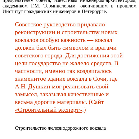
председателем совета, известным инженером-архитектором,
академиком Г.М. Термикеловым, окончившим в прошлом
Институт гражданских инженеров в Петербурге.
Советское руководство придавало
реконструкции и строительству новых
вокзалов особую важность — вокзал
должен был быть символом и вратами
советского города. Для достижения этой
цели государство не жалело средств. В
частности, именно так воздвигалось
знаменитое здание вокзала в Сочи, где
А.Н. Душкин мог реализовать свой
замысел, заказывая качественные и
весьма дорогие материалы. (Сайт
«Строительный эксперт»
.)
Строительство железнодорожного вокзала