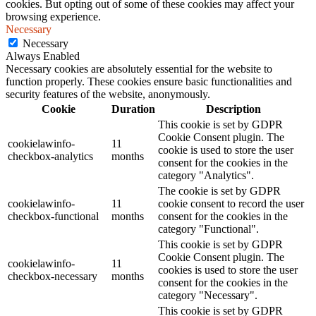
cookies. But opting out of some of these cookies may affect your
browsing experience.
Necessary
Necessary
Always Enabled
Necessary cookies are absolutely essential for the website to
function properly. These cookies ensure basic functionalities and
security features of the website, anonymously.
Cookie
Duration
Description
This cookie is set by GDPR
Cookie Consent plugin. The
cookielawinfo-
11
cookie is used to store the user
checkbox-analytics
months
consent for the cookies in the
category "Analytics".
The cookie is set by GDPR
cookielawinfo-
11
cookie consent to record the user
checkbox-functional
months
consent for the cookies in the
category "Functional".
This cookie is set by GDPR
Cookie Consent plugin. The
cookielawinfo-
11
cookies is used to store the user
checkbox-necessary
months
consent for the cookies in the
category "Necessary".
This cookie is set by GDPR