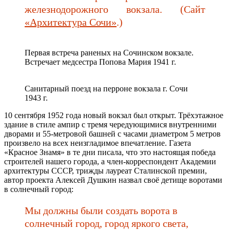
железнодорожного вокзала. (Сайт
«Архитектура Сочи»
.)
Первая встреча раненых на Сочинском вокзале.
Встречает медсестра Попова Мария 1941 г.
Санитарный поезд на перроне вокзала г. Сочи
1943 г.
10 сентября 1952 года новый вокзал был открыт. Трёхэтажное
здание в стиле ампир с тремя чередующимися внутренними
дворами и 55-метровой башней с часами диаметром 5 метров
произвело на всех неизгладимое впечатление. Газета
«Красное Знамя» в те дни писала, что это настоящая победа
строителей нашего города, а член-корреспондент Академии
архитектуры СССР, трижды лауреат Сталинской премии,
автор проекта Алексей Душкин назвал своё детище воротами
в солнечный город:
Мы должны были создать ворота в
солнечный город, город яркого света,