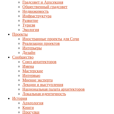
Градсовет и Архсекция
Общественный градсовет
Недвижимость
Инфраструктура
Развитие
Туризм
Экология
Проекты
Иностранные проекты для Сочи
Реализации проектов
Интерьеры
Дизайн
Сообщество
Союз архитекторов
Имена
Мастерские
Интервью
Мнение эксперта
Лекции и выступления
Национальная палата архитекторов
Локальная идентичность
История
Археология
Книги
Прогулки