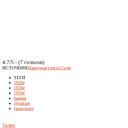
4.7/5 - (7 голосов)
ИСТОЧНИК
Народная газета Сочи
ТЕГИ
1920e
1930е
1950е
башня
Душкин
транспорт
Twitter