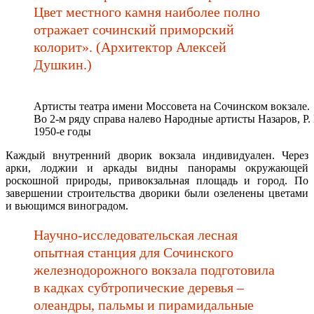
Цвет местного камня наиболее полно
отражает сочинский приморский
колорит». (Архитектор Алексей
Душкин.)
Артисты театра имени Моссовета на Сочинском вокзале.
Во 2-м ряду справа налево Народные артисты Назаров, Р.
1950-е годы
Каждый внутренний дворик вокзала индивидуален. Через
арки, лоджии и аркады видны панорамы окружающей
роскошной природы, привокзальная площадь и город. По
завершении строительства дворики были озеленены цветами
и вьющимся виноградом.
Научно-исследовательская лесная
опытная станция для Сочинского
железнодорожного вокзала подготовила
в кадках субтропические деревья –
олеандры, пальмы и пирамидальные