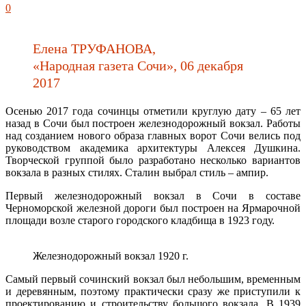
0
Елена ТРУФАНОВА,
«Народная газета Сочи», 06 декабря
2017
Осенью 2017 года сочинцы отметили круглую дату – 65 лет
назад в Сочи был построен железнодорожный вокзал. Работы
над созданием нового образа главных ворот Сочи велись под
руководством академика архитектуры Алексея Душкина.
Творческой группой было разработано несколько вариантов
вокзала в разных стилях. Сталин выбрал стиль – ампир.
Первый железнодорожный вокзал в Сочи в составе
Черноморской железной дороги был построен на Ярмарочной
площади возле старого городского кладбища в 1923 году.
Железнодорожный вокзал 1920 г.
Самый первый сочинский вокзал был небольшим, временным
и деревянным, поэтому практически сразу же приступили к
проектированию и строительству большого вокзала. В 1939