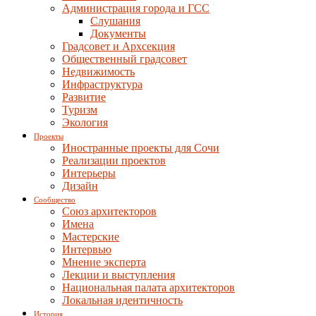
Администрация города и ГСС
Слушания
Документы
Градсовет и Архсекция
Общественный градсовет
Недвижимость
Инфраструктура
Развитие
Туризм
Экология
Проекты
Иностранные проекты для Сочи
Реализации проектов
Интерьеры
Дизайн
Сообщество
Союз архитекторов
Имена
Мастерские
Интервью
Мнение эксперта
Лекции и выступления
Национальная палата архитекторов
Локальная идентичность
История