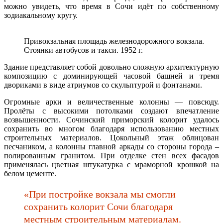
можно увидеть, что время в Сочи идёт по собственному
зодиакальному кругу.
Привокзальная площадь железнодорожного вокзала.
Стоянки автобусов и такси. 1952 г.
Здание представляет собой довольно сложную архитектурную
композицию с доминирующей часовой башней и тремя
двориками в виде атриумов со скульптурой и фонтанами.
Огромные арки и величественные колонны — повсюду.
Пролёты с высокими потолками создают впечатление
возвышенности. Сочинский приморский колорит удалось
сохранить во многом благодаря использованию местных
строительных материалов. Цокольный этаж облицован
песчаником, а колонны главной аркады со стороны города –
полированным гранитом. При отделке стен всех фасадов
применялась цветная штукатурка с мраморной крошкой на
белом цементе.
«При постройке вокзала мы смогли
сохранить колорит Сочи благодаря
местным строительным материалам.