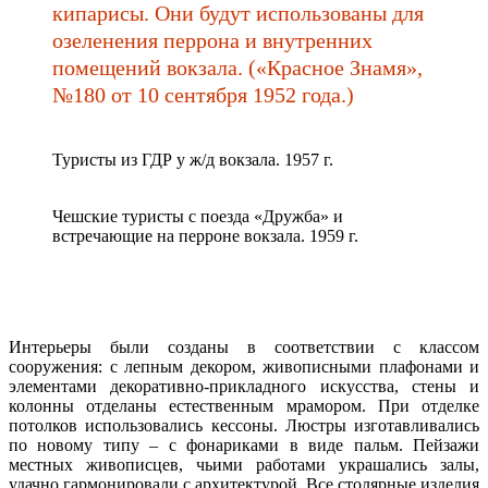
кипарисы. Они будут использованы для
озеленения перрона и внутренних
помещений вокзала. («Красное Знамя»,
№180 от 10 сентября 1952 года.)
Туристы из ГДР у ж/д вокзала. 1957 г.
Чешские туристы с поезда «Дружба» и
встречающие на перроне вокзала. 1959 г.
Интерьеры были созданы в соответствии с классом
сооружения: с лепным декором, живописными плафонами и
элементами декоративно-прикладного искусства, стены и
колонны отделаны естественным мрамором. При отделке
потолков использовались кессоны. Люстры изготавливались
по новому типу – с фонариками в виде пальм. Пейзажи
местных живописцев, чьими работами украшались залы,
удачно гармонировали с архитектурой. Все столярные изделия