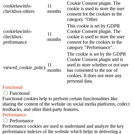
Cookie Consent plugin. The
cookielawinfo-
11
cookie is used to store the user
checkbox-others
months
consent for the cookies in the
category "Other.
This cookie is set by GDPR
cookielawinfo-
Cookie Consent plugin. The
11
checkbox-
cookie is used to store the user
months
performance
consent for the cookies in the
category "Performance".
The cookie is set by the GDPR
Cookie Consent plugin and is
11
used to store whether or not user
viewed_cookie_policy
months
has consented to the use of
cookies. It does not store any
personal data.
Functional
Functional
Functional cookies help to perform certain functionalities like
sharing the content of the website on social media platforms, collect
feedbacks, and other third-party features.
Performance
Performance
Performance cookies are used to understand and analyze the key
performance indexes of the website which helps in delivering a