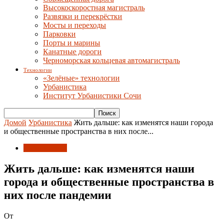
Высокоскоростная магистраль
Развязки и перекрёстки
Мосты и переходы
Парковки
Порты и марины
Канатные дороги
Черноморская кольцевая автомагистраль
Технологии
«Зелёные» технологии
Урбанистика
Институт Урбанистики Сочи
Домой
Урбанистика
Жить дальше: как изменятся наши города
и общественные пространства в них после...
Урбанистика
Жить дальше: как изменятся наши
города и общественные пространства в
них после пандемии
От