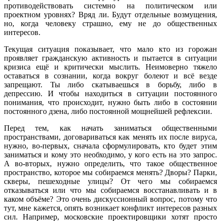
противодействовать системно на политическом или
проектном уровнях? Вряд ли. Будут отдельные возмущения,
но, когда человеку страшно, ему не до общественных
интересов.
Текущая ситуация показывает, что мало кто из горожан
проявляет гражданскую активность и пытается в ситуации
кризиса ещё и критически мыслить. Неимоверно тяжело
оставаться в сознании, когда вокруг болеют и всё везде
запрещают. Ты либо скатываешься в борьбу, либо в
депрессию. И чтобы находиться в ситуации постоянного
понимания, что происходит, нужно быть либо в состоянии
постоянного дзена, либо постоянной мощнейшей рефлексии.
Перед тем, как начать заниматься общественными
пространствами, договариваться как менять их после вируса,
нужно, во-первых, сначала сформулировать, кто будет этим
заниматься и кому это необходимо, у кого есть на это запрос.
А во-вторых, нужно определить, что такое общественное
пространство, которое мы собираемся менять? Дворы? Парки,
скверы, пешеходные улицы? От чего мы собираемся
отказываться или что мы собираемся восстанавливать и в
каком объёме? Это очень дискуссионный вопрос, потому что
тут, мне кажется, опять возникает конфликт интересов разных
сил. Например, московские проектировщики хотят просто