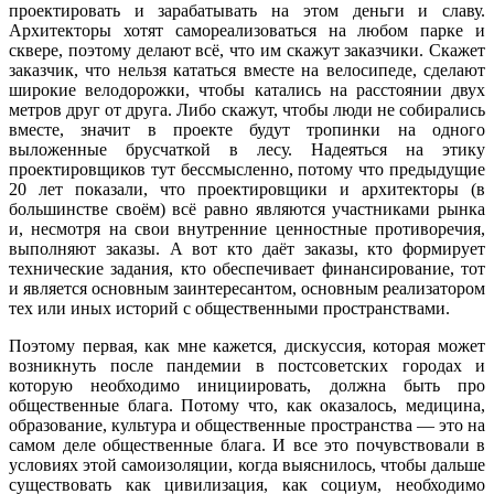
проектировать и зарабатывать на этом деньги и славу.
Архитекторы хотят самореализоваться на любом парке и
сквере, поэтому делают всё, что им скажут заказчики. Скажет
заказчик, что нельзя кататься вместе на велосипеде, сделают
широкие велодорожки, чтобы катались на расстоянии двух
метров друг от друга. Либо скажут, чтобы люди не собирались
вместе, значит в проекте будут тропинки на одного
выложенные брусчаткой в лесу. Надеяться на этику
проектировщиков тут бессмысленно, потому что предыдущие
20 лет показали, что проектировщики и архитекторы (в
большинстве своём) всё равно являются участниками рынка
и, несмотря на свои внутренние ценностные противоречия,
выполняют заказы. А вот кто даёт заказы, кто формирует
технические задания, кто обеспечивает финансирование, тот
и является основным заинтересантом, основным реализатором
тех или иных историй с общественными пространствами.
Поэтому первая, как мне кажется, дискуссия, которая может
возникнуть после пандемии в постсоветских городах и
которую необходимо инициировать, должна быть про
общественные блага. Потому что, как оказалось, медицина,
образование, культура и общественные пространства — это на
самом деле общественные блага. И все это почувствовали в
условиях этой самоизоляции, когда выяснилось, чтобы дальше
существовать как цивилизация, как социум, необходимо