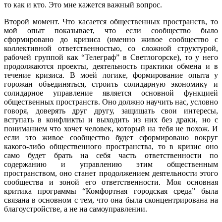
то как и кто. Это мне кажется важный вопрос.
Второй момент. Что касается общественных пространств, то
мой опыт показывает, что если сообщество было
сформировано до кризиса (именно живое сообщество с
коллективной ответственностью, со сложной структурой,
рабочей группой как “Телеграф” в Светлогорске), то у него
продолжаются проекты, деятельность практики обмена и в
течение кризиса. В моей логике, формирование опыта у
горожан объединяться, строить солидарную экономику и
солидарное управление является основной функцией
общественных пространств. Оно должно научить нас, условно
говоря, доверять друг другу, защищать свои интересы,
вступать в конфликты и выходить из них без драки, но с
пониманием что хочет человек, который на тебя не похож. И
если это живое сообщество будет сформировано вокруг
какого-либо общественного пространства, то в кризис оно
само будет брать на себя часть ответственности по
содержанию и управлению этим общественным
пространством, оно станет продолжением деятельности этого
сообщества и зоной его ответственности. Моя основная
критика программы “Комфортная городская среда” была
связана в основном с тем, что она была сконцентрирована на
благоустройстве, а не на самоуправлении.