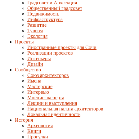
Градсовет и Архсекция
Общественный градсовет
Недвижимость
Инфраструктура
Развитие
Туризм
Экология
Проекты
Иностранные проекты для Сочи
Реализации проектов
Интерьеры
Дизайн
Сообщество
Союз архитекторов
Имена
Мастерские
Интервью
Мнение эксперта
Лекции и выступления
Национальная палата архитекторов
Локальная идентичность
История
Археология
Книги
Прогулки