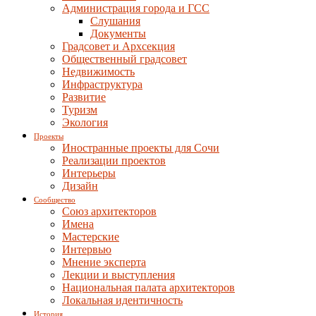
Администрация города и ГСС
Слушания
Документы
Градсовет и Архсекция
Общественный градсовет
Недвижимость
Инфраструктура
Развитие
Туризм
Экология
Проекты
Иностранные проекты для Сочи
Реализации проектов
Интерьеры
Дизайн
Сообщество
Союз архитекторов
Имена
Мастерские
Интервью
Мнение эксперта
Лекции и выступления
Национальная палата архитекторов
Локальная идентичность
История