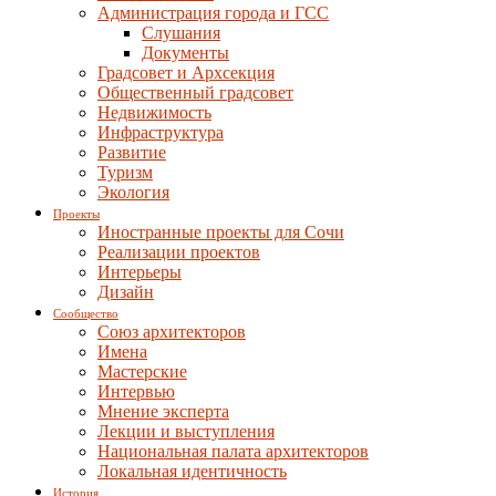
Администрация города и ГСС
Слушания
Документы
Градсовет и Архсекция
Общественный градсовет
Недвижимость
Инфраструктура
Развитие
Туризм
Экология
Проекты
Иностранные проекты для Сочи
Реализации проектов
Интерьеры
Дизайн
Сообщество
Союз архитекторов
Имена
Мастерские
Интервью
Мнение эксперта
Лекции и выступления
Национальная палата архитекторов
Локальная идентичность
История