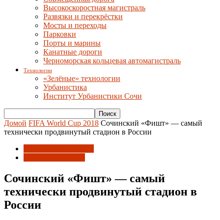
Высокоскоростная магистраль
Развязки и перекрёстки
Мосты и переходы
Парковки
Порты и марины
Канатные дороги
Черноморская кольцевая автомагистраль
Технологии
«Зелёные» технологии
Урбанистика
Институт Урбанистики Сочи
Домой
FIFA World Cup 2018
Сочинский «Фишт» — самый
технически продвинутый стадион в России
FIFA World Cup 2018
После олимпиады
Сочинский «Фишт» — самый
технически продвинутый стадион в
России