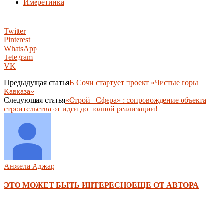
Имеретинка
Twitter
Pinterest
WhatsApp
Telegram
VK
Предыдущая статья
В Сочи стартует проект «Чистые горы
Кавказа»
Следующая статья
«Строй –Сфера» : сопровождение объекта
строительства от идеи до полной реализации!
Анжела Аджар
ЭТО МОЖЕТ БЫТЬ ИНТЕРЕСНО
ЕЩЕ ОТ АВТОРА