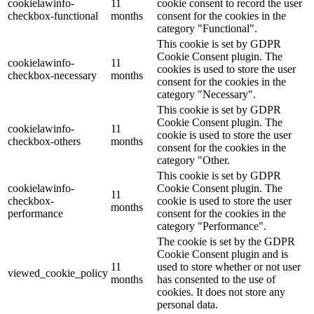
cookielawinfo-
11
cookie consent to record the user
checkbox-functional
months
consent for the cookies in the
category "Functional".
This cookie is set by GDPR
Cookie Consent plugin. The
cookielawinfo-
11
cookies is used to store the user
checkbox-necessary
months
consent for the cookies in the
category "Necessary".
This cookie is set by GDPR
Cookie Consent plugin. The
cookielawinfo-
11
cookie is used to store the user
checkbox-others
months
consent for the cookies in the
category "Other.
This cookie is set by GDPR
cookielawinfo-
Cookie Consent plugin. The
11
checkbox-
cookie is used to store the user
months
performance
consent for the cookies in the
category "Performance".
The cookie is set by the GDPR
Cookie Consent plugin and is
11
used to store whether or not user
viewed_cookie_policy
months
has consented to the use of
cookies. It does not store any
personal data.