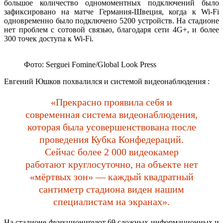
большое количество одномоментных подключений было
зафиксировано на матче Германия-Швеция, когда к Wi-Fi
одновременно было подключено 5200 устройств. На стадионе
нет проблем с сотовой связью, благодаря сети 4G+, и более
300 точек доступа к Wi-Fi.
Фото: Serguei Fomine/Global Look Press
Евгений Юшков похвалился и системой видеонаблюдения :
«Прекрасно проявила себя и
современная система видеонаблюдения,
которая была усовершенствована после
проведения Кубка Конфедераций.
Сейчас более 2 000 видеокамер
работают круглосуточно, на объекте нет
«мёртвых зон» — каждый квадратный
сантиметр стадиона виден нашим
специалистам на экранах».
На стадионе функционируют 69 сложных информационных и