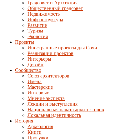
Градсовет и Архсекция
Общественный градсовет
Недвижимость
Инфраструктура
Развитие
Туризм
Экология
Проекты
Иностранные проекты для Сочи
Реализации проектов
Интерьеры
Дизайн
Сообщество
Союз архитекторов
Имена
Мастерские
Интервью
Мнение эксперта
Лекции и выступления
Национальная палата архитекторов
Локальная идентичность
История
Археология
Книги
Прогулки