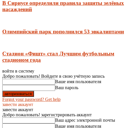
В Сириусе определили правила защиты зелёных
насаждений
Олимпийский парк пополнился 53 эвкалиптами
Стадион «Фишт» стал Лучшим футбольным
стадионом года
войти в систему
Добро пожаловать! Войдите в свою учётную запись
Ваше имя пользователя
Ваш пароль
Forgot your password? Get help
завести аккаунт
завести аккаунт
Добро пожаловать! зарегистрировать аккаунт
Ваш адрес электронной почты
Ваше имя пользователя