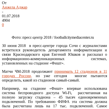
От
Анжела Аджар
-
01.07.2018
4904
0
Фото: пресс-центр 2018 / footballcitymediacenter.ru
30 июня 2018 в пресс-центре города Сочи с журналистами
встретился руководитель департамента информатизации и
связи Краснодарского края Евгений Юшков и рассказал о
информационно-коммуникационных системах,
установленных на стадионе «Фишт».
Матчи ЧМ-2018 продолжают
принимать 12 стадионов в 11
городах России,
но уже сегодня многие пытаются
определить, какой из стадионов самый-самый.
Например, на стадионе «Фишт» впервые использована
система беспроводного доступа Wi-Fi, рассчитанная на
полную загрузку стадиона – 45 тысяч единовременных
подключений. По требованию ФИФА эта система должна
была рассчитана лишь на 17 тыс. подключений. Самое