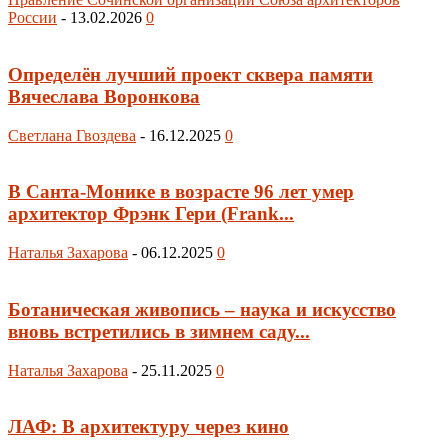
России
-
13.02.2026
0
Определён лучший проект сквера памяти
Вячеслава Воронкова
Светлана Гвоздева
-
16.12.2025
0
В Санта-Монике в возрасте 96 лет умер
архитектор Фрэнк Гери (Frank...
Наталья Захарова
-
06.12.2025
0
Ботаническая живопись – наука и искусство
вновь встретились в зимнем саду...
Наталья Захарова
-
25.11.2025
0
ЛАФ: В архитектуру через кино