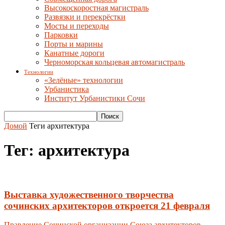
Высокоскоростная магистраль
Развязки и перекрёстки
Мосты и переходы
Парковки
Порты и марины
Канатные дороги
Черноморская кольцевая автомагистраль
Технологии
«Зелёные» технологии
Урбанистика
Институт Урбанистики Сочи
Домой
Теги
архитектура
Тег: архитектура
Выставка художественного творчества
cочинских архитекторов откроется 21 февраля
Правление Сочинской организации Союза архитекторов