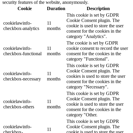
security features of the website, anonymously.
Cookie
Duration
Description
This cookie is set by GDPR
Cookie Consent plugin. The
cookielawinfo-
11
cookie is used to store the user
checkbox-analytics
months
consent for the cookies in the
category "Analytics".
The cookie is set by GDPR
cookielawinfo-
11
cookie consent to record the user
checkbox-functional
months
consent for the cookies in the
category "Functional".
This cookie is set by GDPR
Cookie Consent plugin. The
cookielawinfo-
11
cookies is used to store the user
checkbox-necessary
months
consent for the cookies in the
category "Necessary".
This cookie is set by GDPR
Cookie Consent plugin. The
cookielawinfo-
11
cookie is used to store the user
checkbox-others
months
consent for the cookies in the
category "Other.
This cookie is set by GDPR
cookielawinfo-
Cookie Consent plugin. The
11
checkbox-
cookie is used to store the user