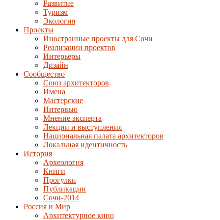
Развитие
Туризм
Экология
Проекты
Иностранные проекты для Сочи
Реализации проектов
Интерьеры
Дизайн
Сообщество
Союз архитекторов
Имена
Мастерские
Интервью
Мнение эксперта
Лекции и выступления
Национальная палата архитекторов
Локальная идентичность
История
Археология
Книги
Прогулки
Публикации
Сочи-2014
Россия и Мир
Архитектурное кино