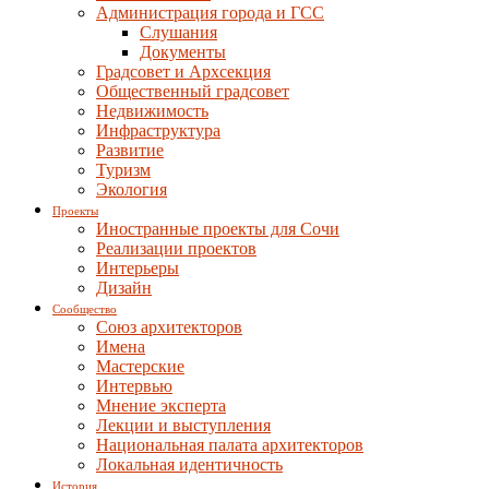
Администрация города и ГСС
Слушания
Документы
Градсовет и Архсекция
Общественный градсовет
Недвижимость
Инфраструктура
Развитие
Туризм
Экология
Проекты
Иностранные проекты для Сочи
Реализации проектов
Интерьеры
Дизайн
Сообщество
Союз архитекторов
Имена
Мастерские
Интервью
Мнение эксперта
Лекции и выступления
Национальная палата архитекторов
Локальная идентичность
История