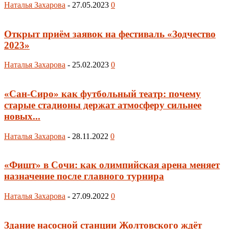
Наталья Захарова
-
27.05.2023
0
Открыт приём заявок на фестиваль «Зодчество
2023»
Наталья Захарова
-
25.02.2023
0
«Сан-Сиро» как футбольный театр: почему
старые стадионы держат атмосферу сильнее
новых...
Наталья Захарова
-
28.11.2022
0
«Фишт» в Сочи: как олимпийская арена меняет
назначение после главного турнира
Наталья Захарова
-
27.09.2022
0
Здание насосной станции Жолтовского ждёт