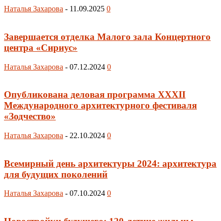
Наталья Захарова
-
11.09.2025
0
Завершается отделка Малого зала Концертного
центра «Сириус»
Наталья Захарова
-
07.12.2024
0
Опубликована деловая программа XXXII
Международного архитектурного фестиваля
«Зодчество»
Наталья Захарова
-
22.10.2024
0
Всемирный день архитектуры 2024: архитектура
для будущих поколений
Наталья Захарова
-
07.10.2024
0