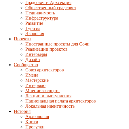
Градсовет и Архсекция
Общественный градсовет
Недвижимость
Инфраструктура
Развитие
Туризм
Экология
Проекты
Иностранные проекты для Сочи
Реализации проектов
Интерьеры
Дизайн
Сообщество
Союз архитекторов
Имена
Мастерские
Интервью
Мнение эксперта
Лекции и выступления
Национальная палата архитекторов
Локальная идентичность
История
Археология
Книги
Прогулки