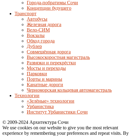
Города-побратимы Сочи
Концепции будущего
Транспорт
Автобусы
Железная дорога
Вело-СИМ
Вокзалы
Обход города
Дублер
Совмещённая дорога
Высокоскоростная магистраль
Развязки и перекрёстки
Мосты и переходы
Парковки
Порты и марины
Канатные дороги
Черноморская кольцевая автомагистраль
Технологии
«Зелёные» технологии
Урбанистика
Институт Урбанистики Сочи
© 2009-2024 Архитектура Сочи
We use cookies on our website to give you the most relevant
experience by remembering your preferences and repeat visits. By