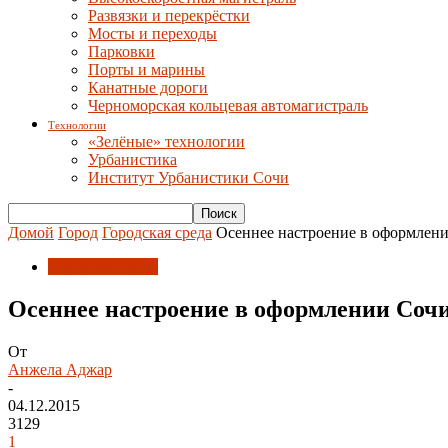
Развязки и перекрёстки
Мосты и переходы
Парковки
Порты и марины
Канатные дороги
Черноморская кольцевая автомагистраль
Технологии
«Зелёные» технологии
Урбанистика
Институт Урбанистики Сочи
Домой
Город
Городская среда
Осеннее настроение в оформлени
Городская среда
Осеннее настроение в оформлении Сочи
От
Анжела Аджар
-
04.12.2015
3129
1