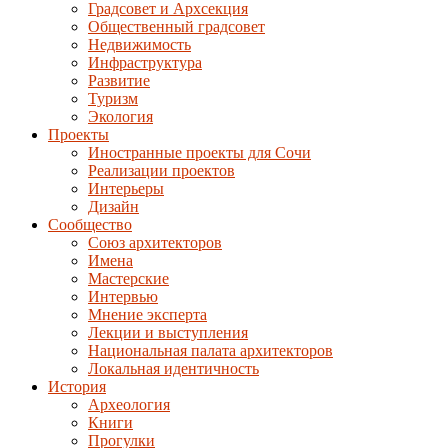
Градсовет и Архсекция
Общественный градсовет
Недвижимость
Инфраструктура
Развитие
Туризм
Экология
Проекты
Иностранные проекты для Сочи
Реализации проектов
Интерьеры
Дизайн
Сообщество
Союз архитекторов
Имена
Мастерские
Интервью
Мнение эксперта
Лекции и выступления
Национальная палата архитекторов
Локальная идентичность
История
Археология
Книги
Прогулки