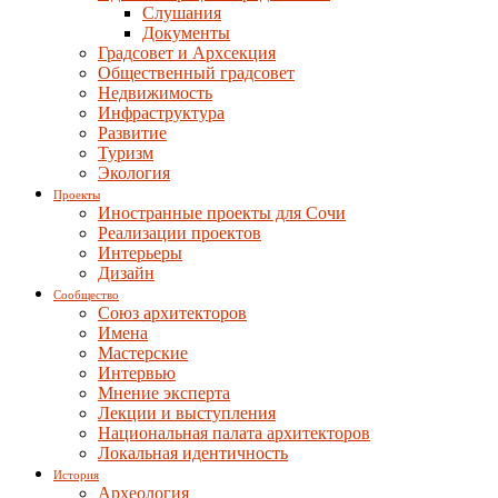
Слушания
Документы
Градсовет и Архсекция
Общественный градсовет
Недвижимость
Инфраструктура
Развитие
Туризм
Экология
Проекты
Иностранные проекты для Сочи
Реализации проектов
Интерьеры
Дизайн
Сообщество
Союз архитекторов
Имена
Мастерские
Интервью
Мнение эксперта
Лекции и выступления
Национальная палата архитекторов
Локальная идентичность
История
Археология