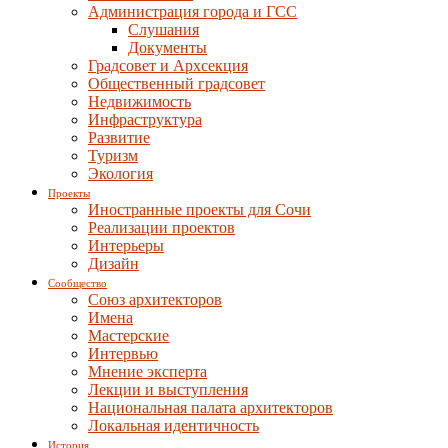
Администрация города и ГСС
Слушания
Документы
Градсовет и Архсекция
Общественный градсовет
Недвижимость
Инфраструктура
Развитие
Туризм
Экология
Проекты
Иностранные проекты для Сочи
Реализации проектов
Интерьеры
Дизайн
Сообщество
Союз архитекторов
Имена
Мастерские
Интервью
Мнение эксперта
Лекции и выступления
Национальная палата архитекторов
Локальная идентичность
История