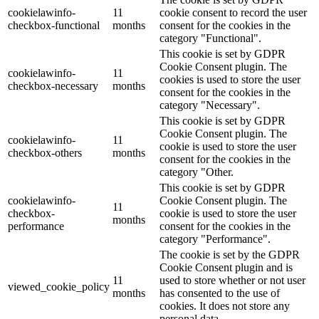
cookielawinfo-
11
cookie consent to record the user
checkbox-functional
months
consent for the cookies in the
category "Functional".
This cookie is set by GDPR
Cookie Consent plugin. The
cookielawinfo-
11
cookies is used to store the user
checkbox-necessary
months
consent for the cookies in the
category "Necessary".
This cookie is set by GDPR
Cookie Consent plugin. The
cookielawinfo-
11
cookie is used to store the user
checkbox-others
months
consent for the cookies in the
category "Other.
This cookie is set by GDPR
cookielawinfo-
Cookie Consent plugin. The
11
checkbox-
cookie is used to store the user
months
performance
consent for the cookies in the
category "Performance".
The cookie is set by the GDPR
Cookie Consent plugin and is
11
used to store whether or not user
viewed_cookie_policy
months
has consented to the use of
cookies. It does not store any
personal data.