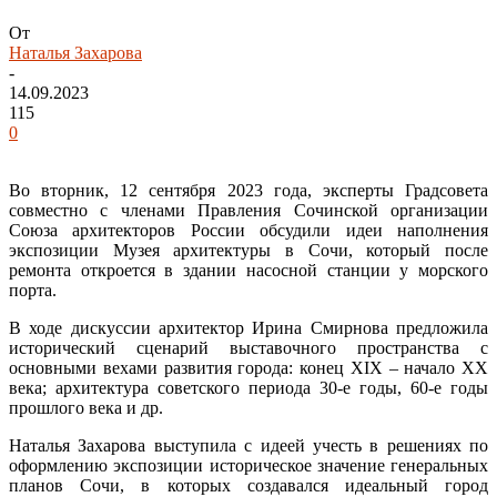
От
Наталья Захарова
-
14.09.2023
115
0
Во вторник, 12 сентября 2023 года, эксперты Градсовета
совместно с членами Правления Сочинской организации
Союза архитекторов России обсудили идеи наполнения
экспозиции Музея архитектуры в Сочи, который после
ремонта откроется в здании насосной станции у морского
порта.
В ходе дискуссии архитектор Ирина Смирнова предложила
исторический сценарий выставочного пространства с
основными вехами развития города: конец XIX – начало XX
века; архитектура советского периода 30-е годы, 60-е годы
прошлого века и др.
Наталья Захарова выступила с идеей учесть в решениях по
оформлению экспозиции историческое значение генеральных
планов Сочи, в которых создавался идеальный город