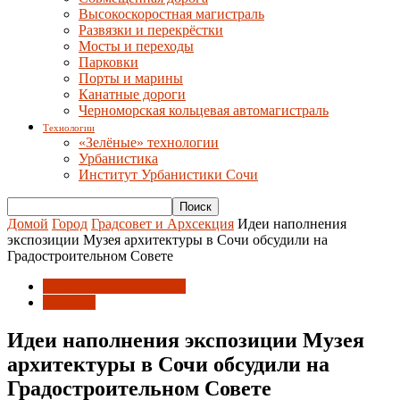
Высокоскоростная магистраль
Развязки и перекрёстки
Мосты и переходы
Парковки
Порты и марины
Канатные дороги
Черноморская кольцевая автомагистраль
Технологии
«Зелёные» технологии
Урбанистика
Институт Урбанистики Сочи
Домой
Город
Градсовет и Архсекция
Идеи наполнения
экспозиции Музея архитектуры в Сочи обсудили на
Градостроительном Совете
Градсовет и Архсекция
Новости
Идеи наполнения экспозиции Музея
архитектуры в Сочи обсудили на
Градостроительном Совете