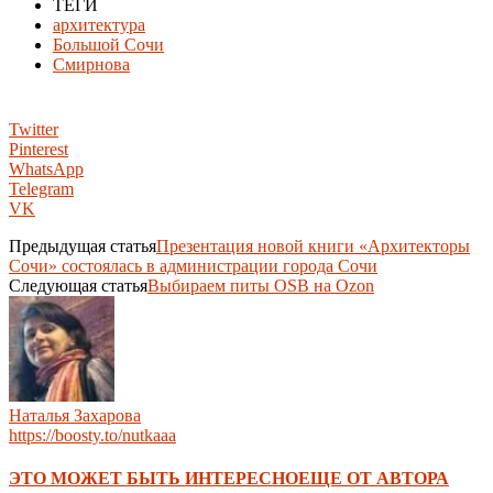
ТЕГИ
архитектура
Большой Сочи
Смирнова
Twitter
Pinterest
WhatsApp
Telegram
VK
Предыдущая статья
Презентация новой книги «Архитекторы
Сочи» состоялась в администрации города Сочи
Следующая статья
Выбираем питы OSB на Ozon
Наталья Захарова
https://boosty.to/nutkaaa
ЭТО МОЖЕТ БЫТЬ ИНТЕРЕСНО
ЕЩЕ ОТ АВТОРА