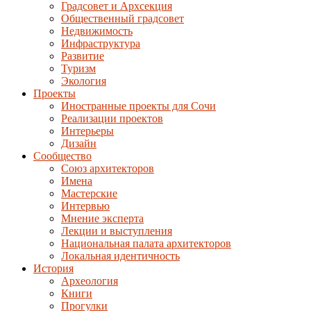
Градсовет и Архсекция
Общественный градсовет
Недвижимость
Инфраструктура
Развитие
Туризм
Экология
Проекты
Иностранные проекты для Сочи
Реализации проектов
Интерьеры
Дизайн
Сообщество
Союз архитекторов
Имена
Мастерские
Интервью
Мнение эксперта
Лекции и выступления
Национальная палата архитекторов
Локальная идентичность
История
Археология
Книги
Прогулки