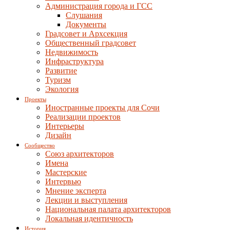
Администрация города и ГСС
Слушания
Документы
Градсовет и Архсекция
Общественный градсовет
Недвижимость
Инфраструктура
Развитие
Туризм
Экология
Проекты
Иностранные проекты для Сочи
Реализации проектов
Интерьеры
Дизайн
Сообщество
Союз архитекторов
Имена
Мастерские
Интервью
Мнение эксперта
Лекции и выступления
Национальная палата архитекторов
Локальная идентичность
История