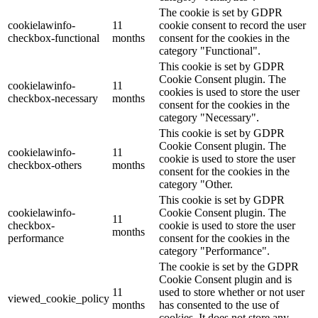
The cookie is set by GDPR
cookielawinfo-
11
cookie consent to record the user
checkbox-functional
months
consent for the cookies in the
category "Functional".
This cookie is set by GDPR
Cookie Consent plugin. The
cookielawinfo-
11
cookies is used to store the user
checkbox-necessary
months
consent for the cookies in the
category "Necessary".
This cookie is set by GDPR
Cookie Consent plugin. The
cookielawinfo-
11
cookie is used to store the user
checkbox-others
months
consent for the cookies in the
category "Other.
This cookie is set by GDPR
cookielawinfo-
Cookie Consent plugin. The
11
checkbox-
cookie is used to store the user
months
performance
consent for the cookies in the
category "Performance".
The cookie is set by the GDPR
Cookie Consent plugin and is
11
used to store whether or not user
viewed_cookie_policy
months
has consented to the use of
cookies. It does not store any