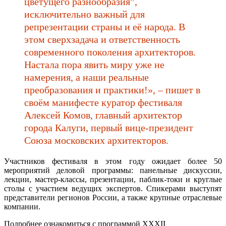
цветущего разнообразия”,
исключительно важный для
репрезентации страны и еë народа. В
этом сверхзадача и ответственность
современного поколения архитекторов.
Настала пора явить миру уже не
намерения, а наши реальные
преобразования и практики!», – пишет в
своём манифесте куратор фестиваля
Алексей Комов, главный архитектор
города Калуги, первый вице-президент
Союза московских архитекторов.
Участников фестиваля в этом году ожидает более 50
мероприятий деловой программы: панельные дискуссии,
лекции, мастер-классы, презентации, паблик-токи и круглые
столы с участием ведущих экспертов. Спикерами выступят
представители регионов России, а также крупные отраслевые
компании.
Подробнее ознакомиться с программой XXXII