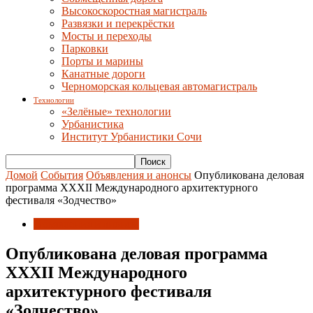
Высокоскоростная магистраль
Развязки и перекрёстки
Мосты и переходы
Парковки
Порты и марины
Канатные дороги
Черноморская кольцевая автомагистраль
Технологии
«Зелёные» технологии
Урбанистика
Институт Урбанистики Сочи
Домой
События
Объявления и анонсы
Опубликована деловая
программа XXXII Международного архитектурного
фестиваля «Зодчество»
Объявления и анонсы
Опубликована деловая программа
XXXII Международного
архитектурного фестиваля
«Зодчество»