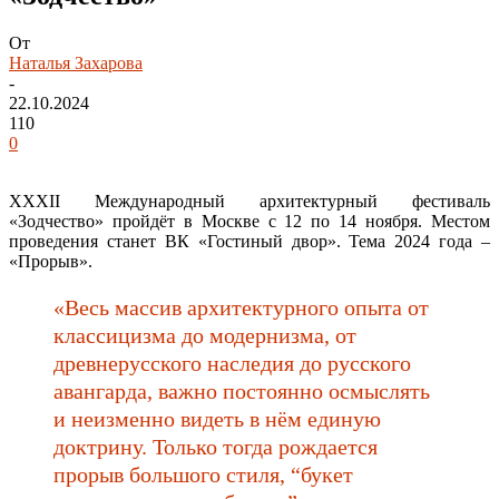
От
Наталья Захарова
-
22.10.2024
110
0
XXXII Международный архитектурный фестиваль
«Зодчество» пройдёт в Москве с 12 по 14 ноября. Местом
проведения станет ВК «Гостиный двор». Тема 2024 года –
«Прорыв».
«Весь массив архитектурного опыта от
классицизма до модернизма, от
древнерусского наследия до русского
авангарда, важно постоянно осмыслять
и неизменно видеть в нëм единую
доктрину. Только тогда рождается
прорыв большого стиля, “букет