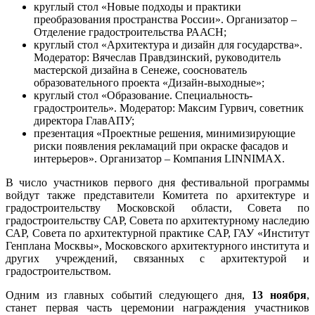
круглый стол «Новые подходы и практики
преобразования пространства России». Организатор –
Отделение градостроительства РААСН;
круглый стол «Архитектура и дизайн для государства».
Модератор: Вячеслав Правдзинский, руководитель
мастерской дизайна в Сенеже, сооснователь
образовательного проекта «Дизайн-выходные»;
круглый стол «Образование. Специальность-
градостроитель». Модератор: Максим Гурвич, советник
директора ГлавАПУ;
презентация «Проектные решения, минимизирующие
риски появления рекламаций при окраске фасадов и
интерьеров». Организатор – Компания LINNIMAX.
В число участников первого дня фестивальной программы
войдут также представители Комитета по архитектуре и
градостроительству Московской области, Совета по
градостроительству САР, Совета по архитектурному наследию
САР, Совета по архитектурной практике САР, ГАУ «Институт
Генплана Москвы», Московского архитектурного института и
других учреждений, связанных с архитектурой и
градостроительством.
Одним из главных событий следующего дня,
13 ноября
,
станет первая часть церемонии награждения участников