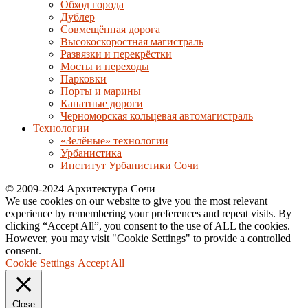
Обход города
Дублер
Совмещённая дорога
Высокоскоростная магистраль
Развязки и перекрёстки
Мосты и переходы
Парковки
Порты и марины
Канатные дороги
Черноморская кольцевая автомагистраль
Технологии
«Зелёные» технологии
Урбанистика
Институт Урбанистики Сочи
© 2009-2024 Архитектура Сочи
We use cookies on our website to give you the most relevant
experience by remembering your preferences and repeat visits. By
clicking “Accept All”, you consent to the use of ALL the cookies.
However, you may visit "Cookie Settings" to provide a controlled
consent.
Cookie Settings
Accept All
Close