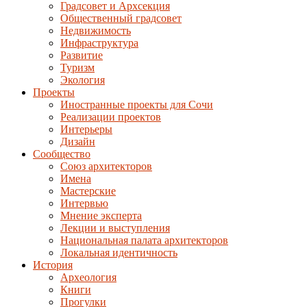
Градсовет и Архсекция
Общественный градсовет
Недвижимость
Инфраструктура
Развитие
Туризм
Экология
Проекты
Иностранные проекты для Сочи
Реализации проектов
Интерьеры
Дизайн
Сообщество
Союз архитекторов
Имена
Мастерские
Интервью
Мнение эксперта
Лекции и выступления
Национальная палата архитекторов
Локальная идентичность
История
Археология
Книги
Прогулки