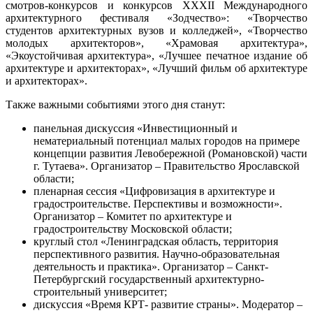
смотров-конкурсов и конкурсов XXXII Международного
архитектурного фестиваля «Зодчество»: «Творчество
студентов архитектурных вузов и колледжей», «Творчество
молодых архитекторов», «Храмовая архитектура»,
«Экоустойчивая архитектура», «Лучшее печатное издание об
архитектуре и архитекторах», «Лучший фильм об архитектуре
и архитекторах».
Также важными событиями этого дня станут:
панельная дискуссия «Инвестиционный и
нематериальный потенциал малых городов на примере
концепции развития Левобережной (Романовской) части
г. Тутаева». Организатор – Правительство Ярославской
области;
пленарная сессия «Цифровизация в архитектуре и
градостроительстве. Перспективы и возможности».
Организатор – Комитет по архитектуре и
градостроительству Московской области;
круглый стол «Ленинградская область, территория
перспективного развития. Научно-образовательная
деятельность и практика». Организатор – Санкт-
Петербургский государственный архитектурно-
строительный университет;
дискуссия «Время КРТ- развитие страны». Модератор –