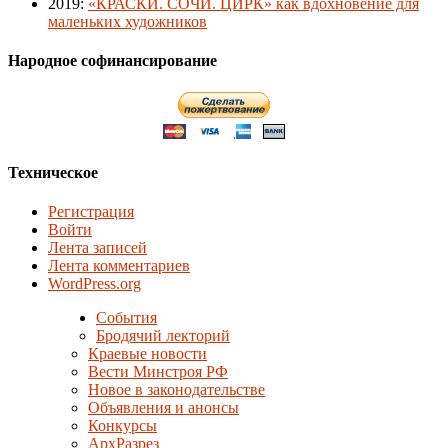
2019
:
«КРАСКИ. СОЧИ. ЦИРК» как вдохновение для
маленьких художников
Народное софинансирование
Техническое
Регистрация
Войти
Лента записей
Лента комментариев
WordPress.org
События
Бродячий лекторий
Краевые новости
Вести Минстроя РФ
Новое в законодательстве
Объявления и анонсы
Конкурсы
АрхРазрез