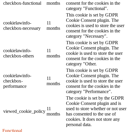
checkbox-functional
months
consent for the cookies in the
category "Functional".
This cookie is set by GDPR
Cookie Consent plugin. The
cookielawinfo-
11
cookies is used to store the user
checkbox-necessary
months
consent for the cookies in the
category "Necessary".
This cookie is set by GDPR
Cookie Consent plugin. The
cookielawinfo-
11
cookie is used to store the user
checkbox-others
months
consent for the cookies in the
category "Other.
This cookie is set by GDPR
cookielawinfo-
Cookie Consent plugin. The
11
checkbox-
cookie is used to store the user
months
performance
consent for the cookies in the
category "Performance".
The cookie is set by the GDPR
Cookie Consent plugin and is
11
used to store whether or not user
viewed_cookie_policy
months
has consented to the use of
cookies. It does not store any
personal data.
Functional