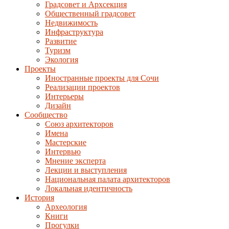
Градсовет и Архсекция
Общественный градсовет
Недвижимость
Инфраструктура
Развитие
Туризм
Экология
Проекты
Иностранные проекты для Сочи
Реализации проектов
Интерьеры
Дизайн
Сообщество
Союз архитекторов
Имена
Мастерские
Интервью
Мнение эксперта
Лекции и выступления
Национальная палата архитекторов
Локальная идентичность
История
Археология
Книги
Прогулки