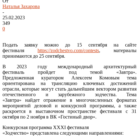
От
Наталья Захарова
-
25.02.2023
349
0
Подать заявку можно до 15 сентября на сайте
фестиваля
https://zodchestvo.com/contests
, материалы
принимаются до 25 сентября.
В 2023 году международный архитектурный
фестиваль пройдет под темой «Завтра».
Предложенная куратором Алексеем Комовым тема
ориентирована на трансляцию ключевых достижений
отрасли, которые могут стать дальнейшим вектором развития
отечественного и зарубежного зодчества. Тема
«Завтра» найдет отражение в многочисленных форматах
мероприятий деловой и конкурсной программы, а также
раскроется в выставочном пространстве фестиваля с 31
октября по 2 ноября в ВК «Гостиный двор».
Конкурсная программа XXXI фестиваля
«Зодчество» представлена следующими направлениями: