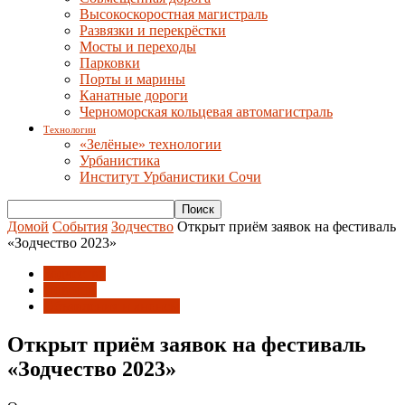
Высокоскоростная магистраль
Развязки и перекрёстки
Мосты и переходы
Парковки
Порты и марины
Канатные дороги
Черноморская кольцевая автомагистраль
Технологии
«Зелёные» технологии
Урбанистика
Институт Урбанистики Сочи
Домой
События
Зодчество
Открыт приём заявок на фестиваль
«Зодчество 2023»
Зодчество
Новости
Объявления и анонсы
Открыт приём заявок на фестиваль
«Зодчество 2023»