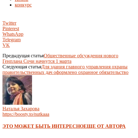
конкурс
Twitter
Pinterest
WhatsApp
Telegram
VK
Предыдущая статья
Общественные обсуждения нового
Генплана Сочи начнутся 1 марта
Следующая статья
Для здания главного управления охраны
правительственных дач оформлено охранное обязательство
Наталья Захарова
https://boosty.to/nutkaaa
ЭТО МОЖЕТ БЫТЬ ИНТЕРЕСНО
ЕЩЕ ОТ АВТОРА