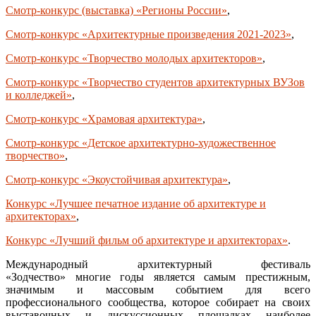
Смотр-конкурс (выставка) «Регионы России»
,
Смотр-конкурс «Архитектурные произведения 2021-2023»
,
Смотр-конкурс «Творчество молодых архитекторов»
,
Смотр-конкурс «Творчество студентов архитектурных ВУЗов
и колледжей»
,
Смотр-конкурс «Храмовая архитектура»
,
Смотр-конкурс «Детское архитектурно-художественное
творчество»
,
Смотр-конкурс «Экоустойчивая архитектура»
,
Конкурс «Лучшее печатное издание об архитектуре и
архитекторах»
,
Конкурс «Лучший фильм об архитектуре и архитекторах»
.
Международный архитектурный фестиваль
«Зодчество» многие годы является самым престижным,
значимым и массовым событием для всего
профессионального сообщества, которое собирает на своих
выставочных и дискуссионных площадках наиболее