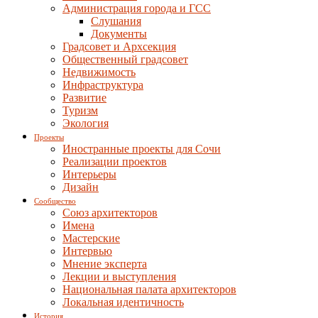
Администрация города и ГСС
Слушания
Документы
Градсовет и Архсекция
Общественный градсовет
Недвижимость
Инфраструктура
Развитие
Туризм
Экология
Проекты
Иностранные проекты для Сочи
Реализации проектов
Интерьеры
Дизайн
Сообщество
Союз архитекторов
Имена
Мастерские
Интервью
Мнение эксперта
Лекции и выступления
Национальная палата архитекторов
Локальная идентичность
История