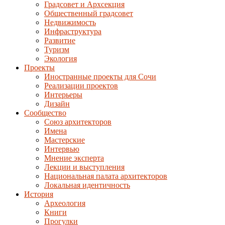
Градсовет и Архсекция
Общественный градсовет
Недвижимость
Инфраструктура
Развитие
Туризм
Экология
Проекты
Иностранные проекты для Сочи
Реализации проектов
Интерьеры
Дизайн
Сообщество
Союз архитекторов
Имена
Мастерские
Интервью
Мнение эксперта
Лекции и выступления
Национальная палата архитекторов
Локальная идентичность
История
Археология
Книги
Прогулки