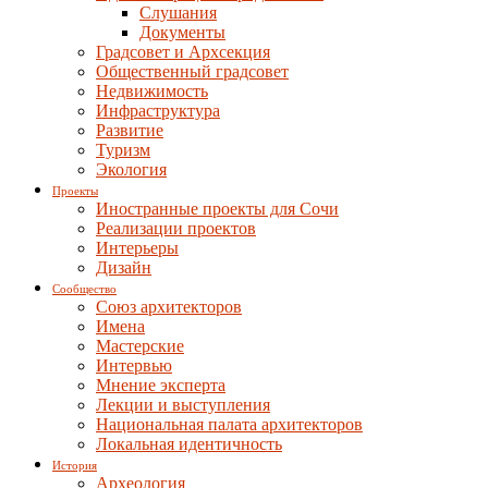
Слушания
Документы
Градсовет и Архсекция
Общественный градсовет
Недвижимость
Инфраструктура
Развитие
Туризм
Экология
Проекты
Иностранные проекты для Сочи
Реализации проектов
Интерьеры
Дизайн
Сообщество
Союз архитекторов
Имена
Мастерские
Интервью
Мнение эксперта
Лекции и выступления
Национальная палата архитекторов
Локальная идентичность
История
Археология