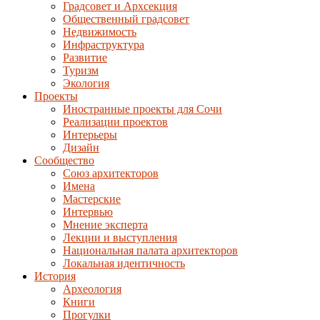
Градсовет и Архсекция
Общественный градсовет
Недвижимость
Инфраструктура
Развитие
Туризм
Экология
Проекты
Иностранные проекты для Сочи
Реализации проектов
Интерьеры
Дизайн
Сообщество
Союз архитекторов
Имена
Мастерские
Интервью
Мнение эксперта
Лекции и выступления
Национальная палата архитекторов
Локальная идентичность
История
Археология
Книги
Прогулки