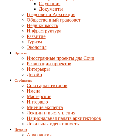
Слушания
Документы
Градсовет и Архсекция
Общественный градсовет
Недвижимость
Инфраструктура
Развитие
Туризм
Экология
Проекты
Иностранные проекты для Сочи
Реализации проектов
Интерьеры
Дизайн
Сообщество
Союз архитекторов
Имена
Мастерские
Интервью
Мнение эксперта
Лекции и выступления
Национальная палата архитекторов
Локальная идентичность
История
Археология