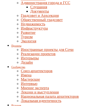
Администрация города и ГСС
Слушания
Документы
Градсовет и Архсекция
Общественный градсовет
Недвижимость
Инфраструктура
Развитие
Туризм
Экология
Проекты
Иностранные проекты для Сочи
Реализации проектов
Интерьеры
Дизайн
Сообщество
Союз архитекторов
Имена
Мастерские
Интервью
Мнение эксперта
Лекции и выступления
Национальная палата архитекторов
Локальная идентичность
История