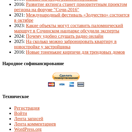
2016
:
Развитие яхтинга станет приоритетным проектом
региона на форуме "Сочи-2016"
2021
:
Международный фестиваль «Зодчество» состоится
в октябре
2023
:
Какие объекты могут составить паломнический
маршрут в Сочинском нацпарке обсудили эксперты
2024
:
Почему удобно слушать радио онлайн
2025
:
На сколько можно забронировать квартиру в
новостройке у застройщика
2016
:
Новые тоненькие кирпичи для трендовых домов
Народное софинансирование
Техническое
Регистрация
Войти
Лента записей
Лента комментариев
WordPress.org