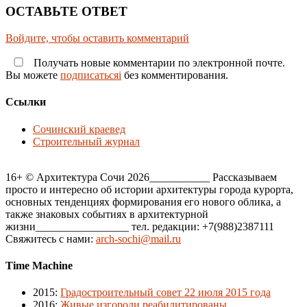
ОСТАВЬТЕ ОТВЕТ
Войдите, чтобы оставить комментарий
Получать новые комментарии по электронной почте.
Вы можете
подписатьсяi
без комментирования.
Ссылки
Сочинский краевед
Строительный журнал
16+ © Архитектура Сочи 2026___________ Рассказываем
просто и интересно об истории архитектуры города курорта,
основных тенденциях формирования его нового облика, а
также знаковых событиях в архитектурной
жизни_________________ тел. редакции: +7(988)2387111
Свяжитесь с нами:
arch-sochi@mail.ru
Time Machine
2015
:
Градостроительный совет 22 июля 2015 года
2016
:
Живые изгороди реабилитированы