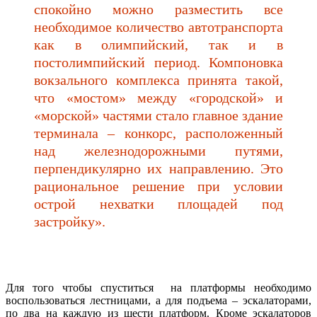
спокойно можно разместить все
необходимое количество автотранспорта
как в олимпийский, так и в
постолимпийский период. Компоновка
вокзального комплекса принята такой,
что «мостом» между «городской» и
«морской» частями стало главное здание
терминала – конкорс, расположенный
над железнодорожными путями,
перпендикулярно их направлению. Это
рациональное решение при условии
острой нехватки площадей под
застройку».
Для того чтобы спуститься на платформы необходимо
воспользоваться лестницами, а для подъема – эскалаторами,
по два на каждую из шести платформ. Кроме эскалаторов