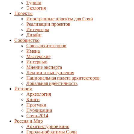
Туризм
Экология
Проекты
Иностранные проекты для Сочи
Реализации проектов
Интерьеры
Дизайн
Сообщество
Союз архитекторов
Имена
Мастерские
Интервью
Мнение эксперта
Лекции и выступления
Национальная палата архитекторов
Локальная идентичность
История
Археология
Книги
Прогулки
Публикации
Сочи-2014
Россия и Мир
Архитектурное кино
Города-побратимы Сочи