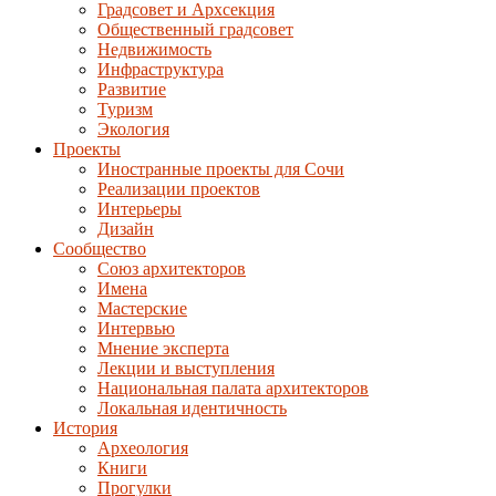
Градсовет и Архсекция
Общественный градсовет
Недвижимость
Инфраструктура
Развитие
Туризм
Экология
Проекты
Иностранные проекты для Сочи
Реализации проектов
Интерьеры
Дизайн
Сообщество
Союз архитекторов
Имена
Мастерские
Интервью
Мнение эксперта
Лекции и выступления
Национальная палата архитекторов
Локальная идентичность
История
Археология
Книги
Прогулки