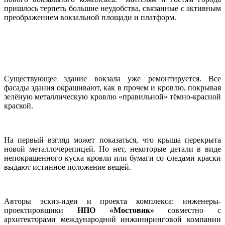
пришлось терпеть большие неудобства, связанные с активным
преображением вокзальной площади и платформ.
Существующее здание вокзала уже ремонтируется. Все
фасады здания окрашивают, как в прочем и кровлю, покрывая
зелёную металлическую кровлю «правильной» тёмно-красной
краской.
На первый взгляд может показаться, что крыша перекрыта
новой металлочерепицей. Но нет, некоторые детали в виде
непокрашенного куска кровли или бумаги со следами краски
выдают истинное положение вещей.
Авторы эскиз-идеи и проекта комплекса: инженеры-
проектировщики
НПО «Мостовик»
совместно с
архитекторами международной инжиниринговой компании