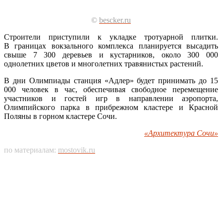
©
bescker.ru
Строители приступили к укладке тротуарной плитки.
В границах вокзального комплекса планируется высадить
свыше 7 300 деревьев и кустарников, около 300 000
однолетних цветов и многолетних травянистых растений.
В дни Олимпиады станция «Адлер» будет принимать до 15
000 человек в час, обеспечивая свободное перемещение
участников и гостей игр в направлении аэропорта,
Олимпийского парка в прибрежном кластере и Красной
Поляны в горном кластере Сочи.
«Архитектура Сочи»
по материалам:
mostovik.ru