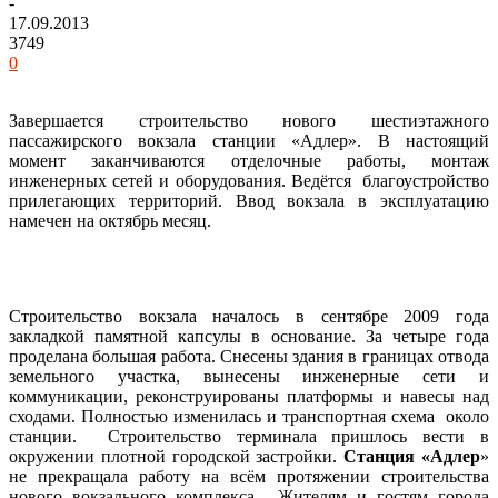
-
17.09.2013
3749
0
Завершается строительство нового шестиэтажного
пассажирского вокзала станции «Адлер». В настоящий
момент заканчиваются отделочные работы, монтаж
инженерных сетей и оборудования. Ведётся благоустройство
прилегающих территорий. Ввод вокзала в эксплуатацию
намечен на октябрь месяц.
Строительство вокзала началось в сентябре 2009 года
закладкой памятной капсулы в основание. За четыре года
проделана большая работа. Снесены здания в границах отвода
земельного участка, вынесены инженерные сети и
коммуникации, реконструированы платформы и навесы над
сходами. Полностью изменилась и транспортная схема около
станции. Строительство терминала пришлось вести в
окружении плотной городской застройки.
Станция «Адлер
»
не прекращала работу на всём протяжении строительства
нового вокзального комплекса. Жителям и гостям города