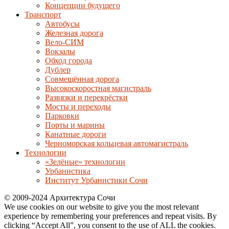
Концепции будущего
Транспорт
Автобусы
Железная дорога
Вело-СИМ
Вокзалы
Обход города
Дублер
Совмещённая дорога
Высокоскоростная магистраль
Развязки и перекрёстки
Мосты и переходы
Парковки
Порты и марины
Канатные дороги
Черноморская кольцевая автомагистраль
Технологии
«Зелёные» технологии
Урбанистика
Институт Урбанистики Сочи
© 2009-2024 Архитектура Сочи
We use cookies on our website to give you the most relevant
experience by remembering your preferences and repeat visits. By
clicking “Accept All”, you consent to the use of ALL the cookies.