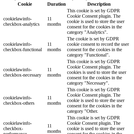
Cookie
Duration
Description
This cookie is set by GDPR
Cookie Consent plugin. The
cookielawinfo-
11
cookie is used to store the user
checkbox-analytics
months
consent for the cookies in the
category "Analytics".
The cookie is set by GDPR
cookielawinfo-
11
cookie consent to record the user
checkbox-functional
months
consent for the cookies in the
category "Functional".
This cookie is set by GDPR
Cookie Consent plugin. The
cookielawinfo-
11
cookies is used to store the user
checkbox-necessary
months
consent for the cookies in the
category "Necessary".
This cookie is set by GDPR
Cookie Consent plugin. The
cookielawinfo-
11
cookie is used to store the user
checkbox-others
months
consent for the cookies in the
category "Other.
This cookie is set by GDPR
cookielawinfo-
Cookie Consent plugin. The
11
checkbox-
cookie is used to store the user
months
performance
consent for the cookies in the