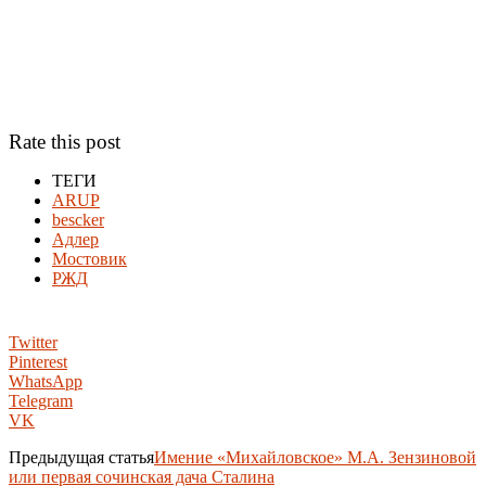
Rate this post
ТЕГИ
ARUP
bescker
Адлер
Мостовик
РЖД
Twitter
Pinterest
WhatsApp
Telegram
VK
Предыдущая статья
Имение «Михайловское» М.А. Зензиновой
или первая сочинская дача Сталина