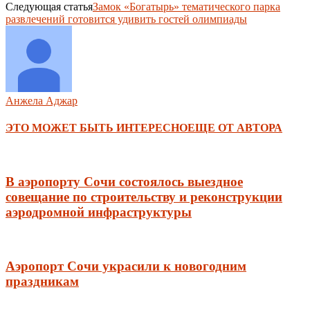
Следующая статья
Замок «Богатырь» тематического парка
развлечений готовится удивить гостей олимпиады
Анжела Аджар
ЭТО МОЖЕТ БЫТЬ ИНТЕРЕСНО
ЕЩЕ ОТ АВТОРА
В аэропорту Сочи состоялось выездное
совещание по строительству и реконструкции
аэродромной инфраструктуры
Аэропорт Сочи украсили к новогодним
праздникам