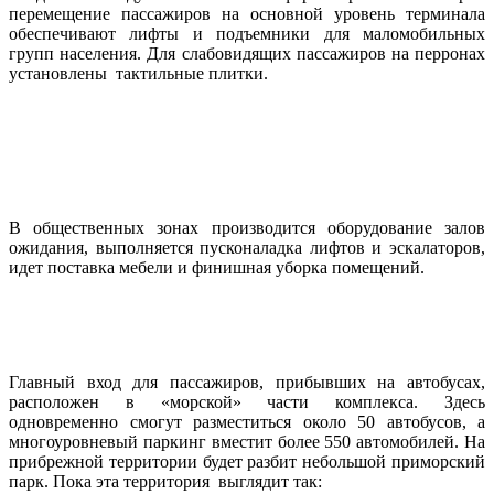
перемещение пассажиров на основной уровень терминала
обеспечивают лифты и подъемники для маломобильных
групп населения. Для слабовидящих пассажиров на перронах
установлены тактильные плитки.
В общественных зонах производится оборудование залов
ожидания, выполняется пусконаладка лифтов и эскалаторов,
идет поставка мебели и финишная уборка помещений.
Главный вход для пассажиров, прибывших на автобусах,
расположен в «морской» части комплекса. Здесь
одновременно смогут разместиться около 50 автобусов, а
многоуровневый паркинг вместит более 550 автомобилей. На
прибрежной территории будет разбит небольшой приморский
парк. Пока эта территория выглядит так: