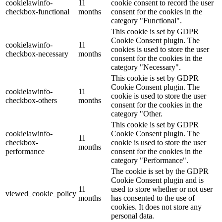
cookielawinfo-
11
cookie consent to record the user
checkbox-functional
months
consent for the cookies in the
category "Functional".
This cookie is set by GDPR
Cookie Consent plugin. The
cookielawinfo-
11
cookies is used to store the user
checkbox-necessary
months
consent for the cookies in the
category "Necessary".
This cookie is set by GDPR
Cookie Consent plugin. The
cookielawinfo-
11
cookie is used to store the user
checkbox-others
months
consent for the cookies in the
category "Other.
This cookie is set by GDPR
cookielawinfo-
Cookie Consent plugin. The
11
checkbox-
cookie is used to store the user
months
performance
consent for the cookies in the
category "Performance".
The cookie is set by the GDPR
Cookie Consent plugin and is
11
used to store whether or not user
viewed_cookie_policy
months
has consented to the use of
cookies. It does not store any
personal data.