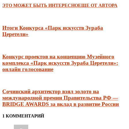
ЭТО МОЖЕТ БЫТЬ ИНТЕРЕСНО
ЕЩЕ ОТ АВТОРА
Итоги Конкурса «Парк искусств Зураба
Церетели»
Конкурс проектов на концепцию Музейного
комплекса «Парк искусств Зураба Церетели»:
онлайн голосование
Сочинский архитектор взял золото на
международной премии Правительства РФ —
BRIDGE AWARDS за вклад в развитие России
1 КОММЕНТАРИЙ