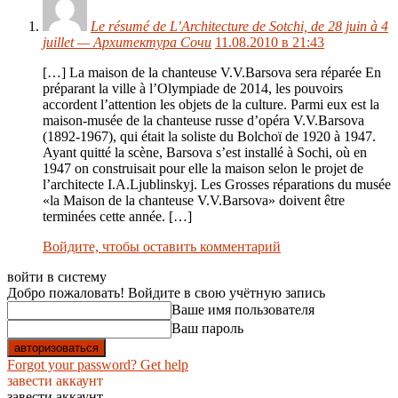
Le résumé de L’Architecture de Sotchi, de 28 juin à 4
juillet — Архитектура Сочи
11.08.2010 в 21:43
[…] La maison de la chanteuse V.V.Barsova sera réparée En
préparant la ville à l’Olympiade de 2014, les pouvoirs
accordent l’attention les objets de la culture. Parmi eux est la
maison-musée de la chanteuse russe d’opéra V.V.Barsova
(1892-1967), qui était la soliste du Bolchoï de 1920 à 1947.
Ayant quitté la scène, Barsova s’est installé à Sochi, où en
1947 on construisait pour elle la maison selon le projet de
l’architecte I.A.Ljublinskyj. Les Grosses réparations du musée
«la Maison de la chanteuse V.V.Barsova» doivent être
terminées cette année. […]
Войдите, чтобы оставить комментарий
войти в систему
Добро пожаловать! Войдите в свою учётную запись
Ваше имя пользователя
Ваш пароль
Forgot your password? Get help
завести аккаунт
завести аккаунт