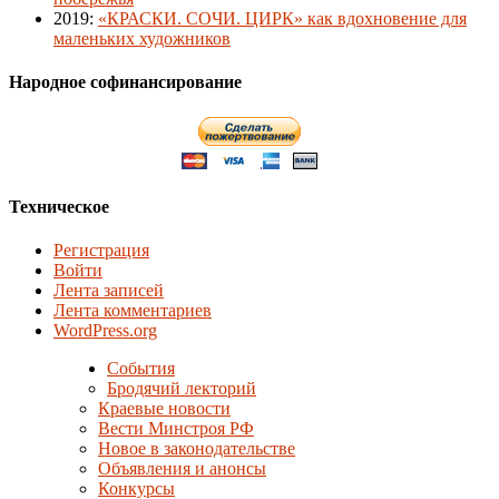
2019
:
«КРАСКИ. СОЧИ. ЦИРК» как вдохновение для
маленьких художников
Народное софинансирование
Техническое
Регистрация
Войти
Лента записей
Лента комментариев
WordPress.org
События
Бродячий лекторий
Краевые новости
Вести Минстроя РФ
Новое в законодательстве
Объявления и анонсы
Конкурсы