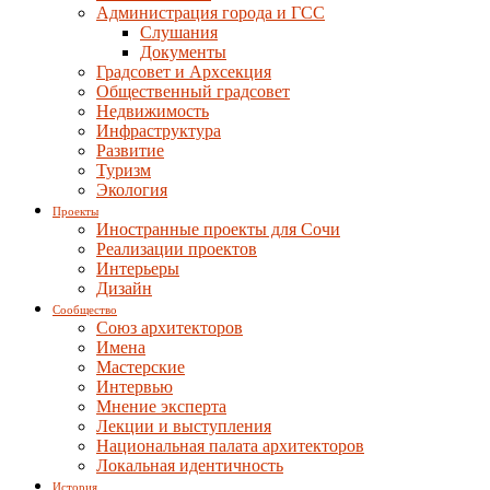
Администрация города и ГСС
Слушания
Документы
Градсовет и Архсекция
Общественный градсовет
Недвижимость
Инфраструктура
Развитие
Туризм
Экология
Проекты
Иностранные проекты для Сочи
Реализации проектов
Интерьеры
Дизайн
Сообщество
Союз архитекторов
Имена
Мастерские
Интервью
Мнение эксперта
Лекции и выступления
Национальная палата архитекторов
Локальная идентичность
История