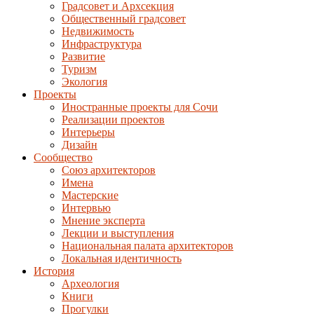
Градсовет и Архсекция
Общественный градсовет
Недвижимость
Инфраструктура
Развитие
Туризм
Экология
Проекты
Иностранные проекты для Сочи
Реализации проектов
Интерьеры
Дизайн
Сообщество
Союз архитекторов
Имена
Мастерские
Интервью
Мнение эксперта
Лекции и выступления
Национальная палата архитекторов
Локальная идентичность
История
Археология
Книги
Прогулки