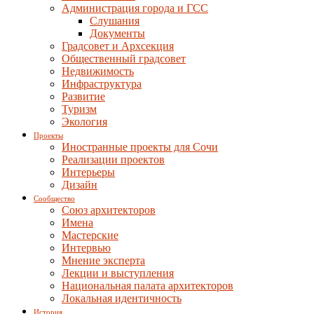
Администрация города и ГСС
Слушания
Документы
Градсовет и Архсекция
Общественный градсовет
Недвижимость
Инфраструктура
Развитие
Туризм
Экология
Проекты
Иностранные проекты для Сочи
Реализации проектов
Интерьеры
Дизайн
Сообщество
Союз архитекторов
Имена
Мастерские
Интервью
Мнение эксперта
Лекции и выступления
Национальная палата архитекторов
Локальная идентичность
История