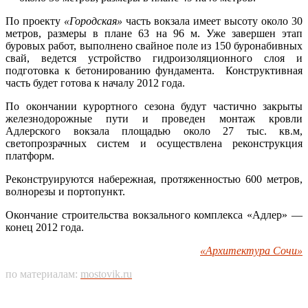
По проекту
«Городская»
часть вокзала имеет высоту около 30
метров, размеры в плане 63 на 96 м. Уже завершен этап
буровых работ, выполнено свайное поле из 150 буронабивных
свай, ведется устройство гидроизоляционного слоя и
подготовка к бетонированию фундамента. Конструктивная
часть будет готова к началу 2012 года.
По окончании курортного сезона будут частично закрыты
железнодорожные пути и проведен монтаж кровли
Адлерского вокзала площадью около 27 тыс. кв.м,
светопрозрачных систем и осуществлена реконструкция
платформ.
Реконструируются набережная, протяженностью 600 метров,
волнорезы и портопункт.
Окончание строительства вокзального комплекса «Адлер» —
конец 2012 года.
«Архитектура Сочи»
по материалам:
mostovik.ru