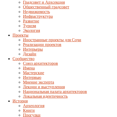
Градсовет и Архсекция
Общественный градсовет
Недвижимость
Инфраструктура
Развитие
Туризм
Экология
Проекты
Иностранные проекты для Сочи
Реализации проектов
Интерьеры
Дизайн
Сообщество
Союз архитекторов
Имена
Мастерские
Интервью
Мнение эксперта
Лекции и выступления
Национальная палата архитекторов
Локальная идентичность
История
Археология
Книги
Прогулки