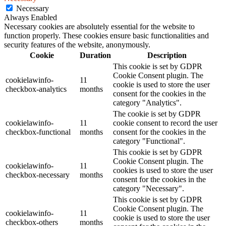
Necessary
Always Enabled
Necessary cookies are absolutely essential for the website to
function properly. These cookies ensure basic functionalities and
security features of the website, anonymously.
Cookie
Duration
Description
This cookie is set by GDPR
Cookie Consent plugin. The
cookielawinfo-
11
cookie is used to store the user
checkbox-analytics
months
consent for the cookies in the
category "Analytics".
The cookie is set by GDPR
cookielawinfo-
11
cookie consent to record the user
checkbox-functional
months
consent for the cookies in the
category "Functional".
This cookie is set by GDPR
Cookie Consent plugin. The
cookielawinfo-
11
cookies is used to store the user
checkbox-necessary
months
consent for the cookies in the
category "Necessary".
This cookie is set by GDPR
Cookie Consent plugin. The
cookielawinfo-
11
cookie is used to store the user
checkbox-others
months