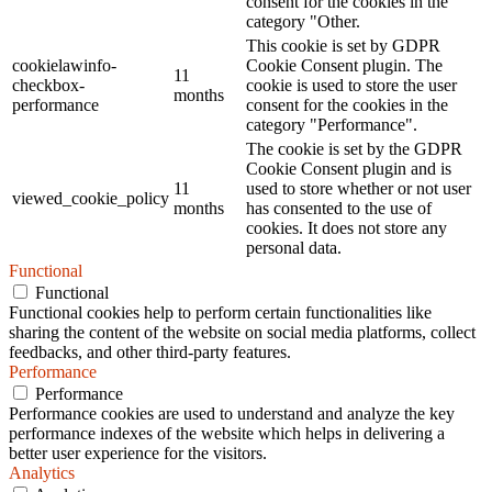
consent for the cookies in the
category "Other.
This cookie is set by GDPR
cookielawinfo-
Cookie Consent plugin. The
11
checkbox-
cookie is used to store the user
months
performance
consent for the cookies in the
category "Performance".
The cookie is set by the GDPR
Cookie Consent plugin and is
11
used to store whether or not user
viewed_cookie_policy
months
has consented to the use of
cookies. It does not store any
personal data.
Functional
Functional
Functional cookies help to perform certain functionalities like
sharing the content of the website on social media platforms, collect
feedbacks, and other third-party features.
Performance
Performance
Performance cookies are used to understand and analyze the key
performance indexes of the website which helps in delivering a
better user experience for the visitors.
Analytics