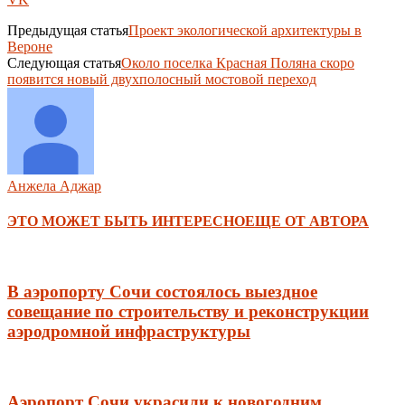
Предыдущая статья
Проект экологической архитектуры в
Вероне
Следующая статья
Около поселка Красная Поляна скоро
появится новый двухполосный мостовой переход
Анжела Аджар
ЭТО МОЖЕТ БЫТЬ ИНТЕРЕСНО
ЕЩЕ ОТ АВТОРА
В аэропорту Сочи состоялось выездное
совещание по строительству и реконструкции
аэродромной инфраструктуры
Аэропорт Сочи украсили к новогодним