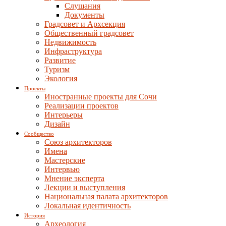
Слушания
Документы
Градсовет и Архсекция
Общественный градсовет
Недвижимость
Инфраструктура
Развитие
Туризм
Экология
Проекты
Иностранные проекты для Сочи
Реализации проектов
Интерьеры
Дизайн
Сообщество
Союз архитекторов
Имена
Мастерские
Интервью
Мнение эксперта
Лекции и выступления
Национальная палата архитекторов
Локальная идентичность
История
Археология