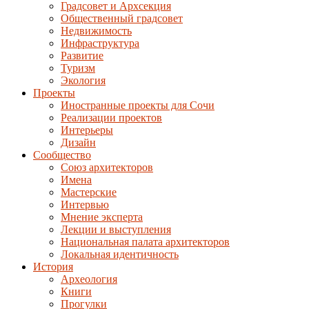
Градсовет и Архсекция
Общественный градсовет
Недвижимость
Инфраструктура
Развитие
Туризм
Экология
Проекты
Иностранные проекты для Сочи
Реализации проектов
Интерьеры
Дизайн
Сообщество
Союз архитекторов
Имена
Мастерские
Интервью
Мнение эксперта
Лекции и выступления
Национальная палата архитекторов
Локальная идентичность
История
Археология
Книги
Прогулки