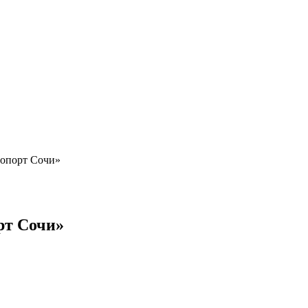
ропорт Сочи»
рт Сочи»