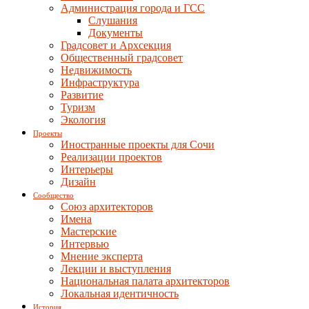
Администрация города и ГСС
Слушания
Документы
Градсовет и Архсекция
Общественный градсовет
Недвижимость
Инфраструктура
Развитие
Туризм
Экология
Проекты
Иностранные проекты для Сочи
Реализации проектов
Интерьеры
Дизайн
Сообщество
Союз архитекторов
Имена
Мастерские
Интервью
Мнение эксперта
Лекции и выступления
Национальная палата архитекторов
Локальная идентичность
История