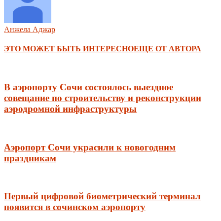
Анжела Аджар
ЭТО МОЖЕТ БЫТЬ ИНТЕРЕСНО
ЕЩЕ ОТ АВТОРА
В аэропорту Сочи состоялось выездное
совещание по строительству и реконструкции
аэродромной инфраструктуры
Аэропорт Сочи украсили к новогодним
праздникам
Первый цифровой биометрический терминал
появится в сочинском аэропорту