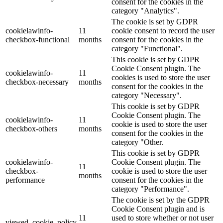
consent for the cookies in the
category "Analytics".
The cookie is set by GDPR
cookielawinfo-
11
cookie consent to record the user
checkbox-functional
months
consent for the cookies in the
category "Functional".
This cookie is set by GDPR
Cookie Consent plugin. The
cookielawinfo-
11
cookies is used to store the user
checkbox-necessary
months
consent for the cookies in the
category "Necessary".
This cookie is set by GDPR
Cookie Consent plugin. The
cookielawinfo-
11
cookie is used to store the user
checkbox-others
months
consent for the cookies in the
category "Other.
This cookie is set by GDPR
cookielawinfo-
Cookie Consent plugin. The
11
checkbox-
cookie is used to store the user
months
performance
consent for the cookies in the
category "Performance".
The cookie is set by the GDPR
Cookie Consent plugin and is
11
used to store whether or not user
viewed_cookie_policy