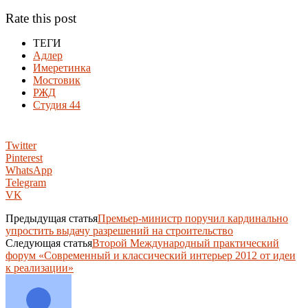
Rate this post
ТЕГИ
Адлер
Имеретинка
Мостовик
РЖД
Студия 44
Twitter
Pinterest
WhatsApp
Telegram
VK
Предыдущая статья
Премьер-министр поручил кардинально
упростить выдачу разрешений на строительство
Следующая статья
Второй Международный практический
форум «Современный и классический интерьер 2012 от идеи
к реализации»