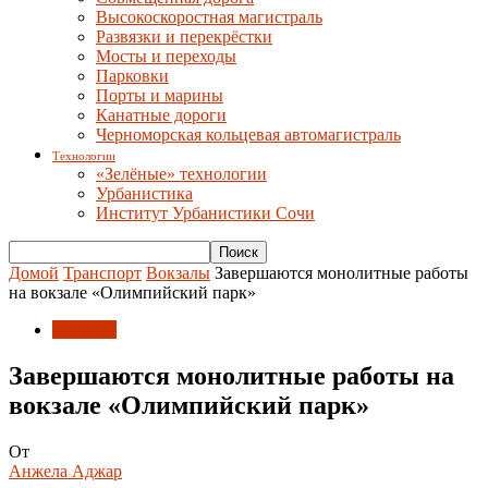
Высокоскоростная магистраль
Развязки и перекрёстки
Мосты и переходы
Парковки
Порты и марины
Канатные дороги
Черноморская кольцевая автомагистраль
Технологии
«Зелёные» технологии
Урбанистика
Институт Урбанистики Сочи
Домой
Транспорт
Вокзалы
Завершаются монолитные работы
на вокзале «Олимпийский парк»
Вокзалы
Завершаются монолитные работы на
вокзале «Олимпийский парк»
От
Анжела Аджар