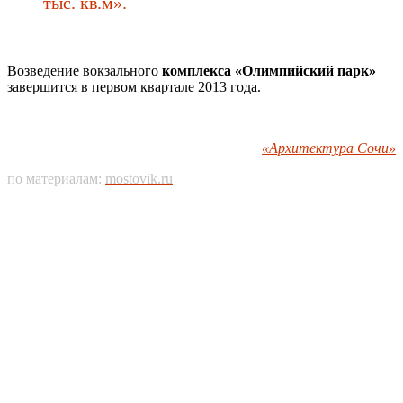
тыс. кв.м».
Возведение вокзального
комплекса «Олимпийский парк»
завершится в первом квартале 2013 года.
«Архитектура Сочи»
по материалам:
mostovik.ru