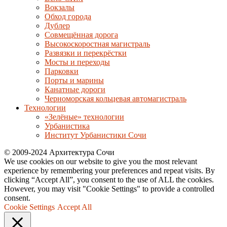
Вокзалы
Обход города
Дублер
Совмещённая дорога
Высокоскоростная магистраль
Развязки и перекрёстки
Мосты и переходы
Парковки
Порты и марины
Канатные дороги
Черноморская кольцевая автомагистраль
Технологии
«Зелёные» технологии
Урбанистика
Институт Урбанистики Сочи
© 2009-2024 Архитектура Сочи
We use cookies on our website to give you the most relevant
experience by remembering your preferences and repeat visits. By
clicking “Accept All”, you consent to the use of ALL the cookies.
However, you may visit "Cookie Settings" to provide a controlled
consent.
Cookie Settings
Accept All