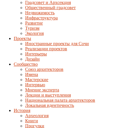
Градсовет и Архсекция
Общественный градсовет
Недвижимость
Инфраструктура
Развитие
Туризм
Экология
Проекты
Иностранные проекты для Сочи
Реализации проектов
Интерьеры
Дизайн
Сообщество
Союз архитекторов
Имена
Мастерские
Интервью
Мнение эксперта
Лекции и выступления
Национальная палата архитекторов
Локальная идентичность
История
Археология
Книги
Прогулки