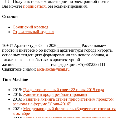
Получать новые комментарии по электронной почте.
Вы можете
подписатьсяi
без комментирования.
Ссылки
Сочинский краевед
Строительный журнал
16+ © Архитектура Сочи 2026___________ Рассказываем
просто и интересно об истории архитектуры города курорта,
основных тенденциях формирования его нового облика, а
также знаковых событиях в архитектурной
жизни_________________ тел. редакции: +7(988)2387111
Свяжитесь с нами:
arch-sochi@mail.ru
Time Machine
2015
:
Градостроительный совет 22 июля 2015 года
2016
:
Живые изгороди реабилитированы
2016
:
Развитие яхтинга станет приоритетным проектом
региона на форуме "Сочи-2016"
2021
:
Международный фестиваль «Зодчество» состоится
в октябре