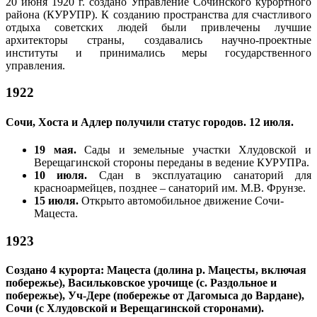
20 июня 1920 г. создано Управление Сочинского курортного
района (КУРУПР). К созданию пространства для счастливого
отдыха советских людей были привлечены лучшие
архитекторы страны, создавались научно-проектные
институты и принимались меры государственного
управления.
1922
Сочи, Хоста и Адлер получили статус городов. 12 июля.
19 мая.
Сады и земельные участки Хлудовской и
Верещагинской стороны переданы в ведение КУРУПРа.
10 июля.
Сдан в эксплуатацию санаторий для
красноармейцев, позднее – санаторий им. М.В. Фрунзе.
15 июля.
Открыто автомобильное движение Сочи-
Мацеста.
1923
Создано 4 курорта: Мацеста (долина р. Мацесты, включая
побережье), Васильковское урочище (с. Раздольное и
побережье), Уч-Дере (побережье от Дагомыса до Вардане),
Сочи (с Хлудовской и Верещагинской сторонами).