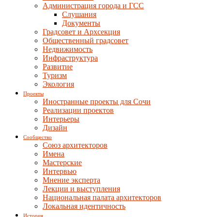
Администрация города и ГСС
Слушания
Документы
Градсовет и Архсекция
Общественный градсовет
Недвижимость
Инфраструктура
Развитие
Туризм
Экология
Проекты
Иностранные проекты для Сочи
Реализации проектов
Интерьеры
Дизайн
Сообщество
Союз архитекторов
Имена
Мастерские
Интервью
Мнение эксперта
Лекции и выступления
Национальная палата архитекторов
Локальная идентичность
История