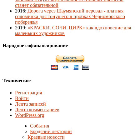
станет обязательной
2016
:
Дорога через Шаумянский перевал - платная
соломинка для тонущего в пробках Черноморского
побережья
2019
:
«КРАСКИ. СОЧИ. ЦИРК» как вдохновение для
маленьких художников
Народное софинансирование
Техническое
Регистрация
Войти
Лента записей
Лента комментариев
WordPress.org
События
Бродячий лекторий
Краевые новости