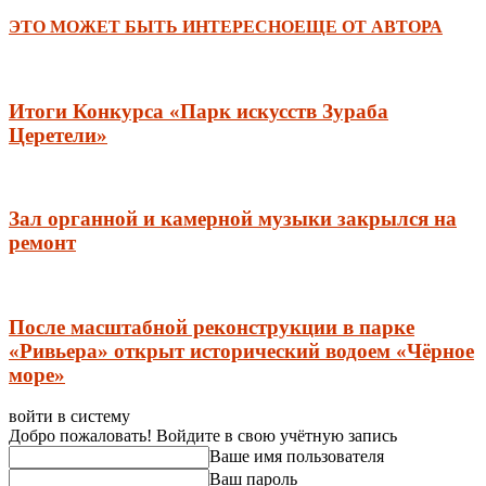
ЭТО МОЖЕТ БЫТЬ ИНТЕРЕСНО
ЕЩЕ ОТ АВТОРА
Итоги Конкурса «Парк искусств Зураба
Церетели»
Зал органной и камерной музыки закрылся на
ремонт
После масштабной реконструкции в парке
«Ривьера» открыт исторический водоем «Чёрное
море»
войти в систему
Добро пожаловать! Войдите в свою учётную запись
Ваше имя пользователя
Ваш пароль