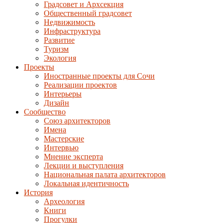
Градсовет и Архсекция
Общественный градсовет
Недвижимость
Инфраструктура
Развитие
Туризм
Экология
Проекты
Иностранные проекты для Сочи
Реализации проектов
Интерьеры
Дизайн
Сообщество
Союз архитекторов
Имена
Мастерские
Интервью
Мнение эксперта
Лекции и выступления
Национальная палата архитекторов
Локальная идентичность
История
Археология
Книги
Прогулки