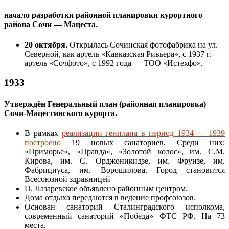
начало разработки районной планировки курортного
района Сочи — Мацеста.
20 октября.
Открылась Сочинская фотофабрика на ул.
Северной, как артель «Кавказская Ривьера», с 1937 г. —
артель «Сочфото», с 1992 года — ТОО «Истехфо».
1933
Утверждён Генеральный план (районная планировка)
Сочи-Мацестинского курорта.
В рамках
реализации генплана в период 1934 — 1939
построено
19 новых санаториев. Среди них:
«Приморье», «Правда», «Золотой колос», им. С.М.
Кирова, им. С. Орджоникидзе, им. Фрунзе, им.
Фабрициуса, им. Ворошилова. Город становится
Всесоюзной здравницей
П. Лазаревское объявлено районным центром.
Дома отдыха передаются в ведение профсоюзов.
Основан санаторий Сталинградского исполкома,
современный санаторий «Победа» ФТС РФ. На 73
места.