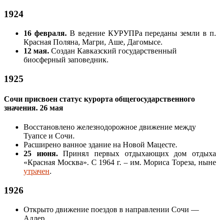
1924
16 февраля.
В ведение КУРУПРа переданы земли в п.
Красная Поляна, Магри, Аше, Дагомысе.
12 мая.
Создан Кавказский государственный
биосферный заповедник.
1925
Сочи присвоен статус курорта общегосударственного
значения. 26 мая
Восстановлено железнодорожное движение между
Туапсе и Сочи.
Расширено ванное здание на Новой Мацесте.
25 июня.
Принял первых отдыхающих дом отдыха
«Красная Москва». С 1964 г. – им. Мориса Тореза, ныне
утрачен
.
1926
Открыто движение поездов в направлении Сочи —
Адлер.