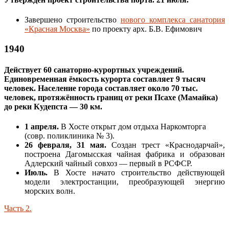
Завершено строительство
нового комплекса санатория
«Красная Москва»
по проекту арх. Б.В. Ефимович
1940
Действует 60 санаторно-курортных учреждений.
Единовременная ёмкость курорта составляет 9 тысяч
человек. Население города составляет около 70 тыс.
человек, протяжённость границ от реки Псахе (Мамайка)
до реки Кудепста — 30 км.
1 апреля.
В Хосте открыт дом отдыха Наркомторга
(совр. поликлиника № 3).
26 февраля, 31 мая.
Создан трест «Краснодарчай»,
построена Дагомысская чайная фабрика и образован
Адлерский чайный совхоз — первый в РСФСР.
Июль.
В Хосте начато строительство действующей
модели электростанции, преобразующей энергию
морских волн.
Часть 2.