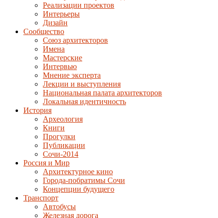
Реализации проектов
Интерьеры
Дизайн
Сообщество
Союз архитекторов
Имена
Мастерские
Интервью
Мнение эксперта
Лекции и выступления
Национальная палата архитекторов
Локальная идентичность
История
Археология
Книги
Прогулки
Публикации
Сочи-2014
Россия и Мир
Архитектурное кино
Города-побратимы Сочи
Концепции будущего
Транспорт
Автобусы
Железная дорога