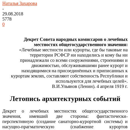
Наталья Захарова
-
29.08.2018
5778
0
Декрет Совета народных комиссаров о лечебных
местностях общегосударственного значения:
«Лечебные местности или курорты, где бы таковые на
территории РСФСР ни находились и кому бы ни
принадлежали со всеми сооружениями, строениями и
движимостью, обслуживавшими ранее курорт и
находящимися на присоединённых и приписанных к
курортам землях, составляют собственность Республики и
используются для лечебных целей».
В.И.Ульянов (Ленин). 4 апреля 1919 г.
Летопись архитектурных событий
Декрет о лечебных местностях общегосударственного
значения, имевший две стороны: фантастически-
перспективную (создание санаторно-курортной системы) и
насущно-прагматическую (снабжение курортов