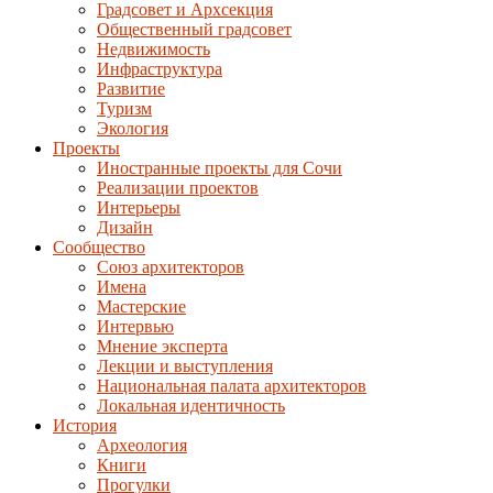
Градсовет и Архсекция
Общественный градсовет
Недвижимость
Инфраструктура
Развитие
Туризм
Экология
Проекты
Иностранные проекты для Сочи
Реализации проектов
Интерьеры
Дизайн
Сообщество
Союз архитекторов
Имена
Мастерские
Интервью
Мнение эксперта
Лекции и выступления
Национальная палата архитекторов
Локальная идентичность
История
Археология
Книги
Прогулки