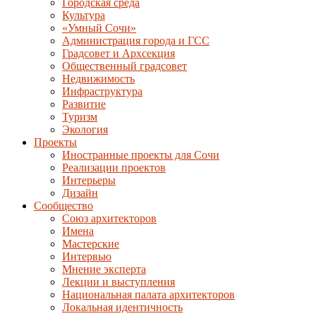
Городская среда
Культура
«Умный Сочи»
Администрация города и ГСС
Градсовет и Архсекция
Общественный градсовет
Недвижимость
Инфраструктура
Развитие
Туризм
Экология
Проекты
Иностранные проекты для Сочи
Реализации проектов
Интерьеры
Дизайн
Сообщество
Союз архитекторов
Имена
Мастерские
Интервью
Мнение эксперта
Лекции и выступления
Национальная палата архитекторов
Локальная идентичность