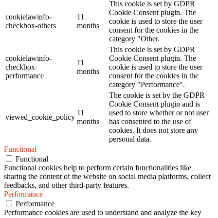
This cookie is set by GDPR
Cookie Consent plugin. The
cookielawinfo-
11
cookie is used to store the user
checkbox-others
months
consent for the cookies in the
category "Other.
This cookie is set by GDPR
cookielawinfo-
Cookie Consent plugin. The
11
checkbox-
cookie is used to store the user
months
performance
consent for the cookies in the
category "Performance".
The cookie is set by the GDPR
Cookie Consent plugin and is
11
used to store whether or not user
viewed_cookie_policy
months
has consented to the use of
cookies. It does not store any
personal data.
Functional
Functional
Functional cookies help to perform certain functionalities like
sharing the content of the website on social media platforms, collect
feedbacks, and other third-party features.
Performance
Performance
Performance cookies are used to understand and analyze the key