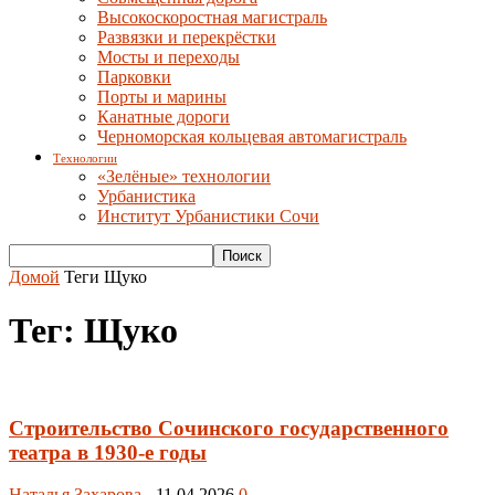
Высокоскоростная магистраль
Развязки и перекрёстки
Мосты и переходы
Парковки
Порты и марины
Канатные дороги
Черноморская кольцевая автомагистраль
Технологии
«Зелёные» технологии
Урбанистика
Институт Урбанистики Сочи
Домой
Теги
Щуко
Тег: Щуко
Строительство Сочинского государственного
театра в 1930-е годы
Наталья Захарова
-
11.04.2026
0