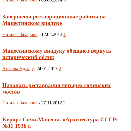
Завершены реставрационные работы на
Мацестинском виадуке
Наталья Захарова
-
12.04.2013
1
Мацестинскому виадуку обещают вернуть
исторический облик
Анжела Аджар
-
24.01.2013
2
Началась реставрация четырех сочинских
мостов
Наталья Захарова
-
27.11.2012
2
Курорт Сочи-Мацеста. «Архитектура СССР»
№11 1936 г.