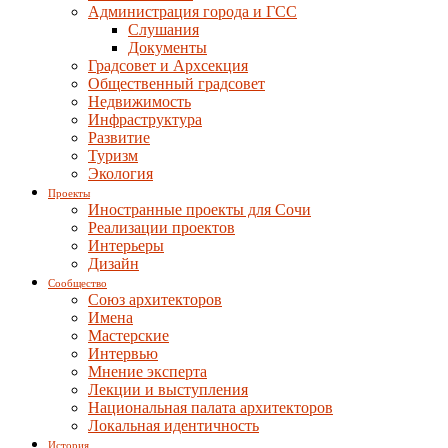
Администрация города и ГСС
Слушания
Документы
Градсовет и Архсекция
Общественный градсовет
Недвижимость
Инфраструктура
Развитие
Туризм
Экология
Проекты
Иностранные проекты для Сочи
Реализации проектов
Интерьеры
Дизайн
Сообщество
Союз архитекторов
Имена
Мастерские
Интервью
Мнение эксперта
Лекции и выступления
Национальная палата архитекторов
Локальная идентичность
История