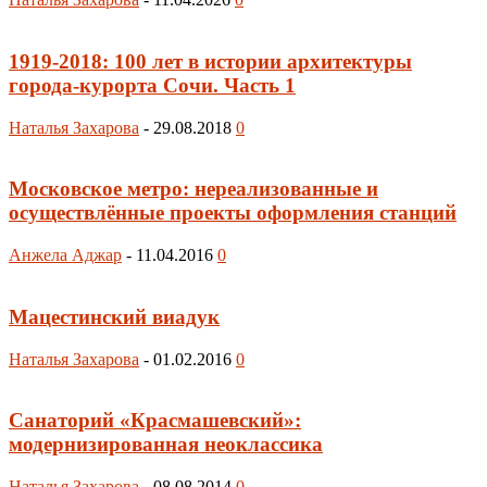
1919-2018: 100 лет в истории архитектуры
города-курорта Сочи. Часть 1
Наталья Захарова
-
29.08.2018
0
Московское метро: нереализованные и
осуществлённые проекты оформления станций
Анжела Аджар
-
11.04.2016
0
Мацестинский виадук
Наталья Захарова
-
01.02.2016
0
Санаторий «Красмашевский»:
модернизированная неоклассика
Наталья Захарова
-
08.08.2014
0