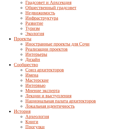
Градсовет и Архсекция
Общественный градсовет
Недвижимость
Инфраструктура
Развитие
Туризм
Экология
Проекты
Иностранные проекты для Сочи
Реализации проектов
Интерьеры
Дизайн
Сообщество
Союз архитекторов
Имена
Мастерские
Интервью
Мнение эксперта
Лекции и выступления
Национальная палата архитекторов
Локальная идентичность
История
Археология
Книги
Прогулки