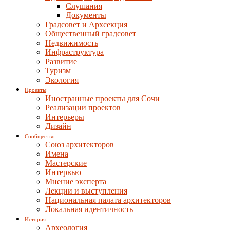
Слушания
Документы
Градсовет и Архсекция
Общественный градсовет
Недвижимость
Инфраструктура
Развитие
Туризм
Экология
Проекты
Иностранные проекты для Сочи
Реализации проектов
Интерьеры
Дизайн
Сообщество
Союз архитекторов
Имена
Мастерские
Интервью
Мнение эксперта
Лекции и выступления
Национальная палата архитекторов
Локальная идентичность
История
Археология