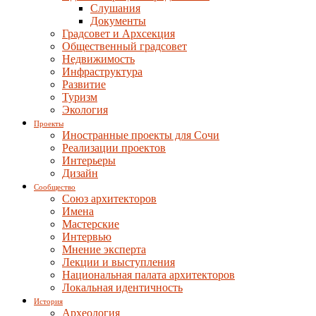
Слушания
Документы
Градсовет и Архсекция
Общественный градсовет
Недвижимость
Инфраструктура
Развитие
Туризм
Экология
Проекты
Иностранные проекты для Сочи
Реализации проектов
Интерьеры
Дизайн
Сообщество
Союз архитекторов
Имена
Мастерские
Интервью
Мнение эксперта
Лекции и выступления
Национальная палата архитекторов
Локальная идентичность
История
Археология