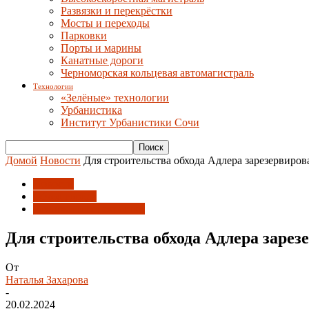
Развязки и перекрёстки
Мосты и переходы
Парковки
Порты и марины
Канатные дороги
Черноморская кольцевая автомагистраль
Технологии
«Зелёные» технологии
Урбанистика
Институт Урбанистики Сочи
Домой
Новости
Для строительства обхода Адлера зарезервирова
Новости
Обход города
Развязки и перекрёстки
Для строительства обхода Адлера зарезе
От
Наталья Захарова
-
20.02.2024