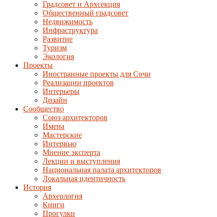
Градсовет и Архсекция
Общественный градсовет
Недвижимость
Инфраструктура
Развитие
Туризм
Экология
Проекты
Иностранные проекты для Сочи
Реализации проектов
Интерьеры
Дизайн
Сообщество
Союз архитекторов
Имена
Мастерские
Интервью
Мнение эксперта
Лекции и выступления
Национальная палата архитекторов
Локальная идентичность
История
Археология
Книги
Прогулки