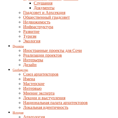
Слушания
Документы
Градсовет и Архсекция
Общественный градсовет
Недвижимость
Инфраструктура
Развитие
Туризм
Экология
Проекты
Иностранные проекты для Сочи
Реализации проектов
Интерьеры
Дизайн
Сообщество
Союз архитекторов
Имена
Мастерские
Интервью
Мнение эксперта
Лекции и выступления
Национальная палата архитекторов
Локальная идентичность
История
Археология