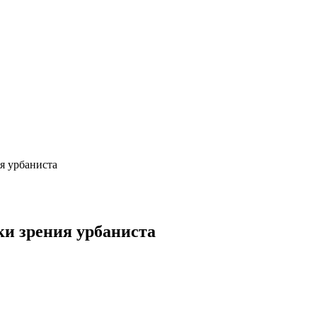
я урбаниста
ки зрения урбаниста