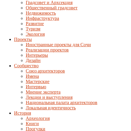
Градсовет и Архсекция
Общественный градсовет
Недвижимость
Инфраструктура
Развитие
Туризм
Экология
Проекты
Иностранные проекты для Сочи
Реализации проектов
Интерьеры
Дизайн
Сообщество
Союз архитекторов
Имена
Мастерские
Интервью
Мнение эксперта
Лекции и выступления
Национальная палата архитекторов
Локальная идентичность
История
Археология
Книги
Прогулки