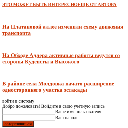
ЭТО МОЖЕТ БЫТЬ ИНТЕРЕСНО
ЕЩЕ ОТ АВТОРА
На Платановой аллее изменили схему движения
транспорта
На Обходе Адлера активные работы ведутся со
стороны Кудепсты и Высокого
В районе села Молдовка начато расширение
одностороннего участка эстакады
войти в систему
Добро пожаловать! Войдите в свою учётную запись
Ваше имя пользователя
Ваш пароль