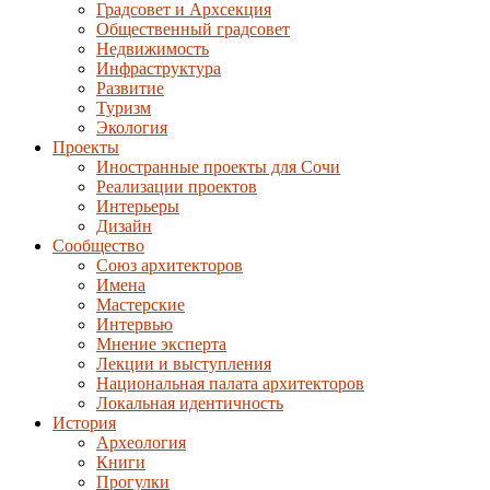
Градсовет и Архсекция
Общественный градсовет
Недвижимость
Инфраструктура
Развитие
Туризм
Экология
Проекты
Иностранные проекты для Сочи
Реализации проектов
Интерьеры
Дизайн
Сообщество
Союз архитекторов
Имена
Мастерские
Интервью
Мнение эксперта
Лекции и выступления
Национальная палата архитекторов
Локальная идентичность
История
Археология
Книги
Прогулки