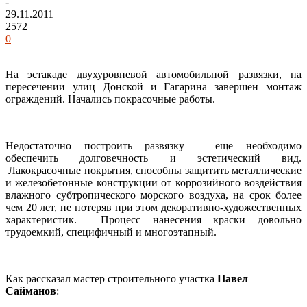
-
29.11.2011
2572
0
На эстакаде двухуровневой автомобильной развязки, на
пересечении улиц Донской и Гагарина завершен монтаж
ограждений. Начались покрасочные работы.
Недостаточно построить развязку – еще необходимо
обеспечить долговечность и эстетический вид.
Лакокрасочные покрытия, способны защитить металлические
и железобетонные конструкции от коррозийного воздействия
влажного субтропического морского воздуха, на срок более
чем 20 лет, не потеряв при этом декоративно-художественных
характеристик. Процесс нанесения краски довольно
трудоемкий, специфичный и многоэтапный.
Как рассказал мастер строительного участка
Павел
Сайманов
: