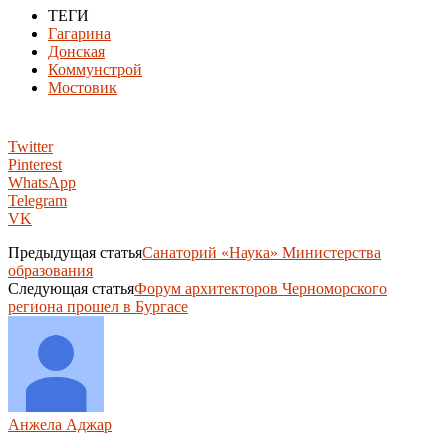
ТЕГИ
Гагарина
Донская
Коммунстрой
Мостовик
Twitter
Pinterest
WhatsApp
Telegram
VK
Предыдущая статья
Санаторий «Наука» Министерства
образования
Следующая статья
Форум архитекторов Черноморского
региона прошел в Бургасе
Анжела Аджар