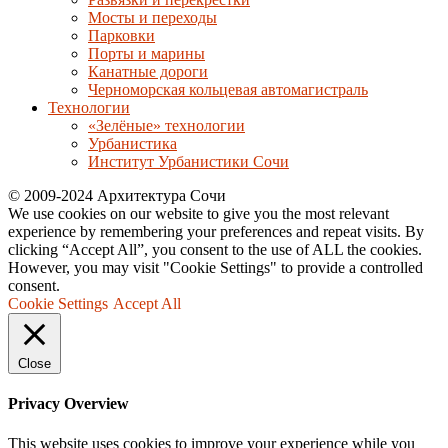
Мосты и переходы
Парковки
Порты и марины
Канатные дороги
Черноморская кольцевая автомагистраль
Технологии
«Зелёные» технологии
Урбанистика
Институт Урбанистики Сочи
© 2009-2024 Архитектура Сочи
We use cookies on our website to give you the most relevant
experience by remembering your preferences and repeat visits. By
clicking “Accept All”, you consent to the use of ALL the cookies.
However, you may visit "Cookie Settings" to provide a controlled
consent.
Cookie Settings
Accept All
Close
Privacy Overview
This website uses cookies to improve your experience while you