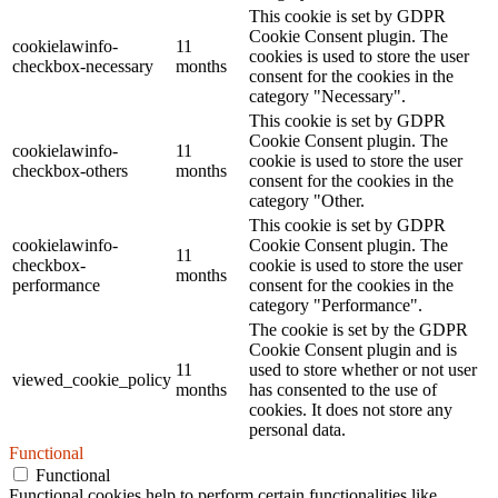
This cookie is set by GDPR
Cookie Consent plugin. The
cookielawinfo-
11
cookies is used to store the user
checkbox-necessary
months
consent for the cookies in the
category "Necessary".
This cookie is set by GDPR
Cookie Consent plugin. The
cookielawinfo-
11
cookie is used to store the user
checkbox-others
months
consent for the cookies in the
category "Other.
This cookie is set by GDPR
cookielawinfo-
Cookie Consent plugin. The
11
checkbox-
cookie is used to store the user
months
performance
consent for the cookies in the
category "Performance".
The cookie is set by the GDPR
Cookie Consent plugin and is
11
used to store whether or not user
viewed_cookie_policy
months
has consented to the use of
cookies. It does not store any
personal data.
Functional
Functional
Functional cookies help to perform certain functionalities like