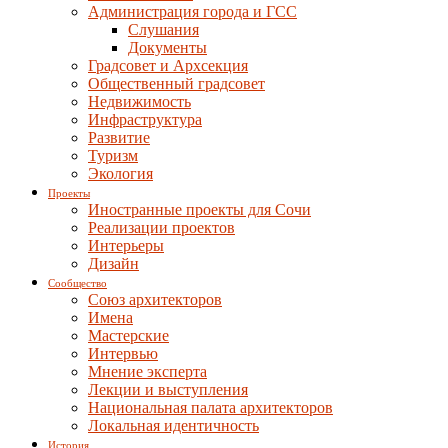
Администрация города и ГСС
Слушания
Документы
Градсовет и Архсекция
Общественный градсовет
Недвижимость
Инфраструктура
Развитие
Туризм
Экология
Проекты
Иностранные проекты для Сочи
Реализации проектов
Интерьеры
Дизайн
Сообщество
Союз архитекторов
Имена
Мастерские
Интервью
Мнение эксперта
Лекции и выступления
Национальная палата архитекторов
Локальная идентичность
История