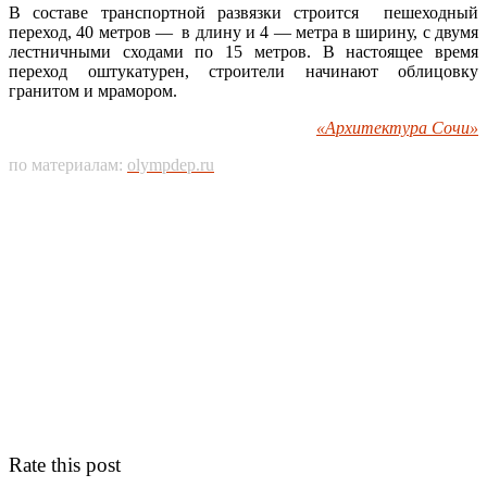
В составе транспортной развязки строится пешеходный
переход, 40 метров — в длину и 4 — метра в ширину, с двумя
лестничными сходами по 15 метров. В настоящее время
переход оштукатурен, строители начинают облицовку
гранитом и мрамором.
«Архитектура Сочи»
по материалам:
olympdep.ru
Rate this post