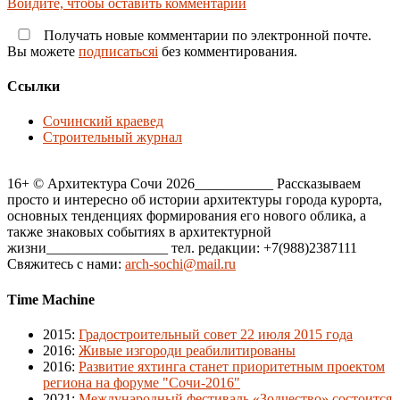
Войдите, чтобы оставить комментарий
Получать новые комментарии по электронной почте.
Вы можете
подписатьсяi
без комментирования.
Ссылки
Сочинский краевед
Строительный журнал
16+ © Архитектура Сочи 2026___________ Рассказываем
просто и интересно об истории архитектуры города курорта,
основных тенденциях формирования его нового облика, а
также знаковых событиях в архитектурной
жизни_________________ тел. редакции: +7(988)2387111
Свяжитесь с нами:
arch-sochi@mail.ru
Time Machine
2015
:
Градостроительный совет 22 июля 2015 года
2016
:
Живые изгороди реабилитированы
2016
:
Развитие яхтинга станет приоритетным проектом
региона на форуме "Сочи-2016"
2021
:
Международный фестиваль «Зодчество» состоится