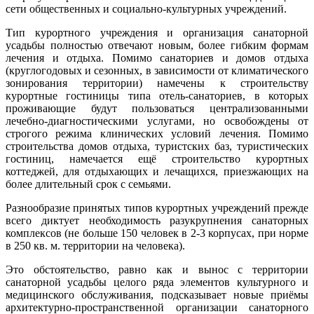
сети общественных и социально-культурных учреждений.
Тип курортного учреждения и организация санаторной
усадьбы полностью отвечают новым, более гибким формам
лечения и отдыха. Помимо санаториев и домов отдыха
(круглогодовых и сезонных, в зависимости от климатического
зонирования территории) намечены к строительству
курортные гостиницы типа отель-санаториев, в которых
проживающие будут пользоваться централизованными
лечебно-диагностическими услугами, но освобождены от
строгого режима клинических условий лечения. Помимо
строительства домов отдыха, туристских баз, туристических
гостиниц, намечается ещё строительство курортных
коттеджей, для отдыхающих и лечащихся, приезжающих на
более длительный срок с семьями.
Разнообразие принятых типов курортных учреждений прежде
всего диктует необходимость разукрупнения санаторных
комплексов (не больше 150 человек в 2-3 корпусах, при норме
в 250 кв. м. территории на человека).
Это обстоятельство, равно как и вынос с территории
санаторной усадьбы целого ряда элементов культурного и
медицинского обслуживания, подсказывает новые приёмы
архитектурно-пространственной организации санаторного