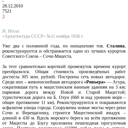
-
28.12.2010
7521
3
Н. Несис
«Архитектура СССР» №11 ноябрь 1936 г.
Уже два с половиной года, по инициативе тов.
Сталина
,
реконструируется и обстраивается один из лучших курортов
Советского Союза – Сочи-Мацеста.
За этот сравнительно короткий промежуток времени курорт
преобразился. Общая стоимость произведённых работ
достигла 305 млн. рублей. Построена сеть новых автодорог.
Среди них – живописнейшая автодорога
«Ривьера»
— Агура,
сократившая путь к мацестинским ванным зданиям на 3 км;
парковая дорога между Новой и Старой Мацестой;
туристическая дорога на Б. Охун (660 м над уровнем моря –
общее протяжение 11 км). Реконструируются и покрываются
асфальтом улицы города. Сооружены новые мосты через реки
Сочи и Верещагинку, строится Мацестинский виадук –
длиной в 430 м. Вдоль морского берега на всём протяжении
от Мацесты до Бзугу проложена пешеходная прогулочная