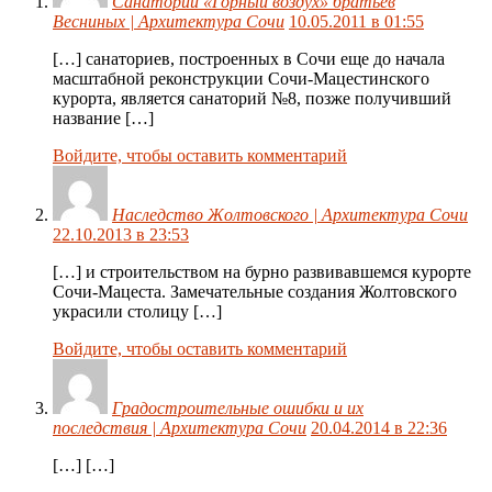
Санаторий «Горный воздух» братьев
Весниных | Архитектура Сочи
10.05.2011 в 01:55
[…] санаториев, построенных в Сочи еще до начала
масштабной реконструкции Сочи-Мацестинского
курорта, является санаторий №8, позже получивший
название […]
Войдите, чтобы оставить комментарий
Наследство Жолтовского | Архитектура Сочи
22.10.2013 в 23:53
[…] и строительством на бурно развивавшемся курорте
Сочи-Мацеста. Замечательные создания Жолтовского
украсили столицу […]
Войдите, чтобы оставить комментарий
Градостроительные ошибки и их
последствия | Архитектура Сочи
20.04.2014 в 22:36
[…] […]