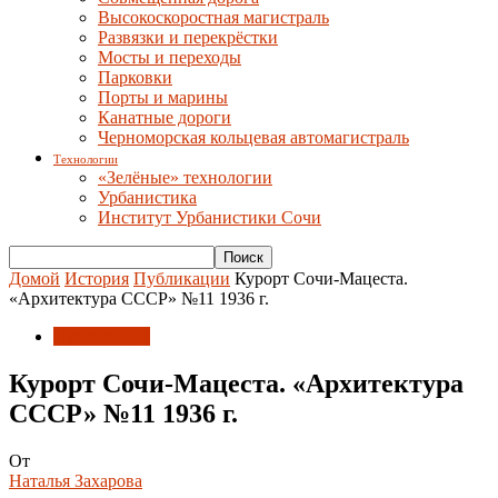
Высокоскоростная магистраль
Развязки и перекрёстки
Мосты и переходы
Парковки
Порты и марины
Канатные дороги
Черноморская кольцевая автомагистраль
Технологии
«Зелёные» технологии
Урбанистика
Институт Урбанистики Сочи
Домой
История
Публикации
Курорт Сочи-Мацеста.
«Архитектура СССР» №11 1936 г.
Публикации
Курорт Сочи-Мацеста. «Архитектура
СССР» №11 1936 г.
От
Наталья Захарова