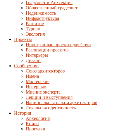
Градсовет и Архсекция
Общественный градсовет
Недвижимость
Инфраструктура
Развитие
Туризм
Экология
Проекты
Иностранные проекты для Сочи
Реализации проектов
Интерьеры
Дизайн
Сообщество
Союз архитекторов
Имена
Мастерские
Интервью
Мнение эксперта
Лекции и выступления
Национальная палата архитекторов
Локальная идентичность
История
Археология
Книги
Прогулки