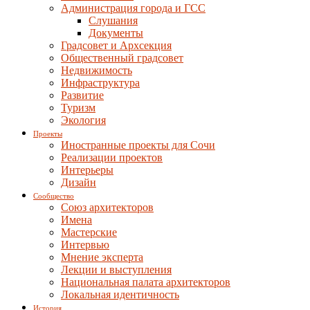
Администрация города и ГСС
Слушания
Документы
Градсовет и Архсекция
Общественный градсовет
Недвижимость
Инфраструктура
Развитие
Туризм
Экология
Проекты
Иностранные проекты для Сочи
Реализации проектов
Интерьеры
Дизайн
Сообщество
Союз архитекторов
Имена
Мастерские
Интервью
Мнение эксперта
Лекции и выступления
Национальная палата архитекторов
Локальная идентичность
История