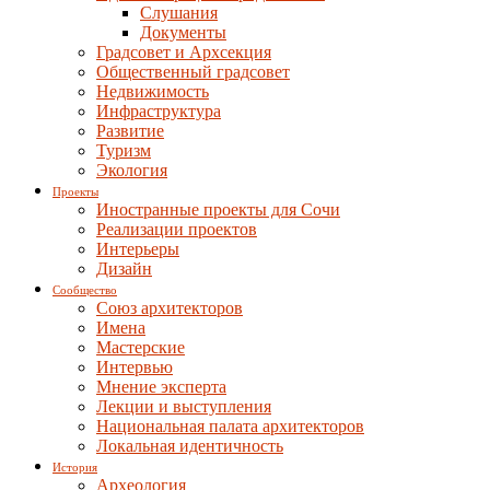
Слушания
Документы
Градсовет и Архсекция
Общественный градсовет
Недвижимость
Инфраструктура
Развитие
Туризм
Экология
Проекты
Иностранные проекты для Сочи
Реализации проектов
Интерьеры
Дизайн
Сообщество
Союз архитекторов
Имена
Мастерские
Интервью
Мнение эксперта
Лекции и выступления
Национальная палата архитекторов
Локальная идентичность
История
Археология