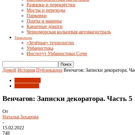
Развязки и перекрёстки
Мосты и переходы
Парковки
Порты и марины
Канатные дороги
Черноморская кольцевая автомагистраль
Технологии
«Зелёные» технологии
Урбанистика
Институт Урбанистики Сочи
Домой
История
Публикации
Венчагов: Записки декоратора. Ча
Публикации
Технологии
Венчагов: Записки декоратора. Часть 5
От
Наталья Захарова
-
15.02.2022
748