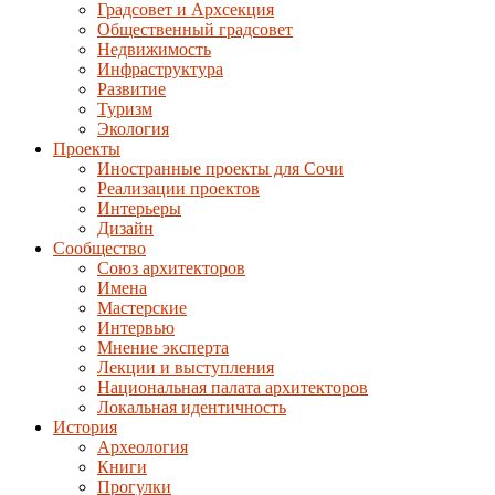
Градсовет и Архсекция
Общественный градсовет
Недвижимость
Инфраструктура
Развитие
Туризм
Экология
Проекты
Иностранные проекты для Сочи
Реализации проектов
Интерьеры
Дизайн
Сообщество
Союз архитекторов
Имена
Мастерские
Интервью
Мнение эксперта
Лекции и выступления
Национальная палата архитекторов
Локальная идентичность
История
Археология
Книги
Прогулки