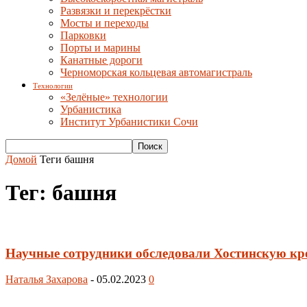
Развязки и перекрёстки
Мосты и переходы
Парковки
Порты и марины
Канатные дороги
Черноморская кольцевая автомагистраль
Технологии
«Зелёные» технологии
Урбанистика
Институт Урбанистики Сочи
Домой
Теги
башня
Тег: башня
Научные сотрудники обследовали Хостинскую кр
Наталья Захарова
-
05.02.2023
0