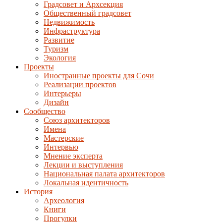
Градсовет и Архсекция
Общественный градсовет
Недвижимость
Инфраструктура
Развитие
Туризм
Экология
Проекты
Иностранные проекты для Сочи
Реализации проектов
Интерьеры
Дизайн
Сообщество
Союз архитекторов
Имена
Мастерские
Интервью
Мнение эксперта
Лекции и выступления
Национальная палата архитекторов
Локальная идентичность
История
Археология
Книги
Прогулки