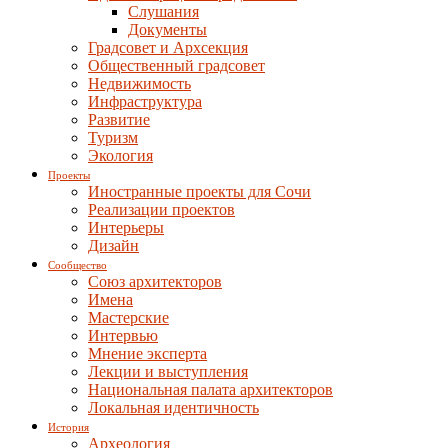
Слушания
Документы
Градсовет и Архсекция
Общественный градсовет
Недвижимость
Инфраструктура
Развитие
Туризм
Экология
Проекты
Иностранные проекты для Сочи
Реализации проектов
Интерьеры
Дизайн
Сообщество
Союз архитекторов
Имена
Мастерские
Интервью
Мнение эксперта
Лекции и выступления
Национальная палата архитекторов
Локальная идентичность
История
Археология