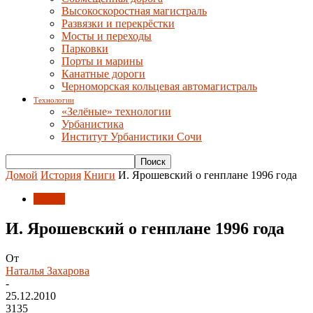
Высокоскоростная магистраль
Развязки и перекрёстки
Мосты и переходы
Парковки
Порты и марины
Канатные дороги
Черноморская кольцевая автомагистраль
Технологии
«Зелёные» технологии
Урбанистика
Институт Урбанистики Сочи
Домой
История
Книги
И. Ярошевский о генплане 1996 года
Книги
И. Ярошевский о генплане 1996 года
От
Наталья Захарова
-
25.12.2010
3135