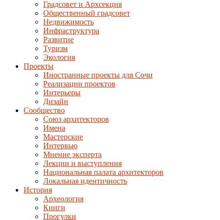
Градсовет и Архсекция
Общественный градсовет
Недвижимость
Инфраструктура
Развитие
Туризм
Экология
Проекты
Иностранные проекты для Сочи
Реализации проектов
Интерьеры
Дизайн
Сообщество
Союз архитекторов
Имена
Мастерские
Интервью
Мнение эксперта
Лекции и выступления
Национальная палата архитекторов
Локальная идентичность
История
Археология
Книги
Прогулки