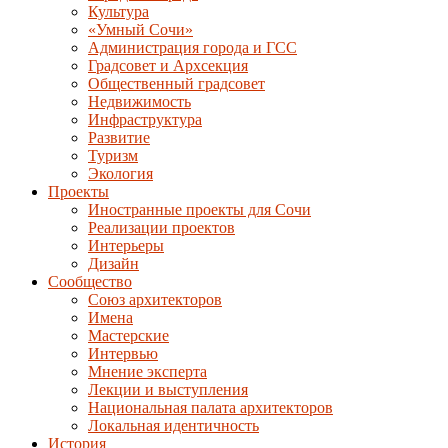
Культура
«Умный Сочи»
Администрация города и ГСС
Градсовет и Архсекция
Общественный градсовет
Недвижимость
Инфраструктура
Развитие
Туризм
Экология
Проекты
Иностранные проекты для Сочи
Реализации проектов
Интерьеры
Дизайн
Сообщество
Союз архитекторов
Имена
Мастерские
Интервью
Мнение эксперта
Лекции и выступления
Национальная палата архитекторов
Локальная идентичность
История