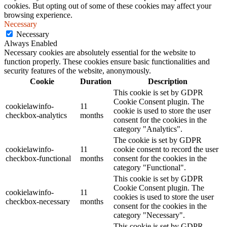
cookies. But opting out of some of these cookies may affect your
browsing experience.
Necessary
Necessary
Always Enabled
Necessary cookies are absolutely essential for the website to
function properly. These cookies ensure basic functionalities and
security features of the website, anonymously.
Cookie
Duration
Description
This cookie is set by GDPR
Cookie Consent plugin. The
cookielawinfo-
11
cookie is used to store the user
checkbox-analytics
months
consent for the cookies in the
category "Analytics".
The cookie is set by GDPR
cookielawinfo-
11
cookie consent to record the user
checkbox-functional
months
consent for the cookies in the
category "Functional".
This cookie is set by GDPR
Cookie Consent plugin. The
cookielawinfo-
11
cookies is used to store the user
checkbox-necessary
months
consent for the cookies in the
category "Necessary".
This cookie is set by GDPR