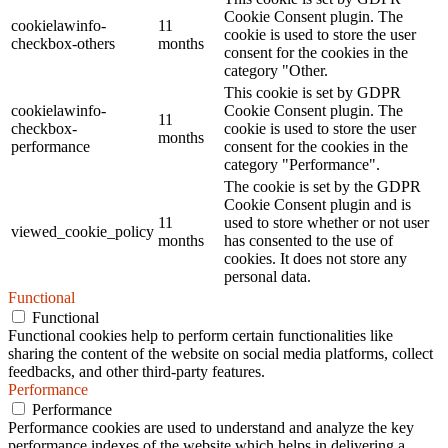
Cookie Consent plugin. The
cookielawinfo-
11
cookie is used to store the user
checkbox-others
months
consent for the cookies in the
category "Other.
This cookie is set by GDPR
cookielawinfo-
Cookie Consent plugin. The
11
checkbox-
cookie is used to store the user
months
performance
consent for the cookies in the
category "Performance".
The cookie is set by the GDPR
Cookie Consent plugin and is
11
used to store whether or not user
viewed_cookie_policy
months
has consented to the use of
cookies. It does not store any
personal data.
Functional
Functional
Functional cookies help to perform certain functionalities like
sharing the content of the website on social media platforms, collect
feedbacks, and other third-party features.
Performance
Performance
Performance cookies are used to understand and analyze the key
performance indexes of the website which helps in delivering a