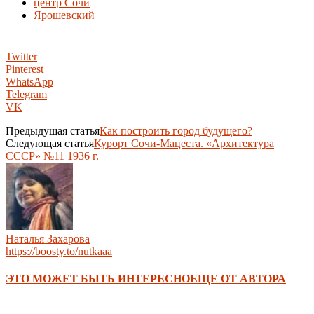
центр Сочи
Ярошевский
Twitter
Pinterest
WhatsApp
Telegram
VK
Предыдущая статья
Как построить город будущего?
Следующая статья
Курорт Сочи-Мацеста. «Архитектура
СССР» №11 1936 г.
Наталья Захарова
https://boosty.to/nutkaaa
ЭТО МОЖЕТ БЫТЬ ИНТЕРЕСНО
ЕЩЕ ОТ АВТОРА