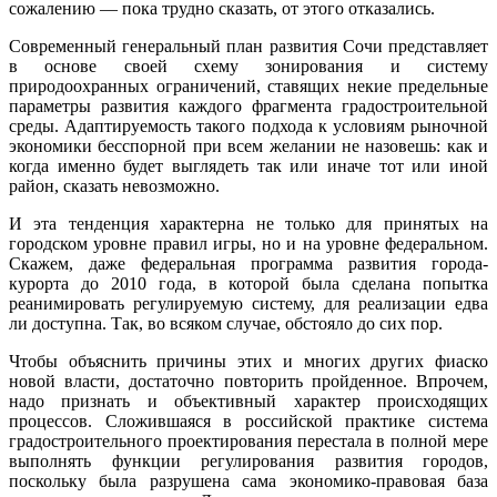
сожалению — пока трудно сказать, от этого отказались.
Современный генеральный план развития Сочи представляет
в основе своей схему зонирования и систему
природоохранных ограничений, ставящих некие предельные
параметры развития каждого фрагмента градостроительной
среды. Адаптируемость такого подхода к условиям рыночной
экономики бесспорной при всем желании не назовешь: как и
когда именно будет выглядеть так или иначе тот или иной
район, сказать невозможно.
И эта тенденция характерна не только для принятых на
городском уровне правил игры, но и на уровне федеральном.
Скажем, даже федеральная программа развития города-
курорта до 2010 года, в которой была сделана попытка
реанимировать регулируемую систему, для реализации едва
ли доступна. Так, во всяком случае, обстояло до сих пор.
Чтобы объяснить причины этих и многих других фиаско
новой власти, достаточно повторить пройденное. Впрочем,
надо признать и объективный характер происходящих
процессов. Сложившаяся в российской практике система
градостроительного проектирования перестала в полной мере
выполнять функции регулирования развития городов,
поскольку была разрушена сама экономико-правовая база