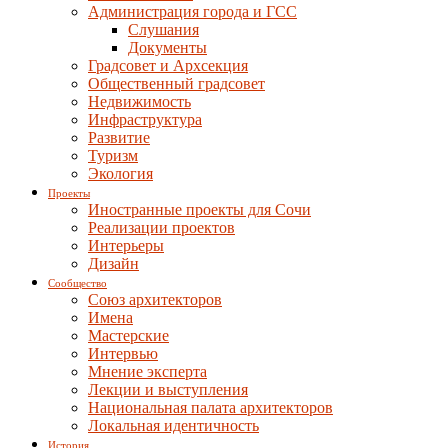
Администрация города и ГСС
Слушания
Документы
Градсовет и Архсекция
Общественный градсовет
Недвижимость
Инфраструктура
Развитие
Туризм
Экология
Проекты
Иностранные проекты для Сочи
Реализации проектов
Интерьеры
Дизайн
Сообщество
Союз архитекторов
Имена
Мастерские
Интервью
Мнение эксперта
Лекции и выступления
Национальная палата архитекторов
Локальная идентичность
История